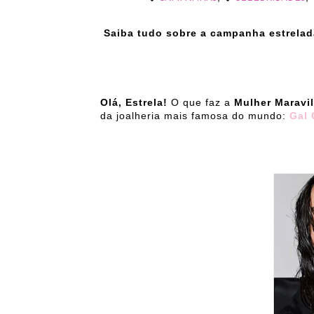
Saiba tudo sobre a campanha estrelad
Olá, Estrela!
O que faz a
Mulher Maravi
da joalheria mais famosa do mundo:
Gal 