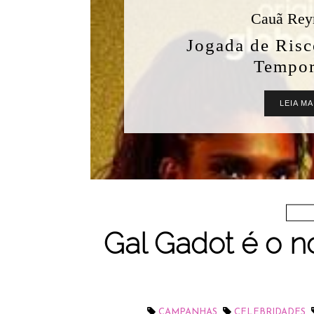
Gal Gadot é o no
,
,
CAMPANHAS
CELEBRIDADES