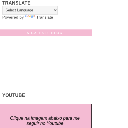
TRANSLATE
Powered by
Translate
SIGA ESTE BLOG
YOUTUBE
Clique na imagem abaixo para me
seguir no Youtube