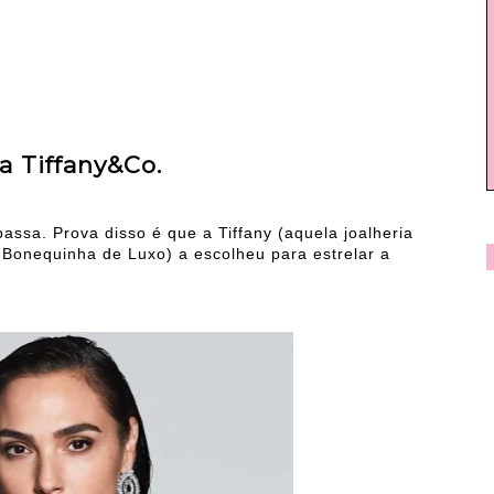
a Tiffany&Co.
assa. Prova disso é que a Tiffany (aquela joalheria
onequinha de Luxo) a escolheu para estrelar a