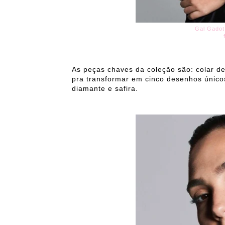
Gal Gadot 
As peças chaves da coleção são: colar de
pra transformar em cinco desenhos único
diamante e safira.