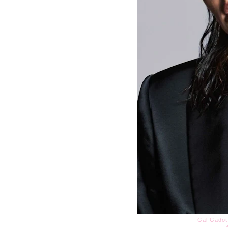
Gal Gadot 