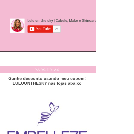
PARCERIAS
Ganhe desconto usando meu cupom:
LULUONTHESKY nas lojas abaixo