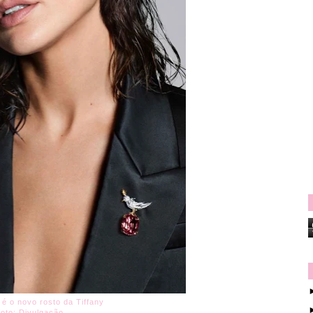
é o novo rosto da Tiffany
foto: Divulgação