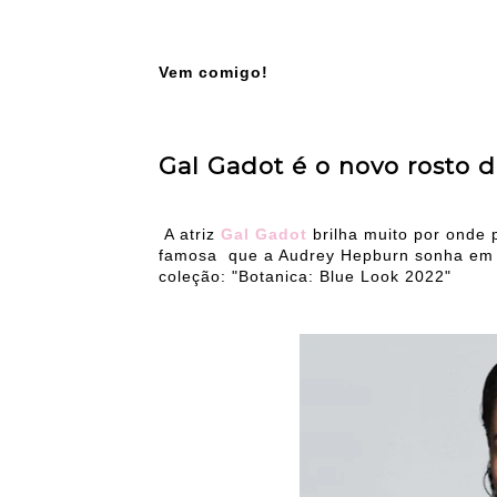
Vem comigo!
Gal Gadot é o novo rosto d
A atriz
Gal Gadot
brilha muito por onde p
famosa que a Audrey Hepburn sonha em B
coleção: "Botanica: Blue Look 2022"