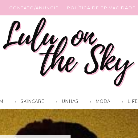
G
CONTATO/ANUNCIE
POLÍTICA DE PRIVACIDADE
M
SKINCARE
UNHAS
MODA
LIFE