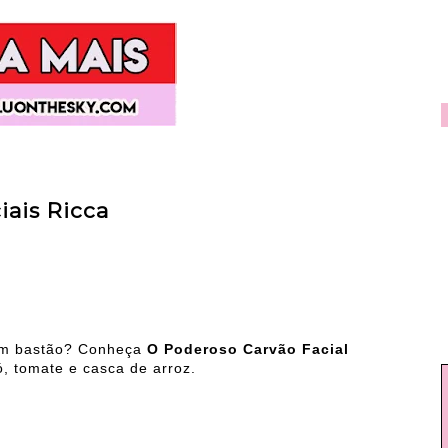
iais Ricca
 em bastão? Conheça
O Poderoso Carvão Facial
, tomate e casca de arroz.