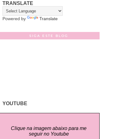
TRANSLATE
Powered by
Translate
SIGA ESTE BLOG
YOUTUBE
Clique na imagem abaixo para me
seguir no Youtube