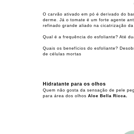
O carvão ativado em pó é derivado do ba
derme. Já o tomate é um forte agente ant
refinado grande aliado na cicatrização da
Qual é a frequência do esfoliante? Até d
Quais os benefícios do esfoliante? Desob
de células mortas
Hidratante para os olhos
Quem não gosta da sensação de pele pega
para área dos olhos
Aloe Bella Ricca.