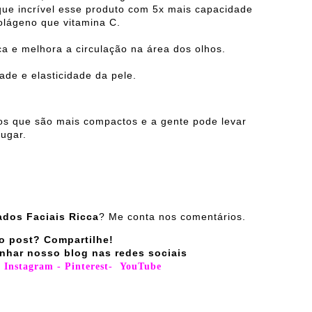
que incrível esse produto com 5x mais capacidade
olágeno que vitamina C.
ca e melhora a circulação na área dos olhos.
ade e elasticidade da pele.
os que são mais compactos e a gente pode levar
ugar.
ados Faciais Ricca
? Me conta nos comentários.
o post? Compartilhe!
nhar nosso blog nas redes sociais
-
Instagram
-
Pinterest
-
YouTube