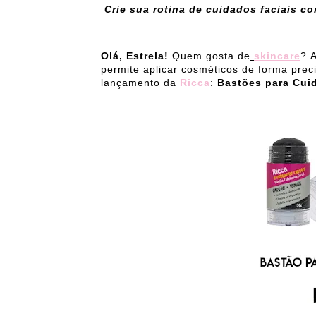
Crie sua rotina de cuidados faciais c
Olá, Estrela!
Quem gosta de
skincare
?
A
permite aplicar cosméticos de forma preci
lançamento da
Ricca
:
Bastões para Cuid