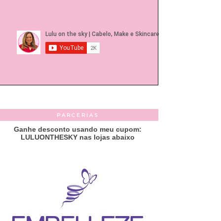
PARCERIAS
Ganhe desconto usando meu cupom:
LULUONTHESKY nas lojas abaixo