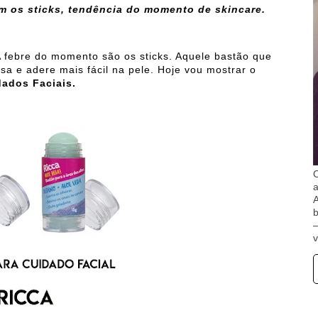
om os sticks, tendência do momento de skincare.
 febre do momento são os sticks. Aquele bastão que
sa e adere mais fácil na pele. Hoje vou mostrar o
ados Faciais.
O
A
b
v