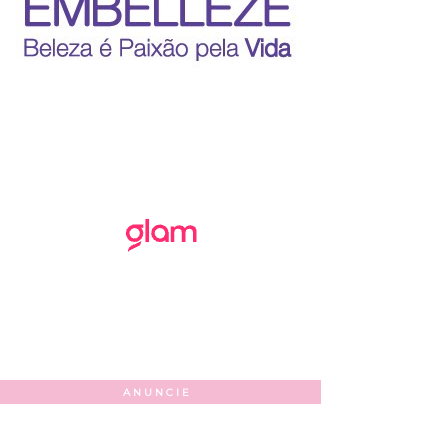
ANUNCIE