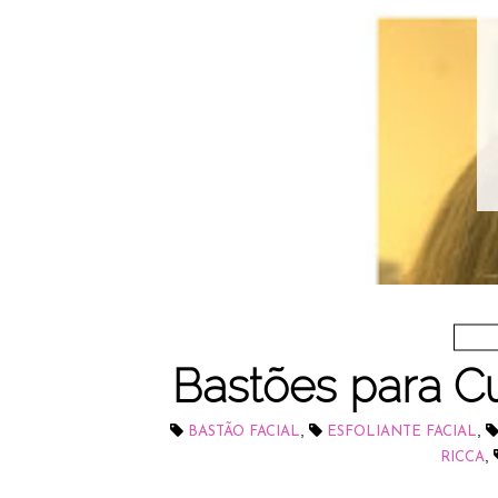
Bastões para Cu
,
,
BASTÃO FACIAL
ESFOLIANTE FACIAL
,
RICCA