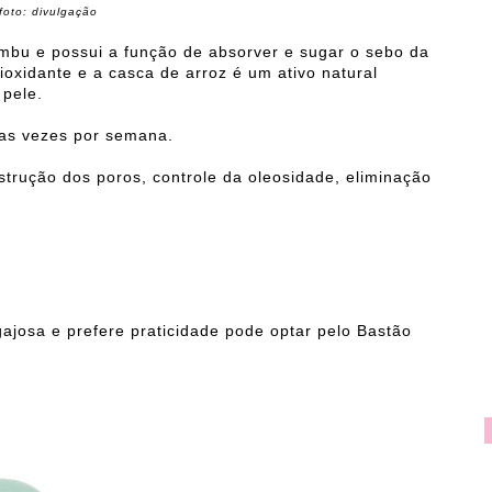
foto: divulgação
mbu e possui a função de absorver e sugar o sebo da
ioxidante e a casca de arroz é um ativo natural
 pele.
uas vezes por semana.
strução dos poros, controle da oleosidade, eliminação
josa e prefere praticidade pode optar pelo Bastão