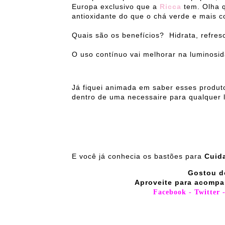
Europa exclusivo que a
Ricca
tem. Olha 
antioxidante do que o chá verde e mais c
Quais são os benefícios? Hidrata, refres
O uso contínuo vai melhorar na luminosid
Já fiquei animada em saber esses produt
dentro de uma necessaire para qualquer l
E você já conhecia os bastões para
Cuid
Gostou d
Aproveite para acompa
Facebook
-
Twitter