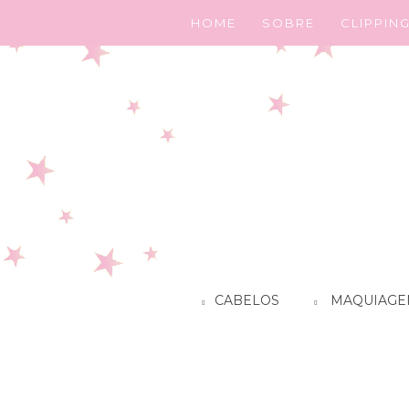
HOME
SOBRE
CLIPPIN
CABELOS
MAQUIAGE