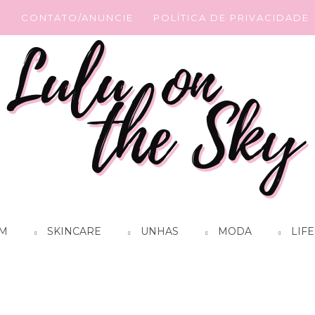
G
CONTATO/ANUNCIE
POLÍTICA DE PRIVACIDADE
M
SKINCARE
UNHAS
MODA
LIFE