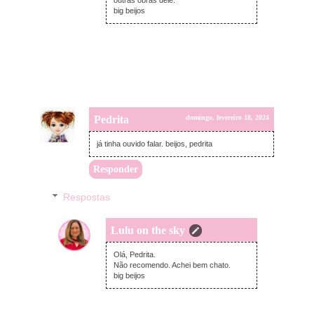
big beijos
Pedrita
domingo, fevereiro 18, 2024
já tinha ouvido falar. beijos, pedrita
Responder
Respostas
Lulu on the sky
domingo, fevereiro 18, 2024
Olá, Pedrita.
Não recomendo. Achei bem chato.
big beijos