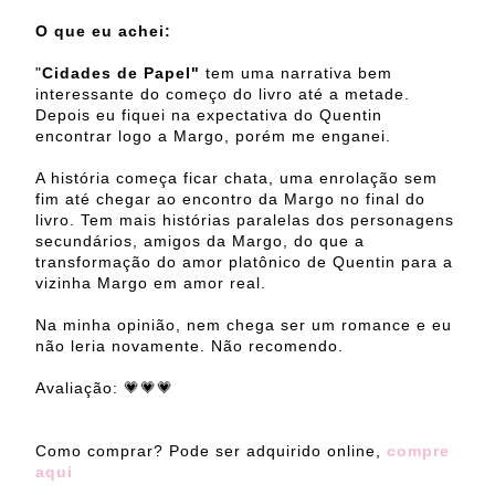
O que eu achei:
"
Cidades de Papel"
tem uma narrativa bem
interessante do começo do livro até a metade.
Depois eu fiquei na expectativa do Quentin
encontrar logo a Margo, porém me enganei.
A história começa ficar chata, uma enrolação sem
fim até chegar ao encontro da Margo no final do
livro. Tem mais histórias paralelas dos personagens
secundários, amigos da Margo, do que a
transformação do amor platônico de Quentin para a
vizinha Margo em amor real.
Na minha opinião, nem chega ser um romance e eu
não leria novamente. Não recomendo.
Avaliação: 💗💗💗
Como comprar? Pode ser adquirido online,
compre
aqui