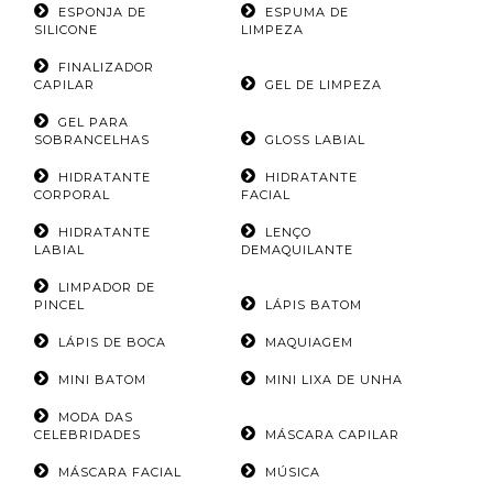
ESPONJA DE
ESPUMA DE
SILICONE
LIMPEZA
FINALIZADOR
CAPILAR
GEL DE LIMPEZA
GEL PARA
SOBRANCELHAS
GLOSS LABIAL
HIDRATANTE
HIDRATANTE
CORPORAL
FACIAL
HIDRATANTE
LENÇO
LABIAL
DEMAQUILANTE
LIMPADOR DE
PINCEL
LÁPIS BATOM
LÁPIS DE BOCA
MAQUIAGEM
MINI BATOM
MINI LIXA DE UNHA
MODA DAS
CELEBRIDADES
MÁSCARA CAPILAR
MÁSCARA FACIAL
MÚSICA