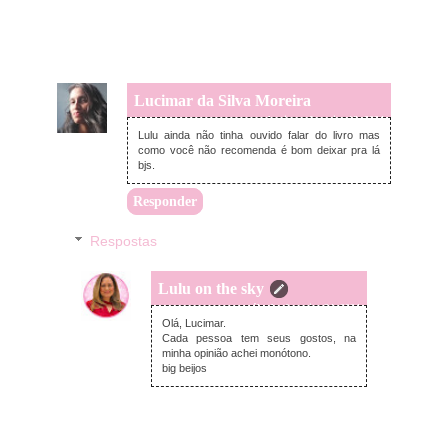
Lucimar da Silva Moreira
domingo, fevereiro 18, 2024
Lulu ainda não tinha ouvido falar do livro mas
como você não recomenda é bom deixar pra lá
bjs.
Responder
Respostas
Lulu on the sky
sábado, fevereiro 24, 2024
Olá, Lucimar.
Cada pessoa tem seus gostos, na
minha opinião achei monótono.
big beijos