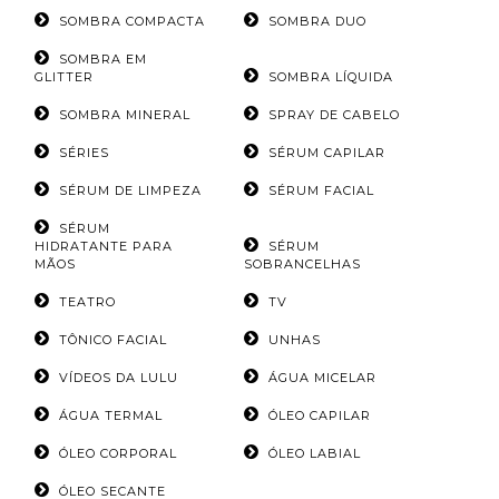
SOMBRA COMPACTA
SOMBRA DUO
SOMBRA EM
GLITTER
SOMBRA LÍQUIDA
SOMBRA MINERAL
SPRAY DE CABELO
SÉRIES
SÉRUM CAPILAR
SÉRUM DE LIMPEZA
SÉRUM FACIAL
SÉRUM
HIDRATANTE PARA
SÉRUM
MÃOS
SOBRANCELHAS
TEATRO
TV
TÔNICO FACIAL
UNHAS
VÍDEOS DA LULU
ÁGUA MICELAR
ÁGUA TERMAL
ÓLEO CAPILAR
ÓLEO CORPORAL
ÓLEO LABIAL
ÓLEO SECANTE