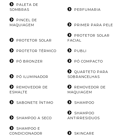
PALETA DE
SOMBRAS
PERFUMARIA
PINCEL DE
MAQUIAGEM
PRIMER PARA PELE
PROTETOR SOLAR
PROTETOR SOLAR
FACIAL
PROTETOR TÉRMICO
PUBLI
PÓ BRONZER
PÓ COMPACTO
QUARTETO PARA
PÓ ILUMINADOR
SOBRANCELHAS
REMOVEDOR DE
REMOVEDOR DE
ESMALTE
MAQUIAGEM
SABONETE ÍNTIMO
SHAMPOO
SHAMPOO
SHAMPOO A SECO
ANTIRRESIDUOS
SHAMPOO E
CONDICIONADOR
SKINCARE