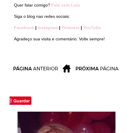
Quer falar comigo?
Fale com Lulu
Siga o blog nas redes sociais:
Facebook
|
Instagram
|
Pinterest
|
YouTube
Agradeço sua visita e comentário. Volte sempre!
Guardar