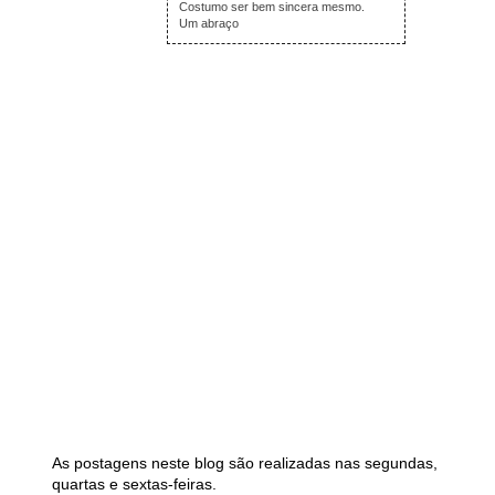
Costumo ser bem sincera mesmo.
Um abraço
As postagens neste blog são realizadas nas segundas,
quartas e sextas-feiras.