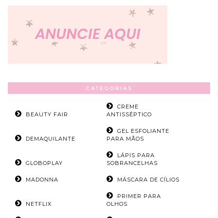
CATEGORIAS
CREME
BEAUTY FAIR
ANTISSÉPTICO
GEL ESFOLIANTE
DEMAQUILANTE
PARA MÃOS
LÁPIS PARA
GLOBOPLAY
SOBRANCELHAS
MADONNA
MÁSCARA DE CÍLIOS
PRIMER PARA
NETFLIX
OLHOS