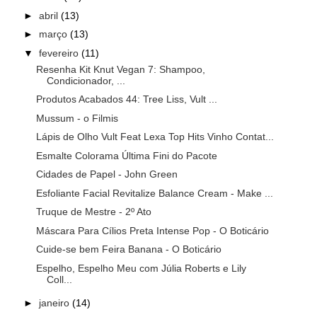
►
abril
(13)
►
março
(13)
▼
fevereiro
(11)
Resenha Kit Knut Vegan 7: Shampoo,
Condicionador, ...
Produtos Acabados 44: Tree Liss, Vult ...
Mussum - o Filmis
Lápis de Olho Vult Feat Lexa Top Hits Vinho Contat...
Esmalte Colorama Última Fini do Pacote
Cidades de Papel - John Green
Esfoliante Facial Revitalize Balance Cream - Make ...
Truque de Mestre - 2º Ato
Máscara Para Cílios Preta Intense Pop - O Boticário
Cuide-se bem Feira Banana - O Boticário
Espelho, Espelho Meu com Júlia Roberts e Lily
Coll...
►
janeiro
(14)