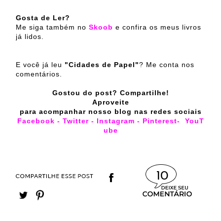
Gosta de Ler?
Me siga também no
Skoob
e confira os meus livros
já lidos.
E você já leu
"Cidades de Papel"
? Me conta nos
comentários.
Gostou do post? Compartilhe!
Aproveite
para acompanhar nosso blog nas redes sociais
Facebook
-
Twitter
-
Instagram
-
Pinterest
-
YouT
ube
10