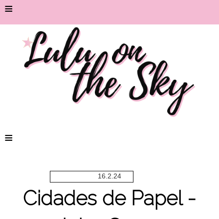
≡
≡
16.2.24
Cidades de Papel -