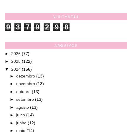
VISITANTES
9
3
7
9
2
9
8
ARQUIVOS
►
2026
(77)
►
2025
(122)
▼
2024
(156)
►
dezembro
(13)
►
novembro
(13)
►
outubro
(13)
►
setembro
(13)
►
agosto
(13)
►
julho
(14)
►
junho
(12)
►
maio
(14)