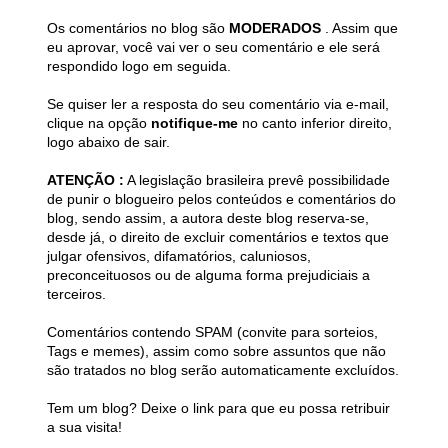
Os comentários no blog são
MODERADOS
. Assim que
eu aprovar, você vai ver o seu comentário e ele será
respondido logo em seguida.
Se quiser ler a resposta do seu comentário via e-mail,
clique na opção
notifique-me
no canto inferior direito,
logo abaixo de sair.
ATENÇÃO :
A legislação brasileira prevê possibilidade
de punir o blogueiro pelos conteúdos e comentários do
blog, sendo assim, a autora deste blog reserva-se,
desde já, o direito de excluir comentários e textos que
julgar ofensivos, difamatórios, caluniosos,
preconceituosos ou de alguma forma prejudiciais a
terceiros.
Comentários contendo SPAM (convite para sorteios,
Tags e memes), assim como sobre assuntos que não
são tratados no blog serão automaticamente excluídos.
Tem um blog? Deixe o link para que eu possa retribuir
a sua visita!