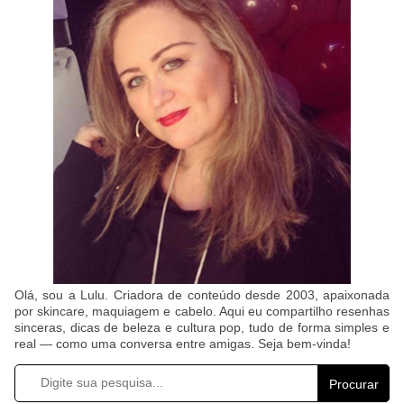
Olá, sou a Lulu. Criadora de conteúdo desde 2003, apaixonada
por skincare, maquiagem e cabelo. Aqui eu compartilho resenhas
sinceras, dicas de beleza e cultura pop, tudo de forma simples e
real — como uma conversa entre amigas. Seja bem-vinda!
Procurar