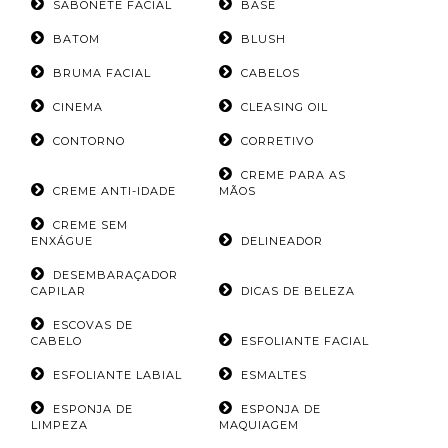
SABONETE FACIAL
BASE
BATOM
BLUSH
BRUMA FACIAL
CABELOS
CINEMA
CLEASING OIL
CONTORNO
CORRETIVO
CREME PARA AS
CREME ANTI-IDADE
MÃOS
CREME SEM
ENXÁGUE
DELINEADOR
DESEMBARAÇADOR
CAPILAR
DICAS DE BELEZA
ESCOVAS DE
CABELO
ESFOLIANTE FACIAL
ESFOLIANTE LABIAL
ESMALTES
ESPONJA DE
ESPONJA DE
LIMPEZA
MAQUIAGEM