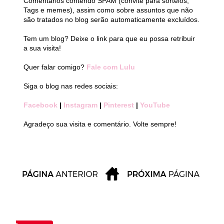
Comentários contendo SPAM (convite para sorteios,
Tags e memes), assim como sobre assuntos que não
são tratados no blog serão automaticamente excluídos.
Tem um blog? Deixe o link para que eu possa retribuir
a sua visita!
Quer falar comigo?
Fale com Lulu
Siga o blog nas redes sociais:
Facebook
|
Instagram
|
Pinterest
|
YouTube
Agradeço sua visita e comentário. Volte sempre!