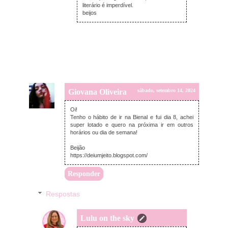
literário é imperdível.
beijos
Giovana Oliveira
sábado, setembro 14, 2024
Oi!
Tenho o hábito de ir na Bienal e fui dia 8, achei
super lotado e quero na próxima ir em outros
horários ou dia de semana!
Beijão
https://deiumjeito.blogspot.com/
Responder
Respostas
Lulu on the sky
domingo, setembro 22, 2024