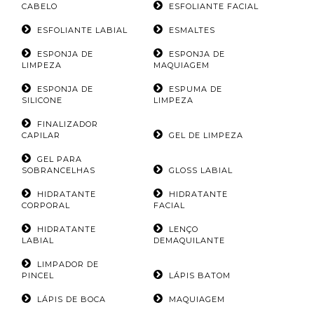
CABELO
ESFOLIANTE FACIAL
ESFOLIANTE LABIAL
ESMALTES
ESPONJA DE
ESPONJA DE
LIMPEZA
MAQUIAGEM
ESPONJA DE
ESPUMA DE
SILICONE
LIMPEZA
FINALIZADOR
CAPILAR
GEL DE LIMPEZA
GEL PARA
SOBRANCELHAS
GLOSS LABIAL
HIDRATANTE
HIDRATANTE
CORPORAL
FACIAL
HIDRATANTE
LENÇO
LABIAL
DEMAQUILANTE
LIMPADOR DE
PINCEL
LÁPIS BATOM
LÁPIS DE BOCA
MAQUIAGEM