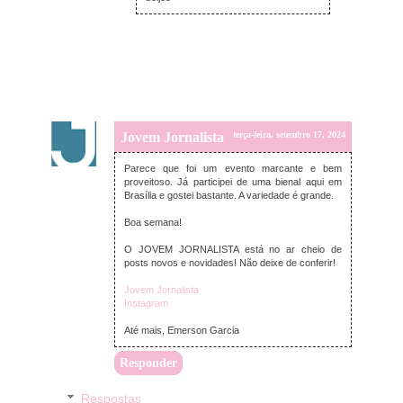
Jovem Jornalista
terça-feira, setembro 17, 2024
Parece que foi um evento marcante e bem
proveitoso. Já participei de uma bienal aqui em
Brasília e gostei bastante. A variedade é grande.
Boa semana!
O JOVEM JORNALISTA está no ar cheio de
posts novos e novidades! Não deixe de conferir!
Jovem Jornalista
Instagram
Até mais, Emerson Garcia
Responder
Respostas