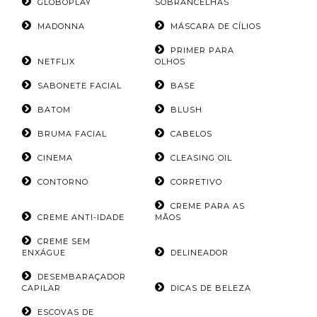
GLOBOPLAY
SOBRANCELHAS
MADONNA
MÁSCARA DE CÍLIOS
PRIMER PARA
NETFLIX
OLHOS
SABONETE FACIAL
BASE
BATOM
BLUSH
BRUMA FACIAL
CABELOS
CINEMA
CLEASING OIL
CONTORNO
CORRETIVO
CREME PARA AS
CREME ANTI-IDADE
MÃOS
CREME SEM
ENXÁGUE
DELINEADOR
DESEMBARAÇADOR
CAPILAR
DICAS DE BELEZA
ESCOVAS DE