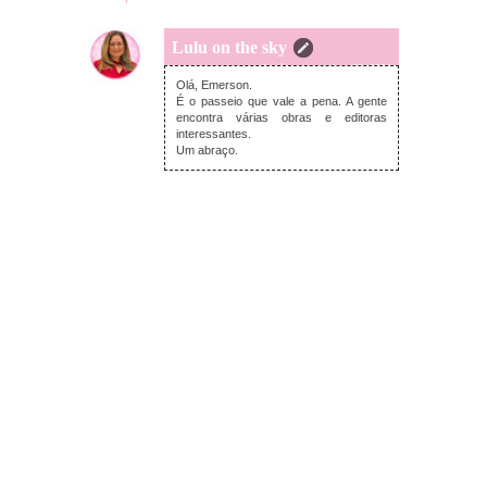
Lulu on the sky
domingo, setembro 22, 2024
Olá, Emerson.
É o passeio que vale a pena. A gente
encontra várias obras e editoras
interessantes.
Um abraço.