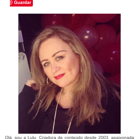
Guardar
Olá, sou a Lulu. Criadora de conteúdo desde 2003, apaixonada