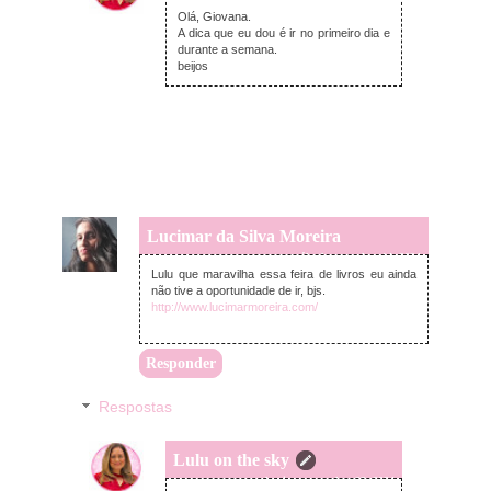
Olá, Giovana.
A dica que eu dou é ir no primeiro dia e
durante a semana.
beijos
Lucimar da Silva Moreira
sábado, setembro 14, 2024
Lulu que maravilha essa feira de livros eu ainda
não tive a oportunidade de ir, bjs.
http://www.lucimarmoreira.com/
Responder
Respostas
Lulu on the sky
domingo, setembro 22, 2024