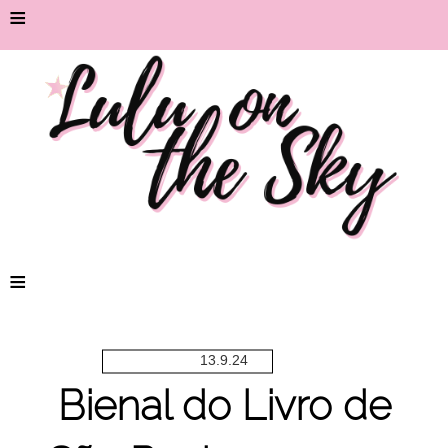
≡
≡
13.9.24
Bienal do Livro de