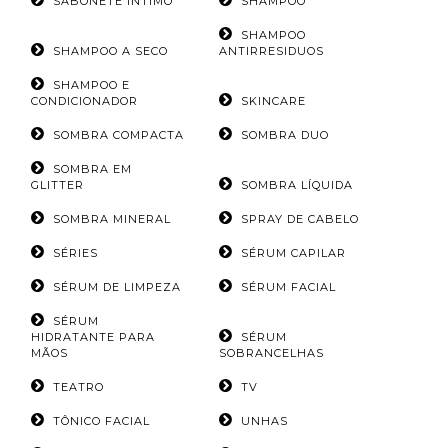
SABONETE ÍNTIMO
SHAMPOO
SHAMPOO
SHAMPOO A SECO
ANTIRRESIDUOS
SHAMPOO E
CONDICIONADOR
SKINCARE
SOMBRA COMPACTA
SOMBRA DUO
SOMBRA EM
GLITTER
SOMBRA LÍQUIDA
SOMBRA MINERAL
SPRAY DE CABELO
SÉRIES
SÉRUM CAPILAR
SÉRUM DE LIMPEZA
SÉRUM FACIAL
SÉRUM
HIDRATANTE PARA
SÉRUM
MÃOS
SOBRANCELHAS
TEATRO
TV
TÔNICO FACIAL
UNHAS