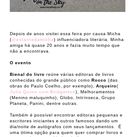
Depois de anos visitei essa feira por causa Micha
(
@estantedamicha
) influenciadora literária. Minha
amiga há quase 20 anos e fazia muito tempo que
não a encontrava.
O evento
Bienal do livro
reúne várias editoras de livros
conhecidas do grande público como
Rocco
(das
obras do Paulo Coelho, por exemplo),
Arqueiro
(
Julia Quinn com Bridgerton
), Melhoramentos
(Menino maluquinho), Globo, Intrínseca, Grupo
Planeta, Panini, dentre outras.
Também é possível encontrar editoras pequenas e
escritores iniciantes e outros famosos dando um
dia/noite de autógrafos com seus lançamentos. É
uma ótima opção para quem quer comprar livros e