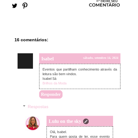
16 comentários:
Isabel
sábado, setembro 14, 2024
Eventos que partilham conhecimento através da
leitura são bem vindos.
Isabel Sá
Brilhos da Moda
Responder
Respostas
Lulu on the sky
sábado, setembro 14, 2024
Olá, Isabel.
Para quem gosta de ler, esse evento