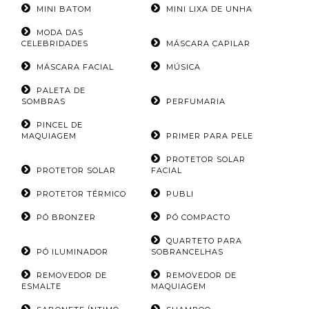
MINI BATOM
MINI LIXA DE UNHA
MODA DAS
CELEBRIDADES
MÁSCARA CAPILAR
MÁSCARA FACIAL
MÚSICA
PALETA DE
SOMBRAS
PERFUMARIA
PINCEL DE
MAQUIAGEM
PRIMER PARA PELE
PROTETOR SOLAR
PROTETOR SOLAR
FACIAL
PROTETOR TÉRMICO
PUBLI
PÓ BRONZER
PÓ COMPACTO
QUARTETO PARA
PÓ ILUMINADOR
SOBRANCELHAS
REMOVEDOR DE
REMOVEDOR DE
ESMALTE
MAQUIAGEM