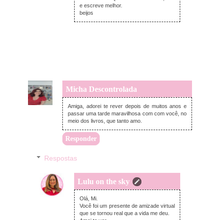
e escreve melhor.
beijos
Micha Descontrolada
domingo, setembro 15, 2024
Amiga, adorei te rever depois de muitos anos e
passar uma tarde maravilhosa com com você, no
meio dos livros, que tanto amo.
Responder
Respostas
Lulu on the sky
domingo, setembro 22, 2024
Olá, Mi.
Você foi um presente de amizade virtual
que se tornou real que a vida me deu.