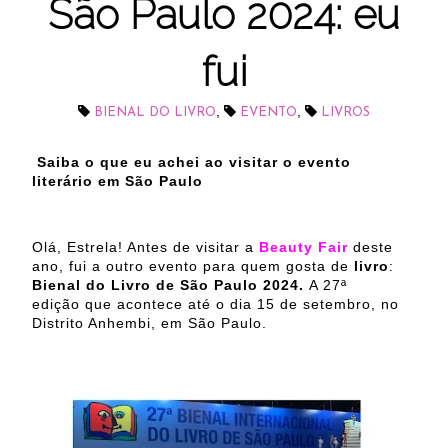
São Paulo 2024: eu
fui
,
,
BIENAL DO LIVRO
EVENTO
LIVROS
Saiba o que eu achei ao visitar o evento
literário em São Paulo
Olá, Estrela! Antes de visitar a
Beauty Fair
deste
ano, fui a outro evento para quem gosta de
livro
:
Bienal do Livro de São Paulo 2024.
A 27ª
edição que acontece até o dia 15 de setembro, no
Distrito Anhembi, em São Paulo.