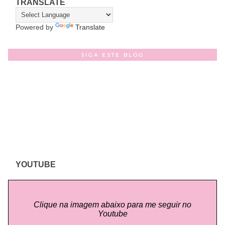
TRANSLATE
Powered by
Translate
SIGA ESTE BLOG
YOUTUBE
Clique na imagem abaixo para me seguir no
Youtube