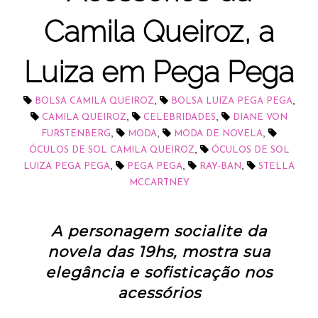
Camila Queiroz, a
Luiza em Pega Pega
,
,
BOLSA CAMILA QUEIROZ
BOLSA LUIZA PEGA PEGA
,
,
CAMILA QUEIROZ
CELEBRIDADES
DIANE VON
,
,
,
FURSTENBERG
MODA
MODA DE NOVELA
,
ÓCULOS DE SOL CAMILA QUEIROZ
ÓCULOS DE SOL
,
,
,
LUIZA PEGA PEGA
PEGA PEGA
RAY-BAN
STELLA
MCCARTNEY
A personagem socialite da
novela das 19hs, mostra sua
elegância e sofisticação nos
acessórios