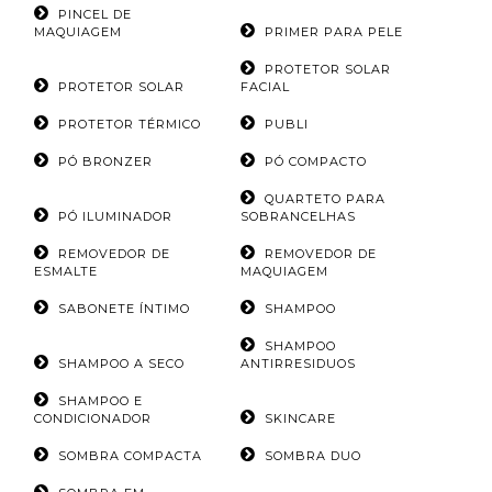
PINCEL DE
MAQUIAGEM
PRIMER PARA PELE
PROTETOR SOLAR
PROTETOR SOLAR
FACIAL
PROTETOR TÉRMICO
PUBLI
PÓ BRONZER
PÓ COMPACTO
QUARTETO PARA
PÓ ILUMINADOR
SOBRANCELHAS
REMOVEDOR DE
REMOVEDOR DE
ESMALTE
MAQUIAGEM
SABONETE ÍNTIMO
SHAMPOO
SHAMPOO
SHAMPOO A SECO
ANTIRRESIDUOS
SHAMPOO E
CONDICIONADOR
SKINCARE
SOMBRA COMPACTA
SOMBRA DUO