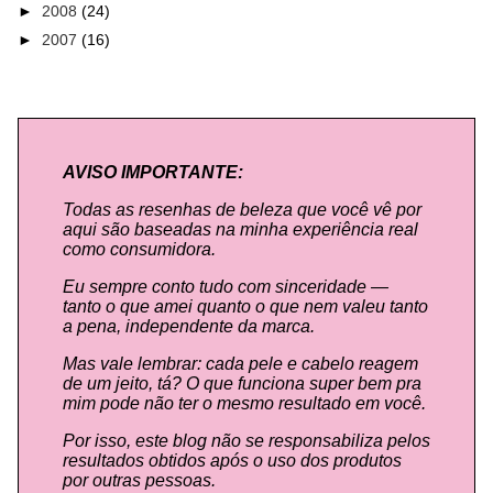
►
2008
(24)
►
2007
(16)
AVISO IMPORTANTE:
Todas as resenhas de beleza que você vê por
aqui são baseadas na minha experiência real
como consumidora.
Eu sempre conto tudo com sinceridade —
tanto o que amei quanto o que nem valeu tanto
a pena, independente da marca.
Mas vale lembrar: cada pele e cabelo reagem
de um jeito, tá? O que funciona super bem pra
mim pode não ter o mesmo resultado em você.
Por isso, este blog não se responsabiliza pelos
resultados obtidos após o uso dos produtos
por outras pessoas.