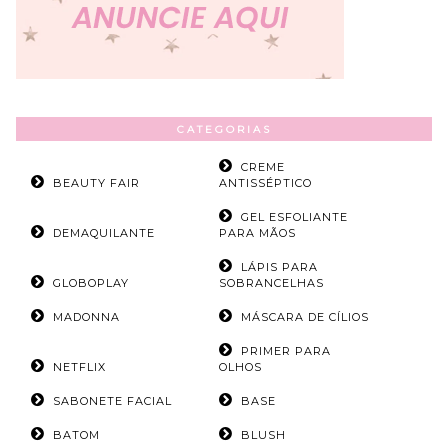
CATEGORIAS
CREME
BEAUTY FAIR
ANTISSÉPTICO
GEL ESFOLIANTE
DEMAQUILANTE
PARA MÃOS
LÁPIS PARA
GLOBOPLAY
SOBRANCELHAS
MADONNA
MÁSCARA DE CÍLIOS
PRIMER PARA
NETFLIX
OLHOS
SABONETE FACIAL
BASE
BATOM
BLUSH