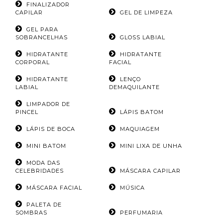
FINALIZADOR
CAPILAR
GEL DE LIMPEZA
GEL PARA
SOBRANCELHAS
GLOSS LABIAL
HIDRATANTE
HIDRATANTE
CORPORAL
FACIAL
HIDRATANTE
LENÇO
LABIAL
DEMAQUILANTE
LIMPADOR DE
PINCEL
LÁPIS BATOM
LÁPIS DE BOCA
MAQUIAGEM
MINI BATOM
MINI LIXA DE UNHA
MODA DAS
CELEBRIDADES
MÁSCARA CAPILAR
MÁSCARA FACIAL
MÚSICA
PALETA DE
SOMBRAS
PERFUMARIA