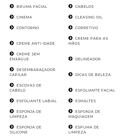
BRUMA FACIAL
CABELOS
CINEMA
CLEASING OIL
CONTORNO
CORRETIVO
CREME PARA AS
CREME ANTI-IDADE
MÃOS
CREME SEM
ENXÁGUE
DELINEADOR
DESEMBARAÇADOR
CAPILAR
DICAS DE BELEZA
ESCOVAS DE
CABELO
ESFOLIANTE FACIAL
ESFOLIANTE LABIAL
ESMALTES
ESPONJA DE
ESPONJA DE
LIMPEZA
MAQUIAGEM
ESPONJA DE
ESPUMA DE
SILICONE
LIMPEZA