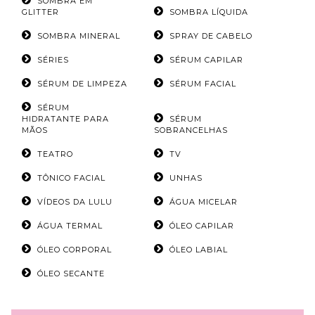
SOMBRA EM
GLITTER
SOMBRA LÍQUIDA
SOMBRA MINERAL
SPRAY DE CABELO
SÉRIES
SÉRUM CAPILAR
SÉRUM DE LIMPEZA
SÉRUM FACIAL
SÉRUM
HIDRATANTE PARA
SÉRUM
MÃOS
SOBRANCELHAS
TEATRO
TV
TÔNICO FACIAL
UNHAS
VÍDEOS DA LULU
ÁGUA MICELAR
ÁGUA TERMAL
ÓLEO CAPILAR
ÓLEO CORPORAL
ÓLEO LABIAL
ÓLEO SECANTE