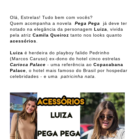
Olá, Estrelas! Tudo bem com vocês?
Quem acompanha a novela
Pega Pega
já deve ter
notado na elegância da personagem
Luiza
, vivida
pela atriz
Camila Queiroz
tanto nos looks quanto
acessórios
.
Luiza
é herdeira do playboy falido Pedrinho
(Marcos Caruso) ex-dono do hotel cinco estrelas
Carioca Palace
-
uma referência ao
Copacabana
Palace
, o hotel mais famoso do Brasil por hospedar
celebridades - e uma
patricinha nata.