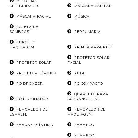
MODA DAS
CELEBRIDADES
MÁSCARA CAPILAR
MÁSCARA FACIAL
MÚSICA
PALETA DE
SOMBRAS
PERFUMARIA
PINCEL DE
MAQUIAGEM
PRIMER PARA PELE
PROTETOR SOLAR
PROTETOR SOLAR
FACIAL
PROTETOR TÉRMICO
PUBLI
PÓ BRONZER
PÓ COMPACTO
QUARTETO PARA
PÓ ILUMINADOR
SOBRANCELHAS
REMOVEDOR DE
REMOVEDOR DE
ESMALTE
MAQUIAGEM
SABONETE ÍNTIMO
SHAMPOO
SHAMPOO