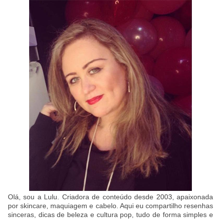
Olá, sou a Lulu. Criadora de conteúdo desde 2003, apaixonada
por skincare, maquiagem e cabelo. Aqui eu compartilho resenhas
sinceras, dicas de beleza e cultura pop, tudo de forma simples e