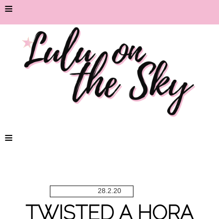
≡
≡
28.2.20
TWISTED A HORA