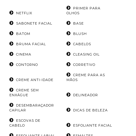
PRIMER PARA
NETFLIX
OLHOS
SABONETE FACIAL
BASE
BATOM
BLUSH
BRUMA FACIAL
CABELOS
CINEMA
CLEASING OIL
CONTORNO
CORRETIVO
CREME PARA AS
CREME ANTI-IDADE
MÃOS
CREME SEM
ENXÁGUE
DELINEADOR
DESEMBARAÇADOR
CAPILAR
DICAS DE BELEZA
ESCOVAS DE
CABELO
ESFOLIANTE FACIAL
ESFOLIANTE LABIAL
ESMALTES