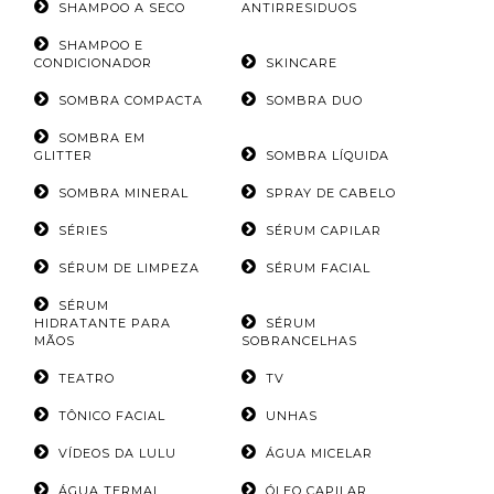
SHAMPOO A SECO
ANTIRRESIDUOS
SHAMPOO E
CONDICIONADOR
SKINCARE
SOMBRA COMPACTA
SOMBRA DUO
SOMBRA EM
GLITTER
SOMBRA LÍQUIDA
SOMBRA MINERAL
SPRAY DE CABELO
SÉRIES
SÉRUM CAPILAR
SÉRUM DE LIMPEZA
SÉRUM FACIAL
SÉRUM
HIDRATANTE PARA
SÉRUM
MÃOS
SOBRANCELHAS
TEATRO
TV
TÔNICO FACIAL
UNHAS
VÍDEOS DA LULU
ÁGUA MICELAR
ÁGUA TERMAL
ÓLEO CAPILAR