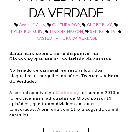
DA VERDADE
,
,
,
AVAN JOGLIA
CULTURA POP
GLOBOPLAY
,
,
,
,
KYLIE BUNBURY
MADDIE HASSON
SÉRIES
TV
TWISTED - A HORA DA VERDADE
Saiba mais sobre a série disponível na
Globoplay que assisti no feriado de carnaval
No feriado de carnaval, eu resolvi fugir dos
bloquinhos e mergulhei na série:
Twisted - a Hora
da Verdade.
A série disponível na
Globoplay
, criada em 2013 e
foi exibida nas madrugadas da Globo possui 19
episódios, que foram divididos em duas
temporadas. A primeira com 11 e a segunda com 8
capítulos.