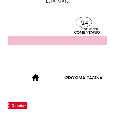
24
Guardar