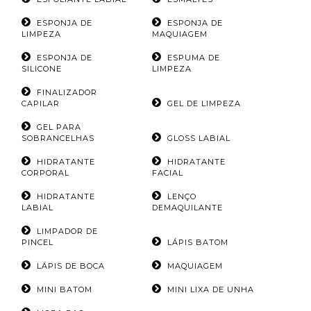
ESPONJA DE
ESPONJA DE
LIMPEZA
MAQUIAGEM
ESPONJA DE
ESPUMA DE
SILICONE
LIMPEZA
FINALIZADOR
CAPILAR
GEL DE LIMPEZA
GEL PARA
SOBRANCELHAS
GLOSS LABIAL
HIDRATANTE
HIDRATANTE
CORPORAL
FACIAL
HIDRATANTE
LENÇO
LABIAL
DEMAQUILANTE
LIMPADOR DE
PINCEL
LÁPIS BATOM
LÁPIS DE BOCA
MAQUIAGEM
MINI BATOM
MINI LIXA DE UNHA