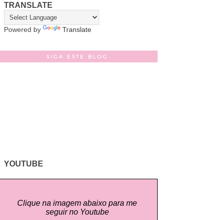
TRANSLATE
Powered by
Translate
SIGA ESTE BLOG
YOUTUBE
Clique na imagem abaixo para me
seguir no Youtube