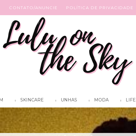
G
CONTATO/ANUNCIE
POLÍTICA DE PRIVACIDADE
M
SKINCARE
UNHAS
MODA
LIFE