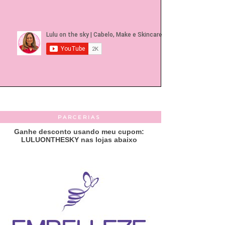
PARCERIAS
Ganhe desconto usando meu cupom:
LULUONTHESKY nas lojas abaixo