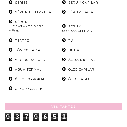
SÉRIES
SÉRUM CAPILAR
SÉRUM DE LIMPEZA
SÉRUM FACIAL
SÉRUM
HIDRATANTE PARA
SÉRUM
MÃOS
SOBRANCELHAS
TEATRO
TV
TÔNICO FACIAL
UNHAS
VÍDEOS DA LULU
ÁGUA MICELAR
ÁGUA TERMAL
ÓLEO CAPILAR
ÓLEO CORPORAL
ÓLEO LABIAL
ÓLEO SECANTE
VISITANTES
9
3
7
9
6
5
1