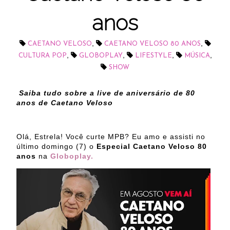
anos
,
,
CAETANO VELOSO
CAETANO VELOSO 80 ANOS
,
,
,
,
CULTURA POP
GLOBOPLAY
LIFESTYLE
MÚSICA
SHOW
Saiba tudo sobre a live de aniversário de 80
anos de Caetano Veloso
Olá, Estrela! Você curte MPB? Eu amo e assisti no
último domingo (7) o
Especial Caetano Veloso 80
anos
na
Globoplay.