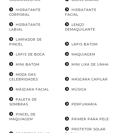
HIDRATANTE
HIDRATANTE
CORPORAL
FACIAL
HIDRATANTE
LENÇO
LABIAL
DEMAQUILANTE
LIMPADOR DE
PINCEL
LÁPIS BATOM
LÁPIS DE BOCA
MAQUIAGEM
MINI BATOM
MINI LIXA DE UNHA
MODA DAS
CELEBRIDADES
MÁSCARA CAPILAR
MÁSCARA FACIAL
MÚSICA
PALETA DE
SOMBRAS
PERFUMARIA
PINCEL DE
MAQUIAGEM
PRIMER PARA PELE
PROTETOR SOLAR