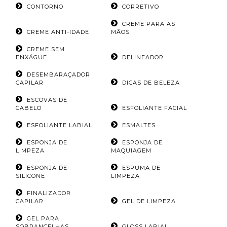
CONTORNO
CORRETIVO
CREME PARA AS
CREME ANTI-IDADE
MÃOS
CREME SEM
ENXÁGUE
DELINEADOR
DESEMBARAÇADOR
CAPILAR
DICAS DE BELEZA
ESCOVAS DE
CABELO
ESFOLIANTE FACIAL
ESFOLIANTE LABIAL
ESMALTES
ESPONJA DE
ESPONJA DE
LIMPEZA
MAQUIAGEM
ESPONJA DE
ESPUMA DE
SILICONE
LIMPEZA
FINALIZADOR
CAPILAR
GEL DE LIMPEZA
GEL PARA
SOBRANCELHAS
GLOSS LABIAL