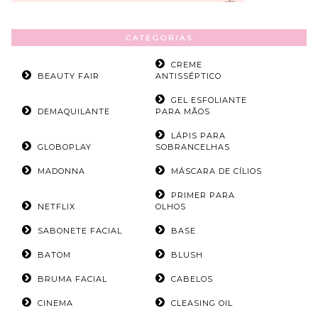
CATEGORIAS
CREME
BEAUTY FAIR
ANTISSÉPTICO
GEL ESFOLIANTE
DEMAQUILANTE
PARA MÃOS
LÁPIS PARA
GLOBOPLAY
SOBRANCELHAS
MADONNA
MÁSCARA DE CÍLIOS
PRIMER PARA
NETFLIX
OLHOS
SABONETE FACIAL
BASE
BATOM
BLUSH
BRUMA FACIAL
CABELOS
CINEMA
CLEASING OIL