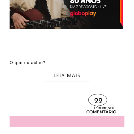
O que eu achei?
22