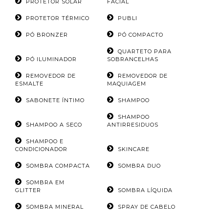
PROTETOR SOLAR
FACIAL
PROTETOR TÉRMICO
PUBLI
PÓ BRONZER
PÓ COMPACTO
QUARTETO PARA
PÓ ILUMINADOR
SOBRANCELHAS
REMOVEDOR DE
REMOVEDOR DE
ESMALTE
MAQUIAGEM
SABONETE ÍNTIMO
SHAMPOO
SHAMPOO
SHAMPOO A SECO
ANTIRRESIDUOS
SHAMPOO E
CONDICIONADOR
SKINCARE
SOMBRA COMPACTA
SOMBRA DUO
SOMBRA EM
GLITTER
SOMBRA LÍQUIDA
SOMBRA MINERAL
SPRAY DE CABELO