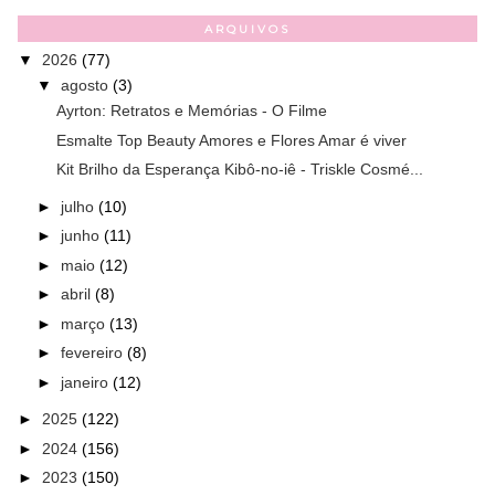
ARQUIVOS
▼
2026
(77)
▼
agosto
(3)
Ayrton: Retratos e Memórias - O Filme
Esmalte Top Beauty Amores e Flores Amar é viver
Kit Brilho da Esperança Kibô-no-iê - Triskle Cosmé...
►
julho
(10)
►
junho
(11)
►
maio
(12)
►
abril
(8)
►
março
(13)
►
fevereiro
(8)
►
janeiro
(12)
►
2025
(122)
►
2024
(156)
►
2023
(150)