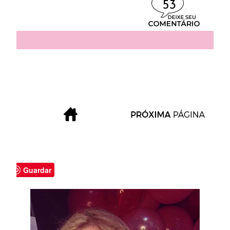
53
Guardar