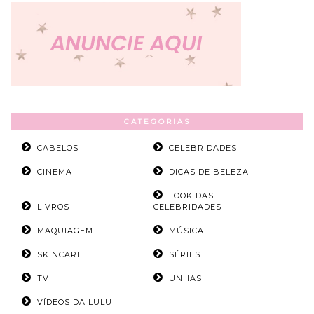
CATEGORIAS
CABELOS
CELEBRIDADES
CINEMA
DICAS DE BELEZA
LOOK DAS
LIVROS
CELEBRIDADES
MAQUIAGEM
MÚSICA
SKINCARE
SÉRIES
TV
UNHAS
VÍDEOS DA LULU