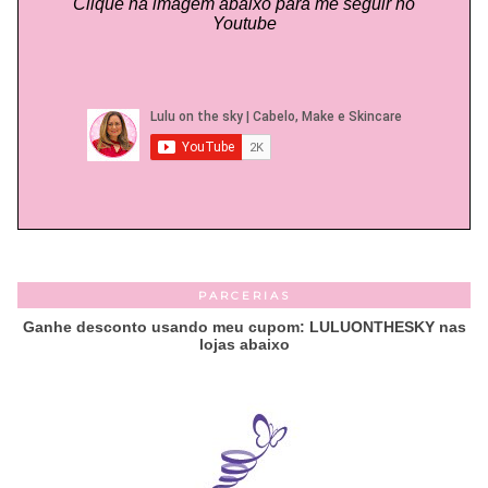
Clique na imagem abaixo para me seguir no
Youtube
PARCERIAS
Ganhe desconto usando meu cupom: LULUONTHESKY nas
lojas abaixo