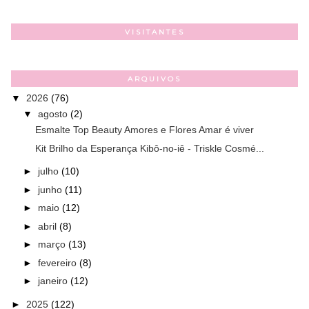
VISITANTES
ARQUIVOS
▼
2026
(76)
▼
agosto
(2)
Esmalte Top Beauty Amores e Flores Amar é viver
Kit Brilho da Esperança Kibô-no-iê - Triskle Cosmé...
►
julho
(10)
►
junho
(11)
►
maio
(12)
►
abril
(8)
►
março
(13)
►
fevereiro
(8)
►
janeiro
(12)
►
2025
(122)