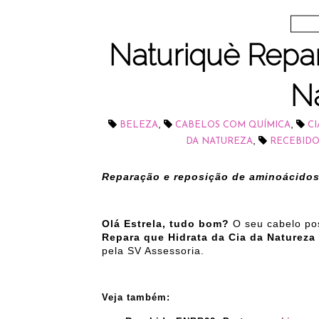
Naturiquè Repar
N
,
,
BELEZA
CABELOS COM QUÍMICA
CI
,
DA NATUREZA
RECEBIDO
Reparação e reposição de aminoácidos
Olá Estrela, tudo bom?
O seu cabelo po
Repara que Hidrata da Cia da Natureza
pela SV Assessoria.
Veja também: