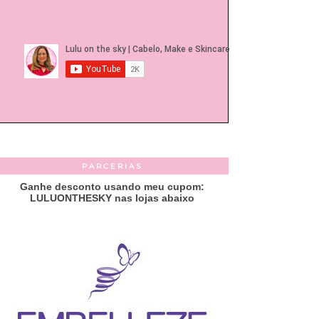
PARCERIAS
Ganhe desconto usando meu cupom:
LULUONTHESKY nas lojas abaixo