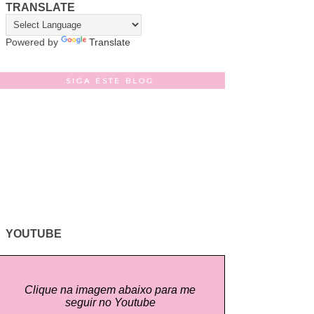
TRANSLATE
Powered by
Translate
SIGA ESTE BLOG
YOUTUBE
Clique na imagem abaixo para me
seguir no Youtube