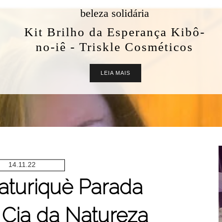
beleza solidária
Kit Brilho da Esperança Kibô-
no-iê - Triskle Cosméticos
LEIA MAIS
14.11.22
aturiquè Parada
 Cia da Natureza