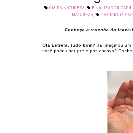
,
CIA DA NATUREZA
FINALIZADOR CAPIL
,
NATUREZA
NATURIQUÈ PAR
Conheça a resenha do leave-i
Olá Estrela, tudo bom?
Já imaginou um l
você pode usar pré e pós escova? Conh