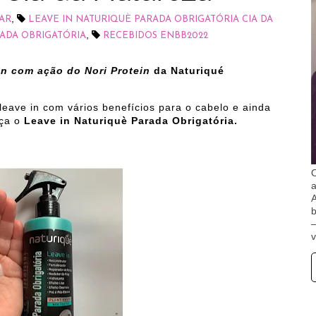
,
AR
LEAVE IN NATURIQUÈ PARADA OBRIGATÓRIA CIA DA
,
ADA OBRIGATÓRIA
RECEBIDOS ENBB2022
n com ação do Nori Protein
da Naturiqué
eave in com vários benefícios para o cabelo e ainda
eça o
Leave in Naturiquè Parada Obrigatória.
O
A
b
v