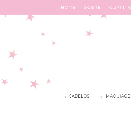
HOME
SOBRE
CLIPPIN
CABELOS
MAQUIAGE