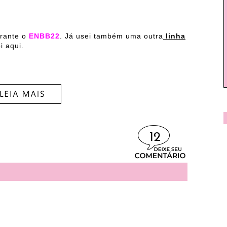
rante o
ENBB22
. Já usei também uma outra
linha
i aqui.
12