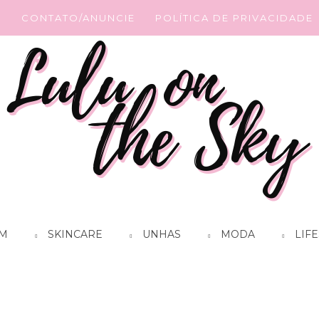
G
CONTATO/ANUNCIE
POLÍTICA DE PRIVACIDADE
M
SKINCARE
UNHAS
MODA
LIFE