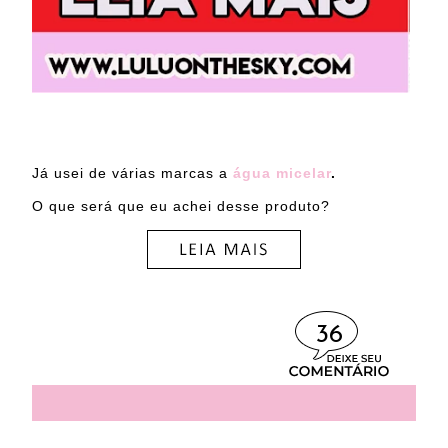
Já usei de várias marcas a
água micelar
.
O que será que eu achei desse produto?
36