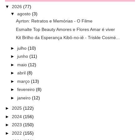
▼
2026
(77)
▼
agosto
(3)
Ayrton: Retratos e Memórias - O Filme
Esmalte Top Beauty Amores e Flores Amar é viver
Kit Brilho da Esperança Kibô-no-iê - Triskle Cosmé...
►
julho
(10)
►
junho
(11)
►
maio
(12)
►
abril
(8)
►
março
(13)
►
fevereiro
(8)
►
janeiro
(12)
►
2025
(122)
►
2024
(156)
►
2023
(150)
►
2022
(155)