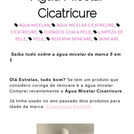
Cicatricure
,
,
ÁGUA MICELAR
ÁGUA MICELAR CICATRICURE
,
,
CICATRICURE
CUIDADOS COM A PELE
LIMPEZA DE
,
,
,
PELE
PELE
RESENHA SKINCARE
SKINCARE
Saiba tudo sobre a água micelar da marca 5 em
1
Olá Estrelas, tudo bom?
Se tem um produto que
considero coringa de skincare é a água micelar.
Comprei recentemente a
Água Micelar Cicatricure
.
Já tinha usado no ano passado dois produtos para
idade da marca:
Cicatricure Goldlift