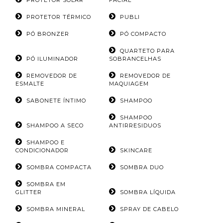
PROTETOR SOLAR
FACIAL
PROTETOR TÉRMICO
PUBLI
PÓ BRONZER
PÓ COMPACTO
QUARTETO PARA
PÓ ILUMINADOR
SOBRANCELHAS
REMOVEDOR DE
REMOVEDOR DE
ESMALTE
MAQUIAGEM
SABONETE ÍNTIMO
SHAMPOO
SHAMPOO
SHAMPOO A SECO
ANTIRRESIDUOS
SHAMPOO E
CONDICIONADOR
SKINCARE
SOMBRA COMPACTA
SOMBRA DUO
SOMBRA EM
GLITTER
SOMBRA LÍQUIDA
SOMBRA MINERAL
SPRAY DE CABELO