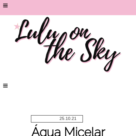
≡
≡
25.10.21
Água Micelar