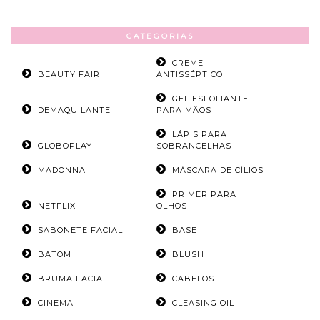
CATEGORIAS
CREME
BEAUTY FAIR
ANTISSÉPTICO
GEL ESFOLIANTE
DEMAQUILANTE
PARA MÃOS
LÁPIS PARA
GLOBOPLAY
SOBRANCELHAS
MADONNA
MÁSCARA DE CÍLIOS
PRIMER PARA
NETFLIX
OLHOS
SABONETE FACIAL
BASE
BATOM
BLUSH
BRUMA FACIAL
CABELOS
CINEMA
CLEASING OIL