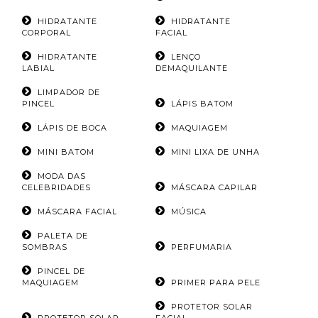
HIDRATANTE
HIDRATANTE
CORPORAL
FACIAL
HIDRATANTE
LENÇO
LABIAL
DEMAQUILANTE
LIMPADOR DE
PINCEL
LÁPIS BATOM
LÁPIS DE BOCA
MAQUIAGEM
MINI BATOM
MINI LIXA DE UNHA
MODA DAS
CELEBRIDADES
MÁSCARA CAPILAR
MÁSCARA FACIAL
MÚSICA
PALETA DE
SOMBRAS
PERFUMARIA
PINCEL DE
MAQUIAGEM
PRIMER PARA PELE
PROTETOR SOLAR