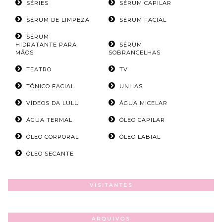
SÉRIES
SÉRUM CAPILAR
SÉRUM DE LIMPEZA
SÉRUM FACIAL
SÉRUM
HIDRATANTE PARA
SÉRUM
MÃOS
SOBRANCELHAS
TEATRO
TV
TÔNICO FACIAL
UNHAS
VÍDEOS DA LULU
ÁGUA MICELAR
ÁGUA TERMAL
ÓLEO CAPILAR
ÓLEO CORPORAL
ÓLEO LABIAL
ÓLEO SECANTE
VISITANTES
ARQUIVOS