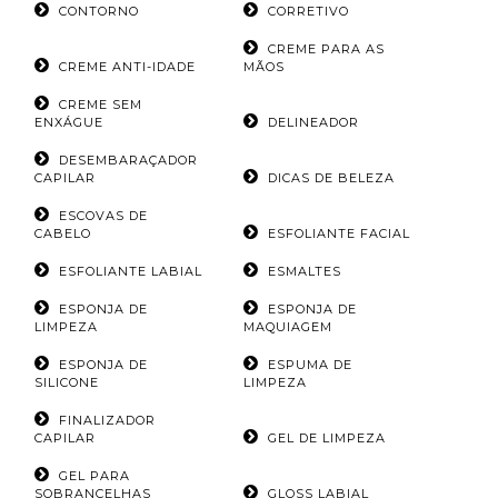
CONTORNO
CORRETIVO
CREME PARA AS
CREME ANTI-IDADE
MÃOS
CREME SEM
ENXÁGUE
DELINEADOR
DESEMBARAÇADOR
CAPILAR
DICAS DE BELEZA
ESCOVAS DE
CABELO
ESFOLIANTE FACIAL
ESFOLIANTE LABIAL
ESMALTES
ESPONJA DE
ESPONJA DE
LIMPEZA
MAQUIAGEM
ESPONJA DE
ESPUMA DE
SILICONE
LIMPEZA
FINALIZADOR
CAPILAR
GEL DE LIMPEZA
GEL PARA
SOBRANCELHAS
GLOSS LABIAL