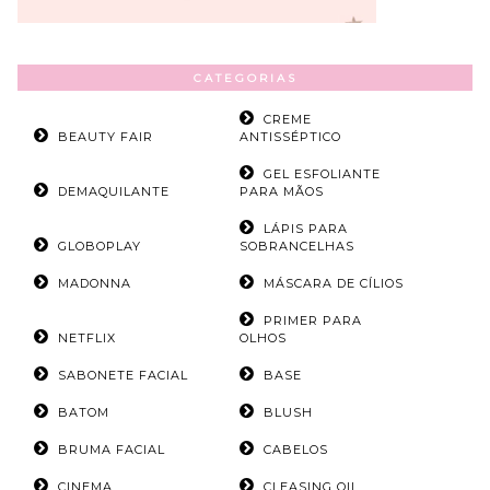
CATEGORIAS
CREME
BEAUTY FAIR
ANTISSÉPTICO
GEL ESFOLIANTE
DEMAQUILANTE
PARA MÃOS
LÁPIS PARA
GLOBOPLAY
SOBRANCELHAS
MADONNA
MÁSCARA DE CÍLIOS
PRIMER PARA
NETFLIX
OLHOS
SABONETE FACIAL
BASE
BATOM
BLUSH
BRUMA FACIAL
CABELOS
CINEMA
CLEASING OIL