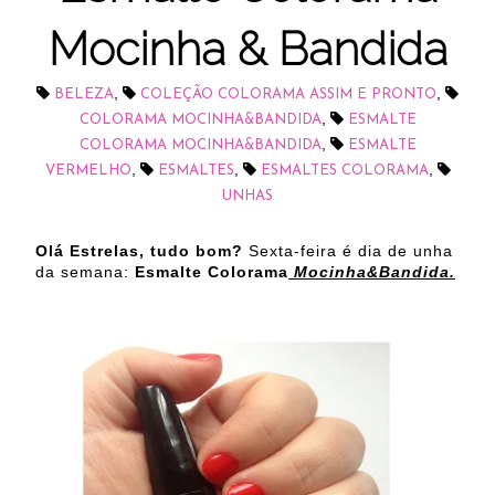
Mocinha & Bandida
,
,
BELEZA
COLEÇÃO COLORAMA ASSIM E PRONTO
,
COLORAMA MOCINHA&BANDIDA
ESMALTE
,
COLORAMA MOCINHA&BANDIDA
ESMALTE
,
,
,
VERMELHO
ESMALTES
ESMALTES COLORAMA
UNHAS
Olá Estrelas, tudo bom?
Sexta-feira é dia de unha
da semana:
Esmalte Colorama
Mocinha&Bandida.