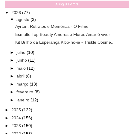
ARQUIVOS
▼
2026
(77)
▼
agosto
(3)
Ayrton: Retratos e Memórias - O Filme
Esmalte Top Beauty Amores e Flores Amar é viver
Kit Brilho da Esperança Kibô-no-iê - Triskle Cosmé...
►
julho
(10)
►
junho
(11)
►
maio
(12)
►
abril
(8)
►
março
(13)
►
fevereiro
(8)
►
janeiro
(12)
►
2025
(122)
►
2024
(156)
►
2023
(150)
►
2022
(155)