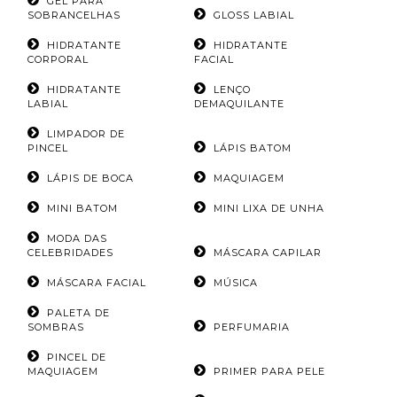
GEL PARA
SOBRANCELHAS
GLOSS LABIAL
HIDRATANTE
HIDRATANTE
CORPORAL
FACIAL
HIDRATANTE
LENÇO
LABIAL
DEMAQUILANTE
LIMPADOR DE
PINCEL
LÁPIS BATOM
LÁPIS DE BOCA
MAQUIAGEM
MINI BATOM
MINI LIXA DE UNHA
MODA DAS
CELEBRIDADES
MÁSCARA CAPILAR
MÁSCARA FACIAL
MÚSICA
PALETA DE
SOMBRAS
PERFUMARIA
PINCEL DE
MAQUIAGEM
PRIMER PARA PELE