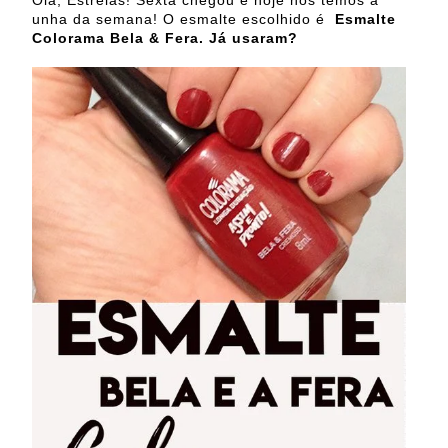
Olá, Estrelas! Sexta chegou e hoje nós temos a
unha da semana! O esmalte escolhido é
Esmalte
Colorama Bela & Fera. Já usaram?