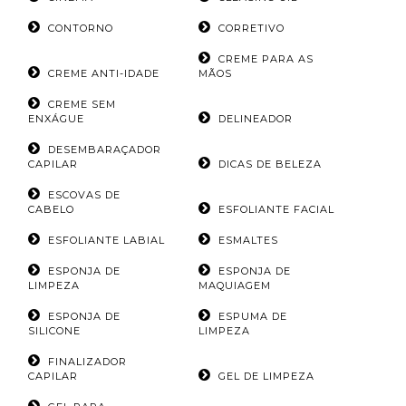
CONTORNO
CORRETIVO
CREME PARA AS
CREME ANTI-IDADE
MÃOS
CREME SEM
ENXÁGUE
DELINEADOR
DESEMBARAÇADOR
CAPILAR
DICAS DE BELEZA
ESCOVAS DE
CABELO
ESFOLIANTE FACIAL
ESFOLIANTE LABIAL
ESMALTES
ESPONJA DE
ESPONJA DE
LIMPEZA
MAQUIAGEM
ESPONJA DE
ESPUMA DE
SILICONE
LIMPEZA
FINALIZADOR
CAPILAR
GEL DE LIMPEZA