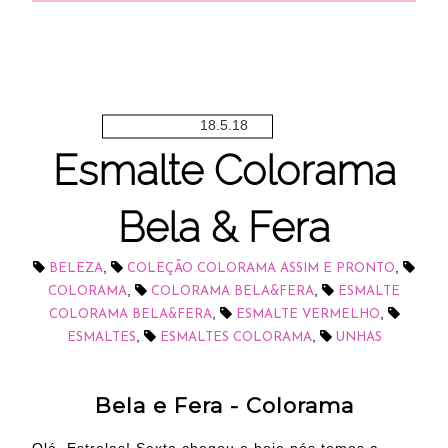
18.5.18
Esmalte Colorama
Bela & Fera
,
,
BELEZA
COLEÇÃO COLORAMA ASSIM E PRONTO
,
,
COLORAMA
COLORAMA BELA&FERA
ESMALTE
,
,
COLORAMA BELA&FERA
ESMALTE VERMELHO
,
,
ESMALTES
ESMALTES COLORAMA
UNHAS
Bela e Fera - Colorama