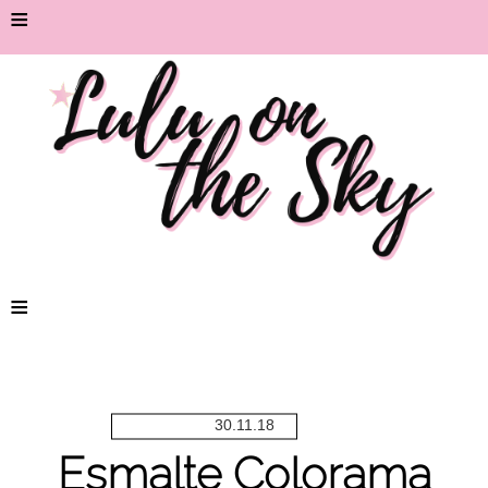
≡
≡
30.11.18
Esmalte Colorama