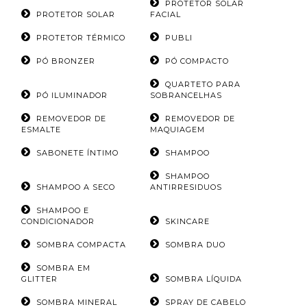
PROTETOR SOLAR
PROTETOR SOLAR
FACIAL
PROTETOR TÉRMICO
PUBLI
PÓ BRONZER
PÓ COMPACTO
QUARTETO PARA
PÓ ILUMINADOR
SOBRANCELHAS
REMOVEDOR DE
REMOVEDOR DE
ESMALTE
MAQUIAGEM
SABONETE ÍNTIMO
SHAMPOO
SHAMPOO
SHAMPOO A SECO
ANTIRRESIDUOS
SHAMPOO E
CONDICIONADOR
SKINCARE
SOMBRA COMPACTA
SOMBRA DUO
SOMBRA EM
GLITTER
SOMBRA LÍQUIDA
SOMBRA MINERAL
SPRAY DE CABELO