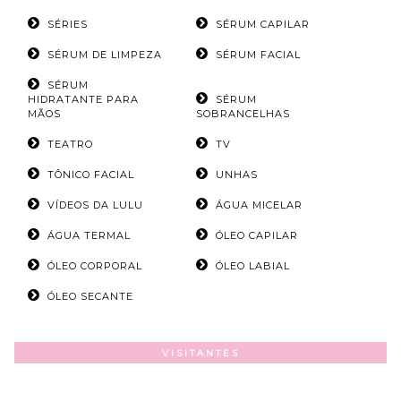
SÉRIES
SÉRUM CAPILAR
SÉRUM DE LIMPEZA
SÉRUM FACIAL
SÉRUM
HIDRATANTE PARA
SÉRUM
MÃOS
SOBRANCELHAS
TEATRO
TV
TÔNICO FACIAL
UNHAS
VÍDEOS DA LULU
ÁGUA MICELAR
ÁGUA TERMAL
ÓLEO CAPILAR
ÓLEO CORPORAL
ÓLEO LABIAL
ÓLEO SECANTE
VISITANTES