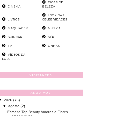
DICAS DE
CINEMA
BELEZA
LOOK DAS
LIVROS
CELEBRIDADES
MAQUIAGEM
MÚSICA
SKINCARE
SÉRIES
TV
UNHAS
VÍDEOS DA
LULU
VISITANTES
ARQUIVOS
▼
2026
(76)
▼
agosto
(2)
Esmalte Top Beauty Amores e Flores