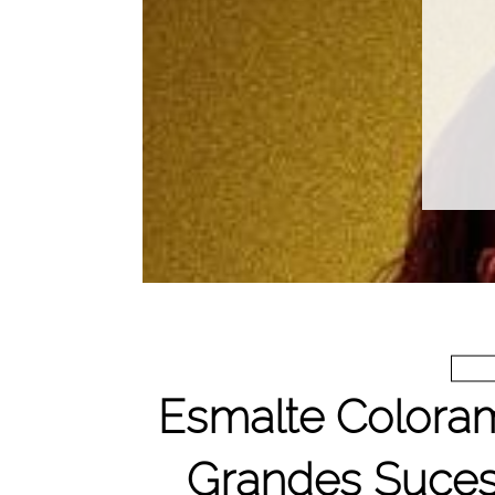
Esmalte Coloram
Grandes Suces