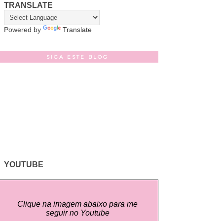
TRANSLATE
Powered by
Translate
SIGA ESTE BLOG
YOUTUBE
Clique na imagem abaixo para me
seguir no Youtube