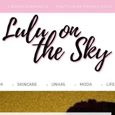
G
CONTATO/ANUNCIE
POLÍTICA DE PRIVACIDADE
M
SKINCARE
UNHAS
MODA
LIFE