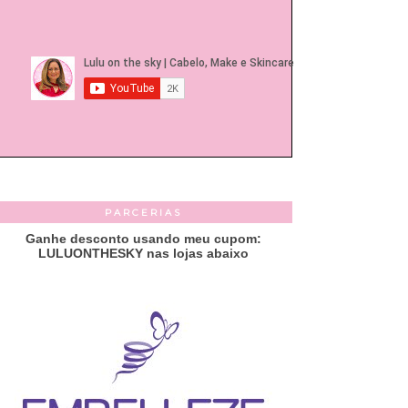
PARCERIAS
Ganhe desconto usando meu cupom:
LULUONTHESKY nas lojas abaixo