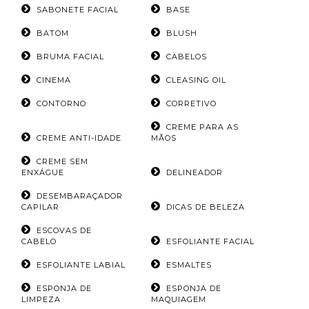
SABONETE FACIAL
BASE
BATOM
BLUSH
BRUMA FACIAL
CABELOS
CINEMA
CLEASING OIL
CONTORNO
CORRETIVO
CREME PARA AS
CREME ANTI-IDADE
MÃOS
CREME SEM
ENXÁGUE
DELINEADOR
DESEMBARAÇADOR
CAPILAR
DICAS DE BELEZA
ESCOVAS DE
CABELO
ESFOLIANTE FACIAL
ESFOLIANTE LABIAL
ESMALTES
ESPONJA DE
ESPONJA DE
LIMPEZA
MAQUIAGEM