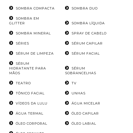
SOMBRA COMPACTA
SOMBRA DUO
SOMBRA EM
GLITTER
SOMBRA LÍQUIDA
SOMBRA MINERAL
SPRAY DE CABELO
SÉRIES
SÉRUM CAPILAR
SÉRUM DE LIMPEZA
SÉRUM FACIAL
SÉRUM
HIDRATANTE PARA
SÉRUM
MÃOS
SOBRANCELHAS
TEATRO
TV
TÔNICO FACIAL
UNHAS
VÍDEOS DA LULU
ÁGUA MICELAR
ÁGUA TERMAL
ÓLEO CAPILAR
ÓLEO CORPORAL
ÓLEO LABIAL