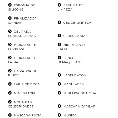
ESPONJA DE
ESPUMA DE
SILICONE
LIMPEZA
FINALIZADOR
CAPILAR
GEL DE LIMPEZA
GEL PARA
SOBRANCELHAS
GLOSS LABIAL
HIDRATANTE
HIDRATANTE
CORPORAL
FACIAL
HIDRATANTE
LENÇO
LABIAL
DEMAQUILANTE
LIMPADOR DE
PINCEL
LÁPIS BATOM
LÁPIS DE BOCA
MAQUIAGEM
MINI BATOM
MINI LIXA DE UNHA
MODA DAS
CELEBRIDADES
MÁSCARA CAPILAR
MÁSCARA FACIAL
MÚSICA