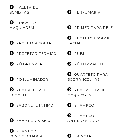
PALETA DE
SOMBRAS
PERFUMARIA
PINCEL DE
MAQUIAGEM
PRIMER PARA PELE
PROTETOR SOLAR
PROTETOR SOLAR
FACIAL
PROTETOR TÉRMICO
PUBLI
PÓ BRONZER
PÓ COMPACTO
QUARTETO PARA
PÓ ILUMINADOR
SOBRANCELHAS
REMOVEDOR DE
REMOVEDOR DE
ESMALTE
MAQUIAGEM
SABONETE ÍNTIMO
SHAMPOO
SHAMPOO
SHAMPOO A SECO
ANTIRRESIDUOS
SHAMPOO E
CONDICIONADOR
SKINCARE