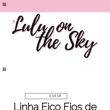
≡
≡
1.10.18
Linha Eico Fios de