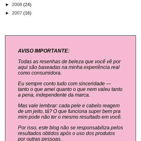
►
2008
(24)
►
2007
(16)
AVISO IMPORTANTE:
Todas as resenhas de beleza que você vê por
aqui são baseadas na minha experiência real
como consumidora.
Eu sempre conto tudo com sinceridade —
tanto o que amei quanto o que nem valeu tanto
a pena, independente da marca.
Mas vale lembrar: cada pele e cabelo reagem
de um jeito, tá? O que funciona super bem pra
mim pode não ter o mesmo resultado em você.
Por isso, este blog não se responsabiliza pelos
resultados obtidos após o uso dos produtos
por outras pessoas.