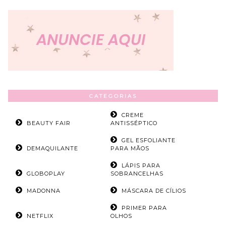
CATEGORIAS
CREME
BEAUTY FAIR
ANTISSÉPTICO
GEL ESFOLIANTE
DEMAQUILANTE
PARA MÃOS
LÁPIS PARA
GLOBOPLAY
SOBRANCELHAS
MADONNA
MÁSCARA DE CÍLIOS
PRIMER PARA
NETFLIX
OLHOS