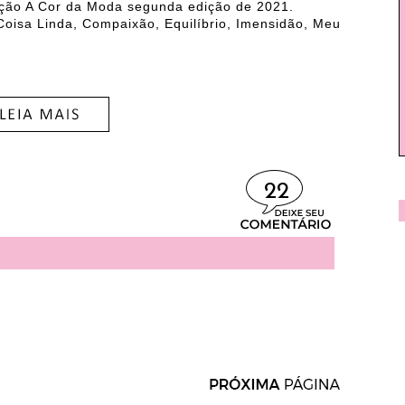
eção A Cor da Moda segunda edição de 2021.
Coisa Linda, Compaixão, Equilíbrio, Imensidão, Meu
22