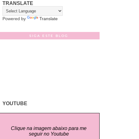
TRANSLATE
Powered by
Translate
SIGA ESTE BLOG
YOUTUBE
Clique na imagem abaixo para me
seguir no Youtube