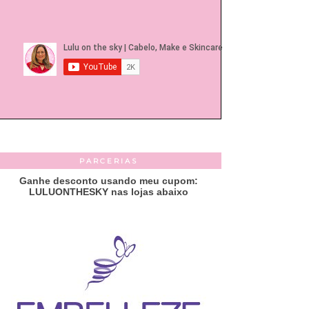
PARCERIAS
Ganhe desconto usando meu cupom:
LULUONTHESKY nas lojas abaixo