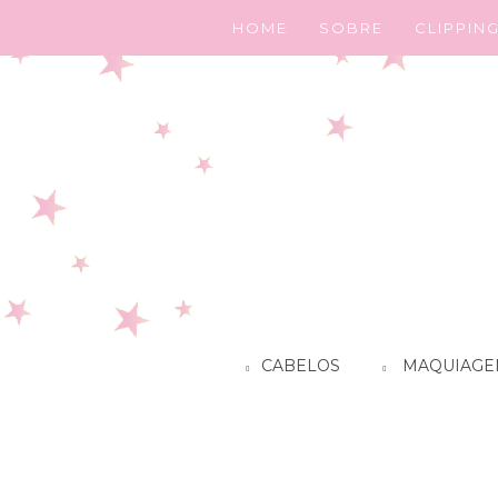
HOME
SOBRE
CLIPPIN
CABELOS
MAQUIAGE