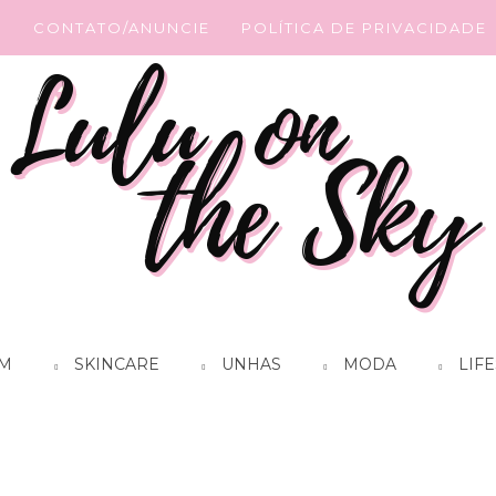
G
CONTATO/ANUNCIE
POLÍTICA DE PRIVACIDADE
M
SKINCARE
UNHAS
MODA
LIFE