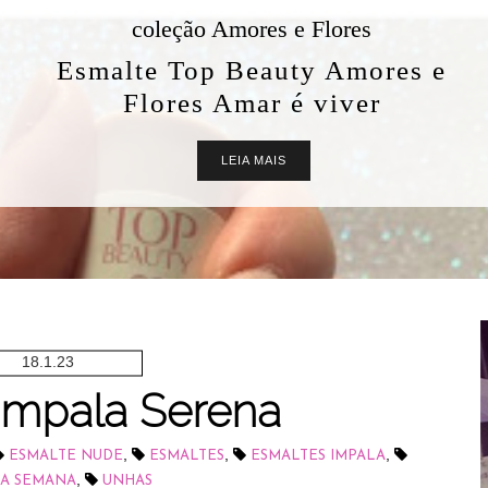
coleção Amores e Flores
Esmalte Top Beauty Amores e
Flores Amar é viver
LEIA MAIS
18.1.23
Impala Serena
,
,
,
ESMALTE NUDE
ESMALTES
ESMALTES IMPALA
,
DA SEMANA
UNHAS