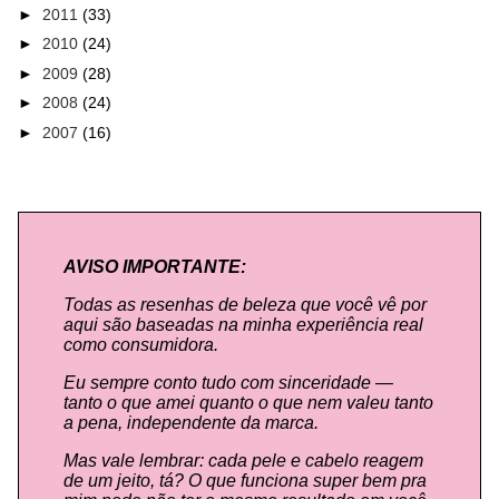
►
2011
(33)
►
2010
(24)
►
2009
(28)
►
2008
(24)
►
2007
(16)
AVISO IMPORTANTE:
Todas as resenhas de beleza que você vê por
aqui são baseadas na minha experiência real
como consumidora.
Eu sempre conto tudo com sinceridade —
tanto o que amei quanto o que nem valeu tanto
a pena, independente da marca.
Mas vale lembrar: cada pele e cabelo reagem
de um jeito, tá? O que funciona super bem pra