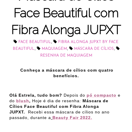
Face Beautiful com
Fibra Alonga JUPXT
,
FACE BEAUTIFUL
FIBRA ALONGA JUPXT BY FACE
,
,
,
BEAUTIFUL
MAQUIAGEM
MÁSCARA DE CÍLIOS
RESENHA DE MAQUIAGEM
Conheça a máscara de cílios com quatro
benefícios.
Olá Estrela, tudo bom?
Depois do
pó compacto
e
do
blush
,
Hoje é dia de resenha:
Máscara de
Cílios Face Beautiful com Fibra Alonga
JUPXT.
Recebi essa máscara de cílios no ano
passado, durante a
Beauty Fair 2022.