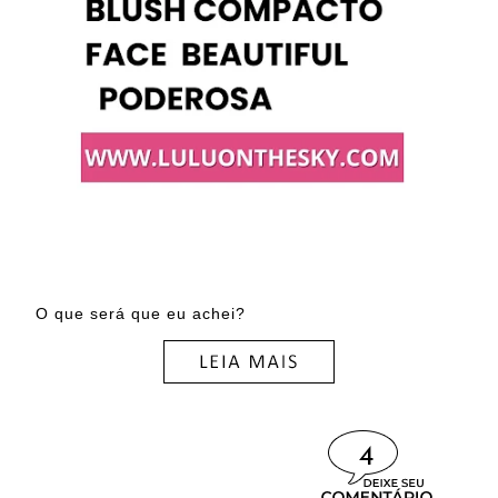
O que será que eu achei?
4