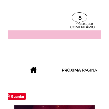
8
Guardar