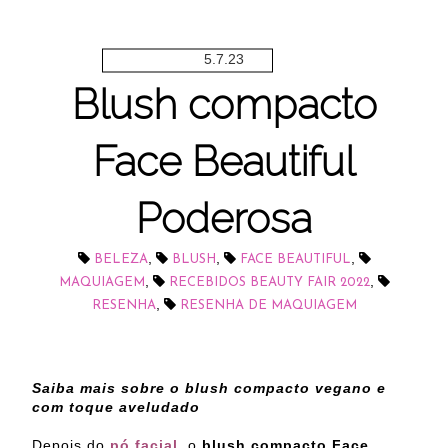
5.7.23
Blush compacto
Face Beautiful
Poderosa
,
,
,
BELEZA
BLUSH
FACE BEAUTIFUL
,
,
MAQUIAGEM
RECEBIDOS BEAUTY FAIR 2022
,
RESENHA
RESENHA DE MAQUIAGEM
Saiba mais sobre o blush compacto vegano e
com toque aveludado
Depois do
pó facial
, o
blush compacto Face