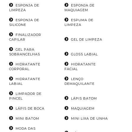
ESPONJA DE
ESPONJA DE
LIMPEZA
MAQUIAGEM
ESPONJA DE
ESPUMA DE
SILICONE
LIMPEZA
FINALIZADOR
CAPILAR
GEL DE LIMPEZA
GEL PARA
SOBRANCELHAS
GLOSS LABIAL
HIDRATANTE
HIDRATANTE
CORPORAL
FACIAL
HIDRATANTE
LENÇO
LABIAL
DEMAQUILANTE
LIMPADOR DE
PINCEL
LÁPIS BATOM
LÁPIS DE BOCA
MAQUIAGEM
MINI BATOM
MINI LIXA DE UNHA
MODA DAS