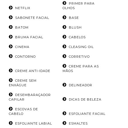
PRIMER PARA
NETFLIX
OLHOS
SABONETE FACIAL
BASE
BATOM
BLUSH
BRUMA FACIAL
CABELOS
CINEMA
CLEASING OIL
CONTORNO
CORRETIVO
CREME PARA AS
CREME ANTI-IDADE
MÃOS
CREME SEM
ENXÁGUE
DELINEADOR
DESEMBARAÇADOR
CAPILAR
DICAS DE BELEZA
ESCOVAS DE
CABELO
ESFOLIANTE FACIAL
ESFOLIANTE LABIAL
ESMALTES