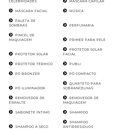
CELEBRIDADES
MÁSCARA CAPILAR
MÁSCARA FACIAL
MÚSICA
PALETA DE
SOMBRAS
PERFUMARIA
PINCEL DE
MAQUIAGEM
PRIMER PARA PELE
PROTETOR SOLAR
PROTETOR SOLAR
FACIAL
PROTETOR TÉRMICO
PUBLI
PÓ BRONZER
PÓ COMPACTO
QUARTETO PARA
PÓ ILUMINADOR
SOBRANCELHAS
REMOVEDOR DE
REMOVEDOR DE
ESMALTE
MAQUIAGEM
SABONETE ÍNTIMO
SHAMPOO
SHAMPOO
SHAMPOO A SECO
ANTIRRESIDUOS