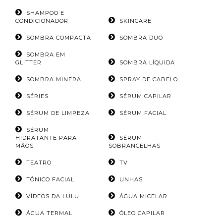
SHAMPOO E
CONDICIONADOR
SKINCARE
SOMBRA COMPACTA
SOMBRA DUO
SOMBRA EM
GLITTER
SOMBRA LÍQUIDA
SOMBRA MINERAL
SPRAY DE CABELO
SÉRIES
SÉRUM CAPILAR
SÉRUM DE LIMPEZA
SÉRUM FACIAL
SÉRUM
HIDRATANTE PARA
SÉRUM
MÃOS
SOBRANCELHAS
TEATRO
TV
TÔNICO FACIAL
UNHAS
VÍDEOS DA LULU
ÁGUA MICELAR
ÁGUA TERMAL
ÓLEO CAPILAR