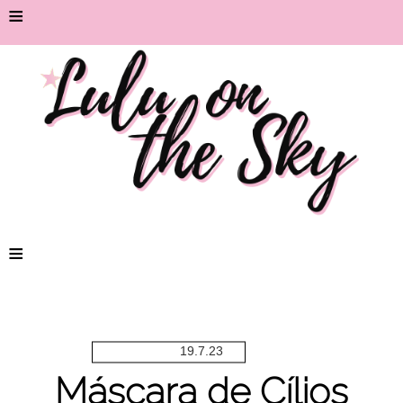
≡
≡
19.7.23
Máscara de Cílios