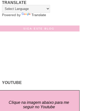
TRANSLATE
Powered by
Translate
SIGA ESTE BLOG
YOUTUBE
Clique na imagem abaixo para me
seguir no Youtube