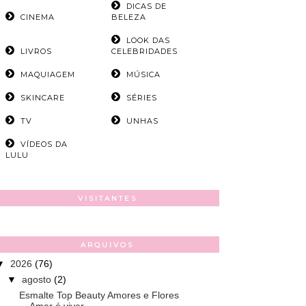
DICAS DE
CINEMA
BELEZA
LOOK DAS
LIVROS
CELEBRIDADES
MAQUIAGEM
MÚSICA
SKINCARE
SÉRIES
TV
UNHAS
VÍDEOS DA
LULU
VISITANTES
ARQUIVOS
▼
2026
(76)
▼
agosto
(2)
Esmalte Top Beauty Amores e Flores