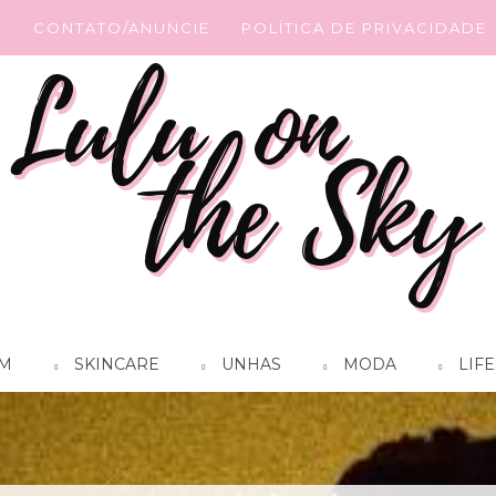
G
CONTATO/ANUNCIE
POLÍTICA DE PRIVACIDADE
M
SKINCARE
UNHAS
MODA
LIFE