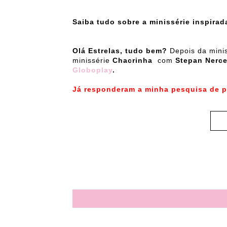
Saiba tudo sobre a minissérie inspirad
Olá Estrelas, tudo bem?
Depois da
mini
minissérie
Chacrinha
com
Stepan Nerc
Globoplay
.
Já responderam a minha pesquisa de p