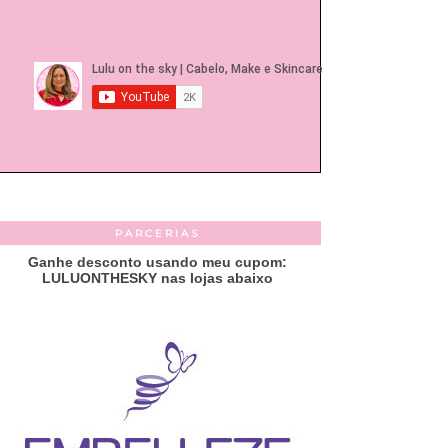
PARCERIAS
Ganhe desconto usando meu cupom:
LULUONTHESKY nas lojas abaixo