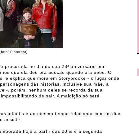
(foto: Pinterest)
é procurada no dia do seu 28ª aniversário por
0 anos que ela deu pra adoção quando era bebê. O
as e explica que mora em Storybrooke - o lugar onde
personagens das histórias, inclusive sua mãe, a
ve -, porém, nenhum deles se recorda da sua
impossibilitando de sair. A maldição só será
rias infantis e ao mesmo tempo relacionar com os dias
 assistir.
temporada hoje à partir das 20hs e a segunda