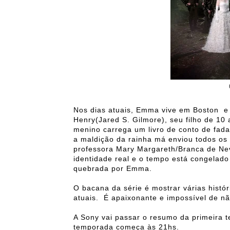
Nos dias atuais, Emma vive em Boston e 
Henry(Jared S. Gilmore), seu filho de 1
menino carrega um livro de conto de fad
a maldição da rainha má enviou todos os 
professora Mary Margareth/Branca de Ne
identidade real e o tempo está congelado 
quebrada por Emma.
O bacana da série é mostrar várias histó
atuais. É apaixonante e impossível de não
A Sony vai passar o resumo da primeira 
temporada começa às 21hs.