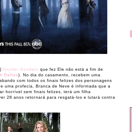
(
Ginnifer Goodwin
que fez Ele não está a fim de
h Dallas
). No dia do casamento, recebem uma
cabando com todos os finais felizes dos personagens
 de uma profecia, Branca de Neve é informada que a
 horrível sem finais felizes, terá um filha
er 28 anos retornará para resgatá-los e lutará contra