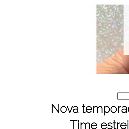
Nova tempora
Time estre