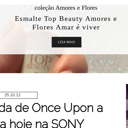
coleção Amores e Flores
Esmalte Top Beauty Amores e
Flores Amar é viver
LEIA MAIS
25.10.12
da de Once Upon a
ia hoje na SONY