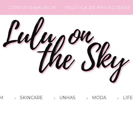
G
CONTATO/ANUNCIE
POLÍTICA DE PRIVACIDADE
M
SKINCARE
UNHAS
MODA
LIFE