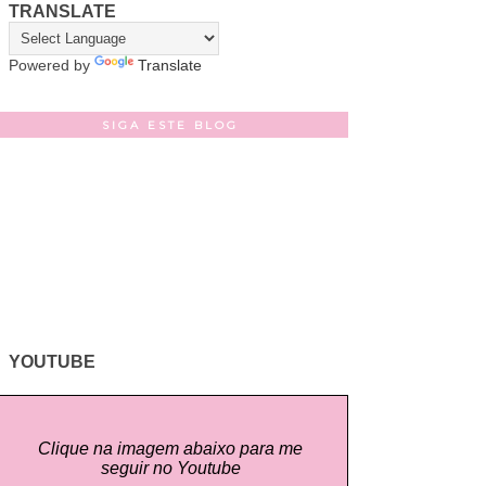
TRANSLATE
Powered by
Translate
SIGA ESTE BLOG
YOUTUBE
Clique na imagem abaixo para me
seguir no Youtube