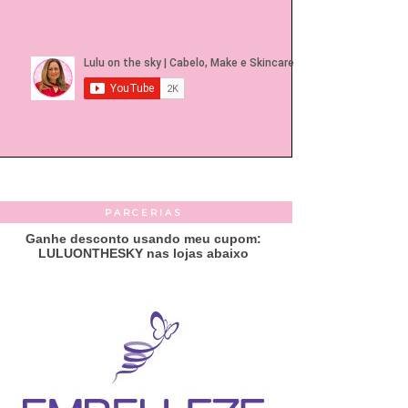
PARCERIAS
Ganhe desconto usando meu cupom:
LULUONTHESKY nas lojas abaixo