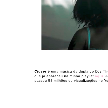
Closer é
uma música da dupla de DJs Th
que já apareceu na minha playlist
aqui
.
A
passou 58 milhões de visualizações no Y