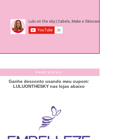
PARCERIAS
Ganhe desconto usando meu cupom:
LULUONTHESKY nas lojas abaixo