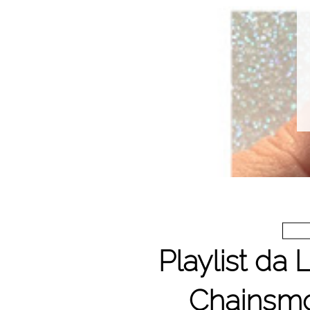
Playlist da 
Chainsmo