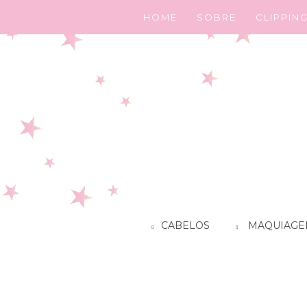
HOME
SOBRE
CLIPPIN
CABELOS
MAQUIAGE