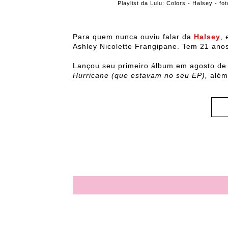
Playlist da Lulu: Colors - Halsey - f
Para quem nunca ouviu falar da
Halsey
,
Ashley Nicolette Frangipane. Tem 21 anos.
Lançou seu primeiro álbum em agosto de 
Hurricane (que estavam no seu EP),
além