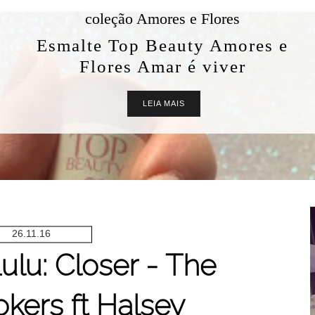
coleção Amores e Flores
Esmalte Top Beauty Amores e
Flores Amar é viver
LEIA MAIS
26.11.16
Lulu: Closer - The
kers ft Halsey