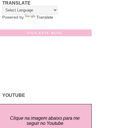
TRANSLATE
Powered by
Translate
SIGA ESTE BLOG
YOUTUBE
Clique na imagem abaixo para me
seguir no Youtube