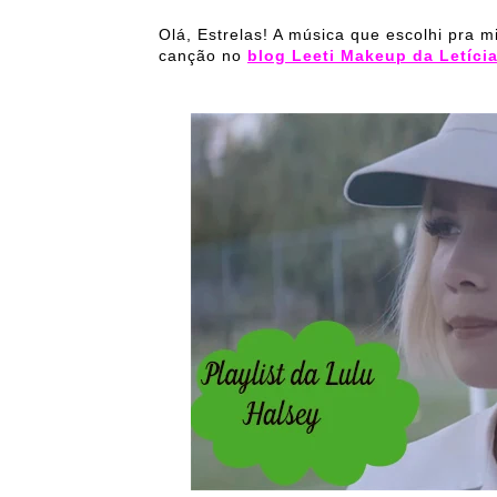
Olá, Estrelas! A música que escolhi pra mi
canção no
blog Leeti Makeup da Letíci