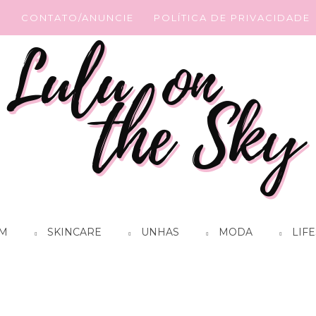
G
CONTATO/ANUNCIE
POLÍTICA DE PRIVACIDADE
M
SKINCARE
UNHAS
MODA
LIFE