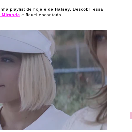
nha playlist de hoje é de
Halsey.
Descobri essa
a Miranda
e fiquei encantada.