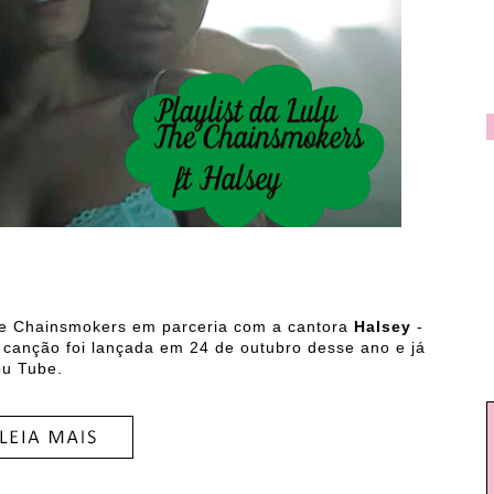
e Chainsmokers em parceria com a cantora
Halsey
-
 canção foi lançada em 24 de outubro desse ano e já
ou Tube.