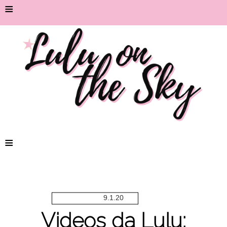
≡
≡
9.1.20
Videos da Lulu: