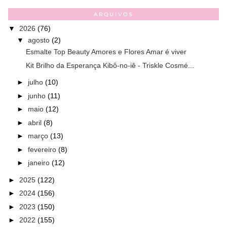
ARQUIVOS
▼
2026
(76)
▼
agosto
(2)
Esmalte Top Beauty Amores e Flores Amar é viver
Kit Brilho da Esperança Kibô-no-iê - Triskle Cosmé...
►
julho
(10)
►
junho
(11)
►
maio
(12)
►
abril
(8)
►
março
(13)
►
fevereiro
(8)
►
janeiro
(12)
►
2025
(122)
►
2024
(156)
►
2023
(150)
►
2022
(155)