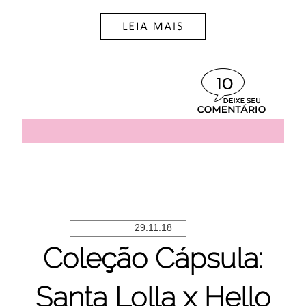
10
29.11.18
Coleção Cápsula:
Santa Lolla x Hello