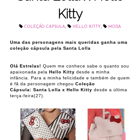
Kitty
,
,
COLEÇÃO CÁPSULA
HELLO KITTY
MODA
Uma das personagens mais queridas ganha uma
coleção cápsula pela Santa Lolla
Olá Estrelas!
Quem me conhece sabe o quanto sou
apaixonada pela
Hello Kitty
desde a minha
infância. Para a minha felicidade e também de quem
é fã da personagem chegou
Coleção
Cápsula: Santa Lolla x Hello Kitty
desde a última
terça-feira(27).