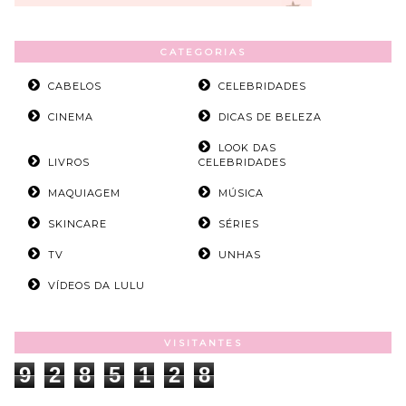
CATEGORIAS
CABELOS
CELEBRIDADES
CINEMA
DICAS DE BELEZA
LOOK DAS
LIVROS
CELEBRIDADES
MAQUIAGEM
MÚSICA
SKINCARE
SÉRIES
TV
UNHAS
VÍDEOS DA LULU
VISITANTES
9
2
8
5
1
2
8