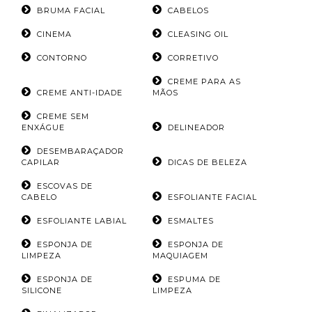
BRUMA FACIAL
CABELOS
CINEMA
CLEASING OIL
CONTORNO
CORRETIVO
CREME PARA AS
CREME ANTI-IDADE
MÃOS
CREME SEM
ENXÁGUE
DELINEADOR
DESEMBARAÇADOR
CAPILAR
DICAS DE BELEZA
ESCOVAS DE
CABELO
ESFOLIANTE FACIAL
ESFOLIANTE LABIAL
ESMALTES
ESPONJA DE
ESPONJA DE
LIMPEZA
MAQUIAGEM
ESPONJA DE
ESPUMA DE
SILICONE
LIMPEZA