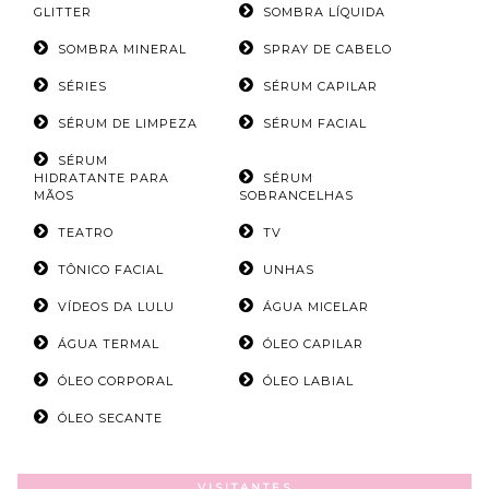
GLITTER
SOMBRA LÍQUIDA
SOMBRA MINERAL
SPRAY DE CABELO
SÉRIES
SÉRUM CAPILAR
SÉRUM DE LIMPEZA
SÉRUM FACIAL
SÉRUM
HIDRATANTE PARA
SÉRUM
MÃOS
SOBRANCELHAS
TEATRO
TV
TÔNICO FACIAL
UNHAS
VÍDEOS DA LULU
ÁGUA MICELAR
ÁGUA TERMAL
ÓLEO CAPILAR
ÓLEO CORPORAL
ÓLEO LABIAL
ÓLEO SECANTE
VISITANTES