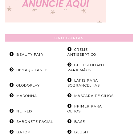
CATEGORIAS
CREME
BEAUTY FAIR
ANTISSÉPTICO
GEL ESFOLIANTE
DEMAQUILANTE
PARA MÃOS
LÁPIS PARA
GLOBOPLAY
SOBRANCELHAS
MADONNA
MÁSCARA DE CÍLIOS
PRIMER PARA
NETFLIX
OLHOS
SABONETE FACIAL
BASE
BATOM
BLUSH