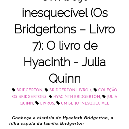
inesquecível (Os
Bridgertons – Livro
7): O livro de
Hyacinth - Julia
Quinn
,
,
BRIDGERTON
BRIDGERTON LIVRO 7
COLEÇÃO
,
,
OS BRIDGERTONS
HYACINTH BRIDGERTON
JULIA
,
,
QUINN
LIVROS
UM BEIJO INESQUECÍVEL
Conheça a história de Hyacinth Bridgerton, a
filha caçula da família Bridgerton