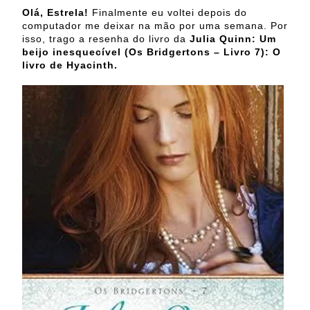
Olá, Estrela!
Finalmente eu voltei depois do
computador me deixar na mão por uma semana. Por
isso, trago a resenha do livro da
Julia Quinn:
Um
beijo inesquecível (Os Bridgertons – Livro 7): O
livro de Hyacinth.