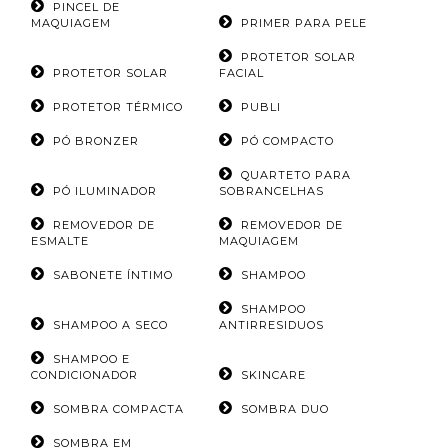
PINCEL DE
MAQUIAGEM
PRIMER PARA PELE
PROTETOR SOLAR
PROTETOR SOLAR
FACIAL
PROTETOR TÉRMICO
PUBLI
PÓ BRONZER
PÓ COMPACTO
QUARTETO PARA
PÓ ILUMINADOR
SOBRANCELHAS
REMOVEDOR DE
REMOVEDOR DE
ESMALTE
MAQUIAGEM
SABONETE ÍNTIMO
SHAMPOO
SHAMPOO
SHAMPOO A SECO
ANTIRRESIDUOS
SHAMPOO E
CONDICIONADOR
SKINCARE
SOMBRA COMPACTA
SOMBRA DUO
SOMBRA EM