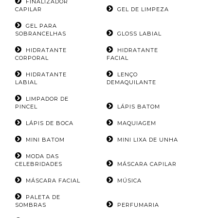
FINALIZADOR
CAPILAR
GEL DE LIMPEZA
GEL PARA
SOBRANCELHAS
GLOSS LABIAL
HIDRATANTE
HIDRATANTE
CORPORAL
FACIAL
HIDRATANTE
LENÇO
LABIAL
DEMAQUILANTE
LIMPADOR DE
PINCEL
LÁPIS BATOM
LÁPIS DE BOCA
MAQUIAGEM
MINI BATOM
MINI LIXA DE UNHA
MODA DAS
CELEBRIDADES
MÁSCARA CAPILAR
MÁSCARA FACIAL
MÚSICA
PALETA DE
SOMBRAS
PERFUMARIA