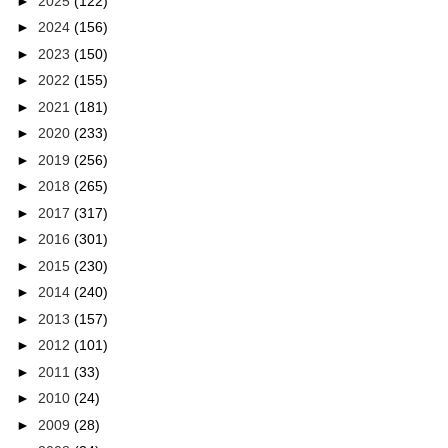
►
2025
(122)
►
2024
(156)
►
2023
(150)
►
2022
(155)
►
2021
(181)
►
2020
(233)
►
2019
(256)
►
2018
(265)
►
2017
(317)
►
2016
(301)
►
2015
(230)
►
2014
(240)
►
2013
(157)
►
2012
(101)
►
2011
(33)
►
2010
(24)
►
2009
(28)