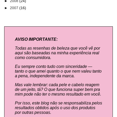
►
2008
(24)
►
2007
(16)
AVISO IMPORTANTE:
Todas as resenhas de beleza que você vê por
aqui são baseadas na minha experiência real
como consumidora.
Eu sempre conto tudo com sinceridade —
tanto o que amei quanto o que nem valeu tanto
a pena, independente da marca.
Mas vale lembrar: cada pele e cabelo reagem
de um jeito, tá? O que funciona super bem pra
mim pode não ter o mesmo resultado em você.
Por isso, este blog não se responsabiliza pelos
resultados obtidos após o uso dos produtos
por outras pessoas.