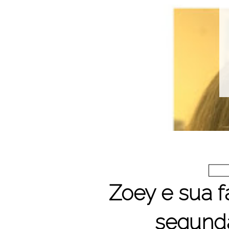
Zoey e sua fa
segund