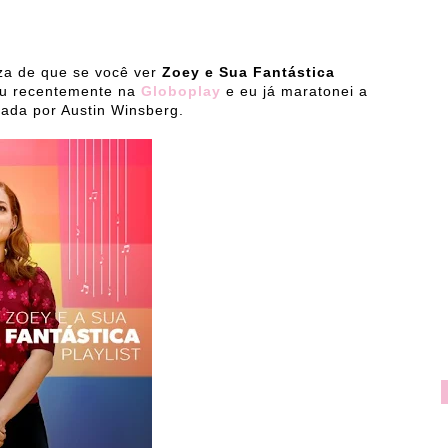
za de que se você ver
Zoey e Sua Fantástica
ou recentemente na
Globoplay
e eu já maratonei a
iada por Austin Winsberg.