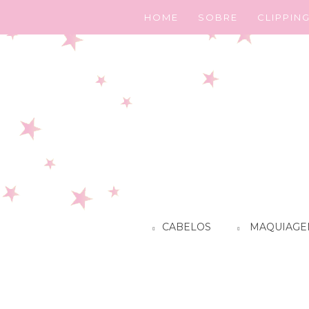
HOME
SOBRE
CLIPPIN
CABELOS
MAQUIAGE