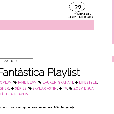
22
23.10.20
antástica Playlist
,
,
,
,
OPLAY
JANE LEVY
LAUREN GRAHAM
LIFESTYLE
,
,
,
,
GHER
SÉRIES
SKYLAR ASTIN
TV
ZOEY E SUA
TÁSTICA PLAYLIST
ia musical que estreou na Globoplay