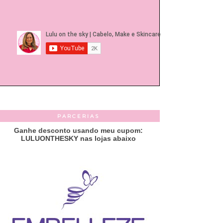
PARCERIAS
Ganhe desconto usando meu cupom:
LULUONTHESKY nas lojas abaixo