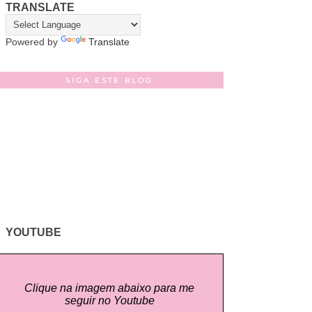
TRANSLATE
Powered by
Translate
SIGA ESTE BLOG
YOUTUBE
Clique na imagem abaixo para me
seguir no Youtube