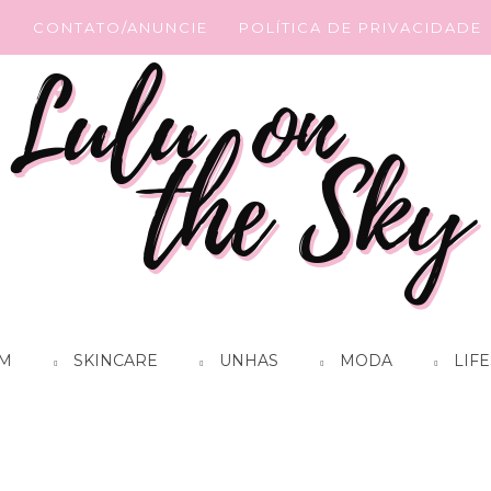
G
CONTATO/ANUNCIE
POLÍTICA DE PRIVACIDADE
M
SKINCARE
UNHAS
MODA
LIFE