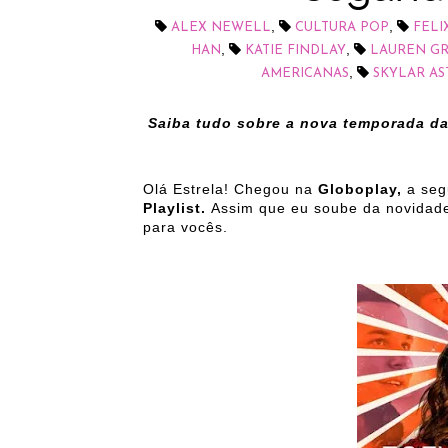
,
,
ALEX NEWELL
CULTURA POP
FELI
,
,
HAN
KATIE FINDLAY
LAUREN G
,
AMERICANAS
SKYLAR AS
Saiba tudo sobre a nova temporada da 
Olá Estrela! Chegou na
Globoplay,
a seg
Playlist.
Assim que eu soube da novidade
para vocês.