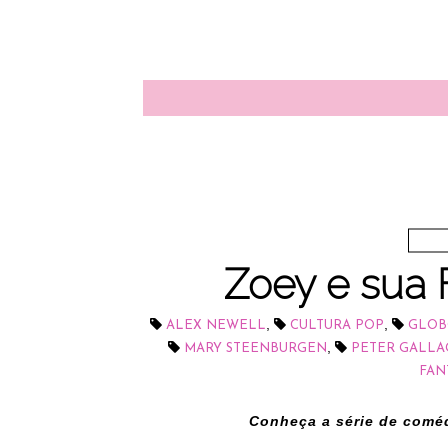
Zoey e sua F
,
,
ALEX NEWELL
CULTURA POP
GLOB
,
MARY STEENBURGEN
PETER GALLA
FAN
Conheça a série de coméd