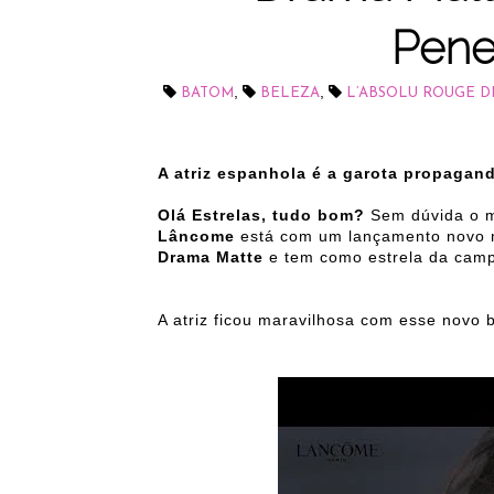
Pene
,
,
BATOM
BELEZA
L’ABSOLU ROUGE 
A atriz espanhola é a garota propagan
Olá Estrelas, tudo bom?
Sem dúvida o m
Lâncome
está com um lançamento novo
Drama Matte
e tem como estrela da ca
A atriz ficou maravilhosa com esse novo 