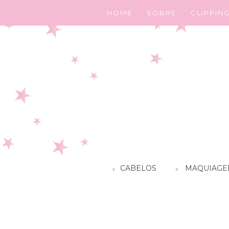
HOME
SOBRE
CLIPPIN
CABELOS
MAQUIAGE