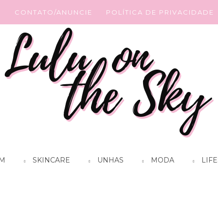
G
CONTATO/ANUNCIE
POLÍTICA DE PRIVACIDADE
M
SKINCARE
UNHAS
MODA
LIFE