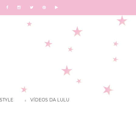
STYLE
VÍDEOS DA LULU