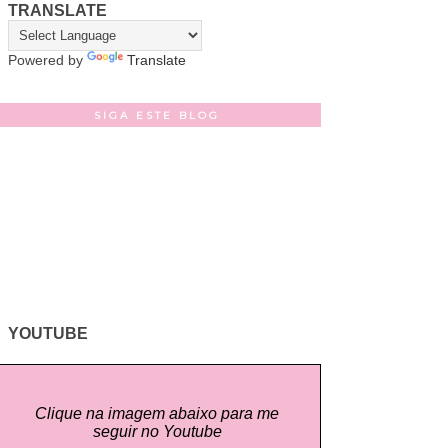
TRANSLATE
Powered by
Translate
SIGA ESTE BLOG
YOUTUBE
Clique na imagem abaixo para me
seguir no Youtube