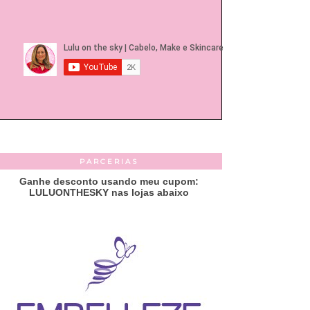
PARCERIAS
Ganhe desconto usando meu cupom:
LULUONTHESKY nas lojas abaixo