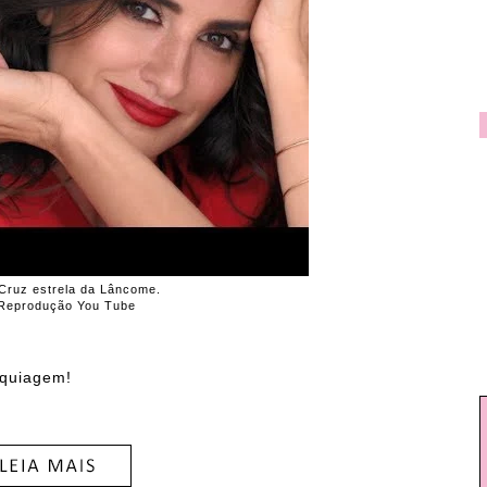
Cruz estrela da Lâncome.
 Reprodução You Tube
aquiagem!