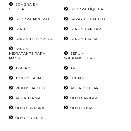
SOMBRA EM
GLITTER
SOMBRA LÍQUIDA
SOMBRA MINERAL
SPRAY DE CABELO
SÉRIES
SÉRUM CAPILAR
SÉRUM DE LIMPEZA
SÉRUM FACIAL
SÉRUM
HIDRATANTE PARA
SÉRUM
MÃOS
SOBRANCELHAS
TEATRO
TV
TÔNICO FACIAL
UNHAS
VÍDEOS DA LULU
ÁGUA MICELAR
ÁGUA TERMAL
ÓLEO CAPILAR
ÓLEO CORPORAL
ÓLEO LABIAL
ÓLEO SECANTE