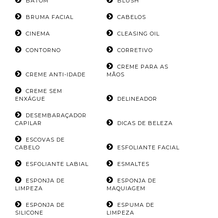
BATOM
BLUSH
BRUMA FACIAL
CABELOS
CINEMA
CLEASING OIL
CONTORNO
CORRETIVO
CREME PARA AS
CREME ANTI-IDADE
MÃOS
CREME SEM
ENXÁGUE
DELINEADOR
DESEMBARAÇADOR
CAPILAR
DICAS DE BELEZA
ESCOVAS DE
CABELO
ESFOLIANTE FACIAL
ESFOLIANTE LABIAL
ESMALTES
ESPONJA DE
ESPONJA DE
LIMPEZA
MAQUIAGEM
ESPONJA DE
ESPUMA DE
SILICONE
LIMPEZA