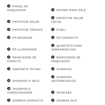
PINCEL DE
MAQUIAGEM
PRIMER PARA PELE
PROTETOR SOLAR
PROTETOR SOLAR
FACIAL
PROTETOR TÉRMICO
PUBLI
PÓ BRONZER
PÓ COMPACTO
QUARTETO PARA
PÓ ILUMINADOR
SOBRANCELHAS
REMOVEDOR DE
REMOVEDOR DE
ESMALTE
MAQUIAGEM
SABONETE ÍNTIMO
SHAMPOO
SHAMPOO
SHAMPOO A SECO
ANTIRRESIDUOS
SHAMPOO E
CONDICIONADOR
SKINCARE
SOMBRA COMPACTA
SOMBRA DUO