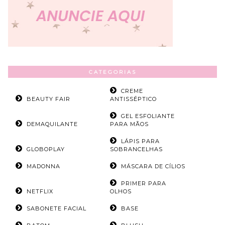
CATEGORIAS
CREME
BEAUTY FAIR
ANTISSÉPTICO
GEL ESFOLIANTE
DEMAQUILANTE
PARA MÃOS
LÁPIS PARA
GLOBOPLAY
SOBRANCELHAS
MADONNA
MÁSCARA DE CÍLIOS
PRIMER PARA
NETFLIX
OLHOS
SABONETE FACIAL
BASE