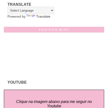
TRANSLATE
Powered by
Translate
SIGA ESTE BLOG
YOUTUBE
Clique na imagem abaixo para me seguir no
Youtube