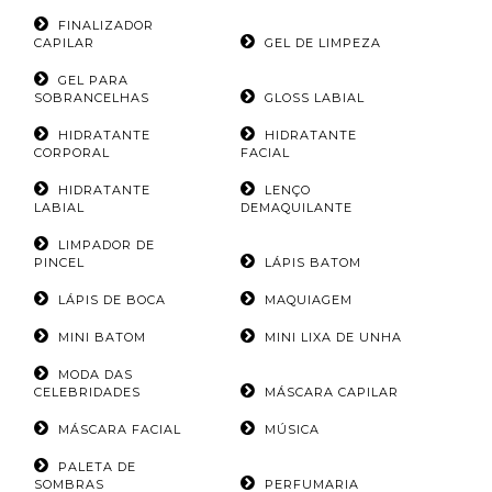
FINALIZADOR
CAPILAR
GEL DE LIMPEZA
GEL PARA
SOBRANCELHAS
GLOSS LABIAL
HIDRATANTE
HIDRATANTE
CORPORAL
FACIAL
HIDRATANTE
LENÇO
LABIAL
DEMAQUILANTE
LIMPADOR DE
PINCEL
LÁPIS BATOM
LÁPIS DE BOCA
MAQUIAGEM
MINI BATOM
MINI LIXA DE UNHA
MODA DAS
CELEBRIDADES
MÁSCARA CAPILAR
MÁSCARA FACIAL
MÚSICA
PALETA DE
SOMBRAS
PERFUMARIA