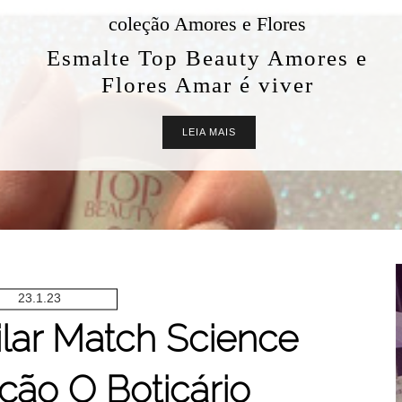
coleção Amores e Flores
Esmalte Top Beauty Amores e
Flores Amar é viver
LEIA MAIS
23.1.23
lar Match Science
ção O Boticário