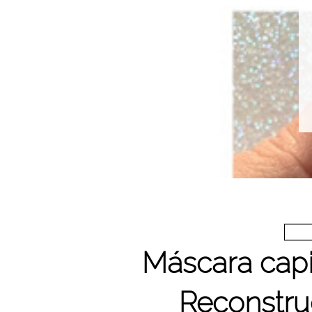
Máscara capi
Reconstru