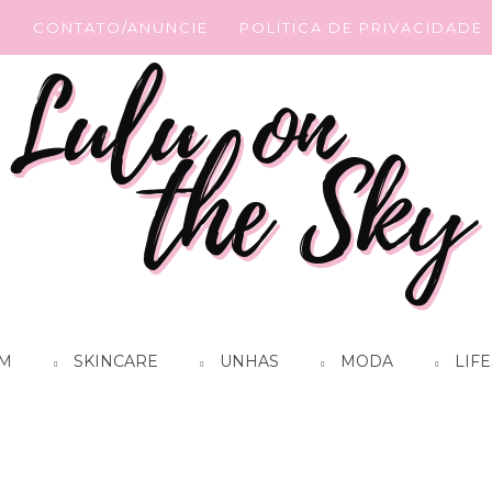
G
CONTATO/ANUNCIE
POLÍTICA DE PRIVACIDADE
M
SKINCARE
UNHAS
MODA
LIFE