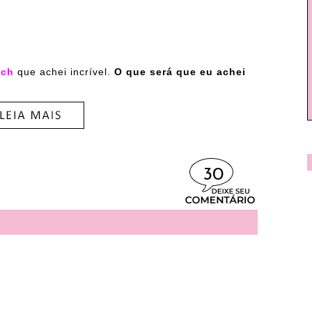
tch
que achei incrível.
O que será que eu achei
30