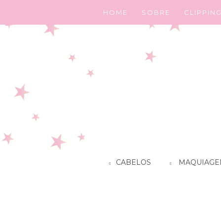
HOME
SOBRE
CLIPPIN
CABELOS
MAQUIAGE