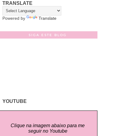
TRANSLATE
Powered by
Translate
SIGA ESTE BLOG
YOUTUBE
Clique na imagem abaixo para me
seguir no Youtube