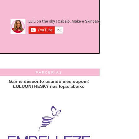
PARCERIAS
Ganhe desconto usando meu cupom:
LULUONTHESKY nas lojas abaixo