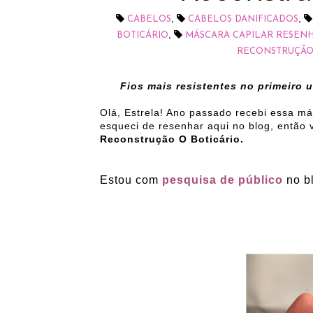
,
,
CABELOS
CABELOS DANIFICADOS
,
BOTICÁRIO
MÁSCARA CAPILAR RESEN
RECONSTRUÇÃ
Fios mais resistentes no primeiro 
Olá, Estrela! Ano passado recebi essa m
esqueci de resenhar aqui no blog, então
Reconstrução O Boticário.
Estou com
pesquisa de público
no b