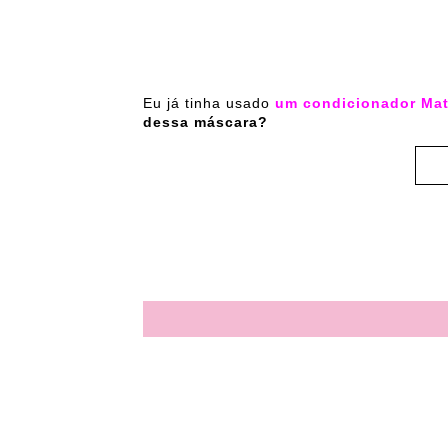
Eu já tinha usado
um condicionador Ma
dessa máscara?