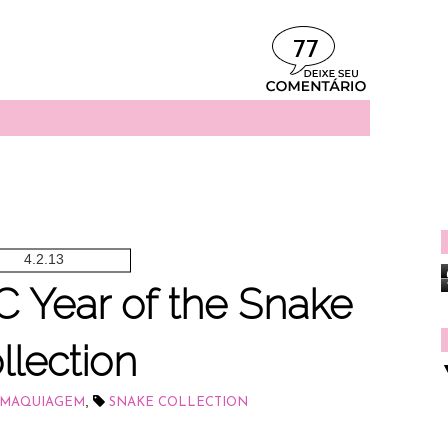
77
4.2.13
 Year of the Snake
llection
,
MAQUIAGEM
SNAKE COLLECTION