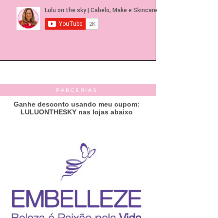
PARCERIAS
Ganhe desconto usando meu cupom:
LULUONTHESKY nas lojas abaixo