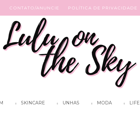
G
CONTATO/ANUNCIE
POLÍTICA DE PRIVACIDADE
M
SKINCARE
UNHAS
MODA
LIFE