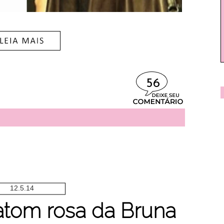
56
12.5.14
atom rosa da Bruna