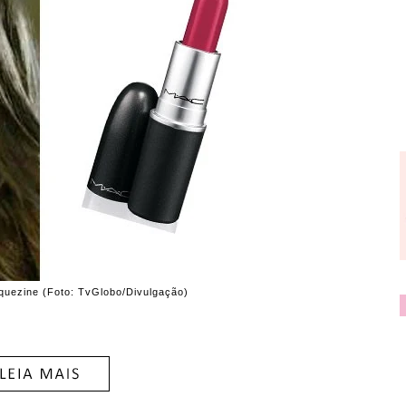
uezine (Foto: TvGlobo/Divulgação)