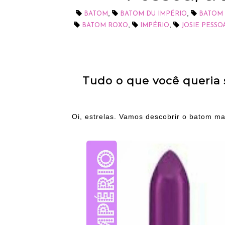
,
,
BATOM
BATOM DU IMPÉRIO
BATOM 
,
,
BATOM ROXO
IMPÉRIO
JOSIE PESSO
Tudo o que você queria
Oi, estrelas. Vamos descobrir o batom m