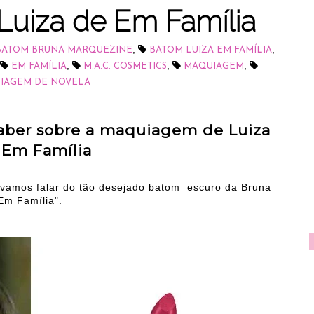
Luiza de Em Família
,
,
BATOM BRUNA MARQUEZINE
BATOM LUIZA EM FAMÍLIA
,
,
,
EM FAMÍLIA
M.A.C. COSMETICS
MAQUIAGEM
IAGEM DE NOVELA
saber sobre a maquiagem de Luiza
Em Família
e vamos falar do tão desejado batom escuro da Bruna
Em Família".