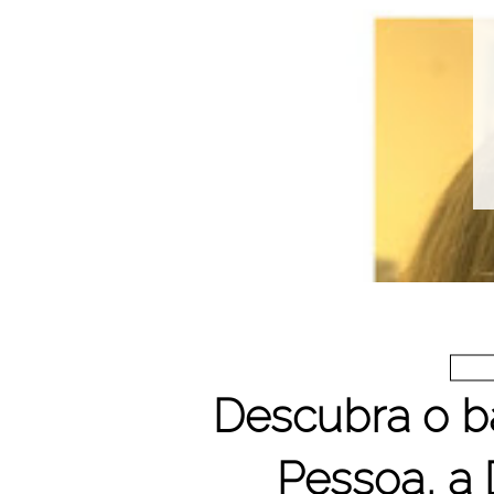
Descubra o b
Pessoa, a 