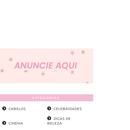
CATEGORIAS
CABELOS
CELEBRIDADES
DICAS DE
CINEMA
BELEZA