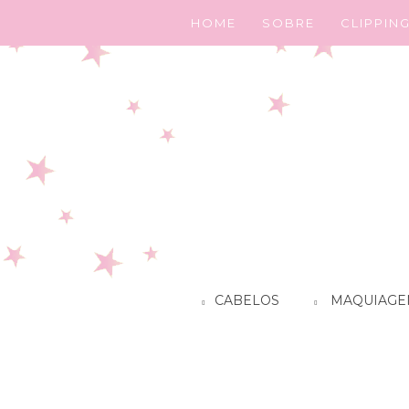
HOME
SOBRE
CLIPPIN
CABELOS
MAQUIAGE