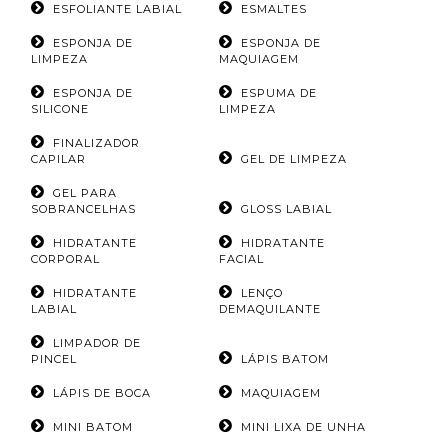
ESFOLIANTE LABIAL
ESMALTES
ESPONJA DE
ESPONJA DE
LIMPEZA
MAQUIAGEM
ESPONJA DE
ESPUMA DE
SILICONE
LIMPEZA
FINALIZADOR
CAPILAR
GEL DE LIMPEZA
GEL PARA
SOBRANCELHAS
GLOSS LABIAL
HIDRATANTE
HIDRATANTE
CORPORAL
FACIAL
HIDRATANTE
LENÇO
LABIAL
DEMAQUILANTE
LIMPADOR DE
PINCEL
LÁPIS BATOM
LÁPIS DE BOCA
MAQUIAGEM
MINI BATOM
MINI LIXA DE UNHA