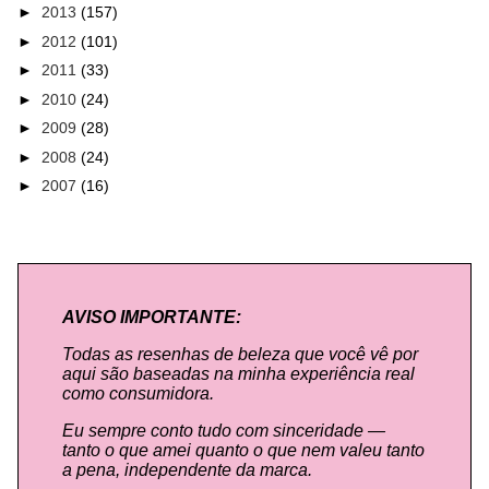
►
2013
(157)
►
2012
(101)
►
2011
(33)
►
2010
(24)
►
2009
(28)
►
2008
(24)
►
2007
(16)
AVISO IMPORTANTE:
Todas as resenhas de beleza que você vê por
aqui são baseadas na minha experiência real
como consumidora.
Eu sempre conto tudo com sinceridade —
tanto o que amei quanto o que nem valeu tanto
a pena, independente da marca.