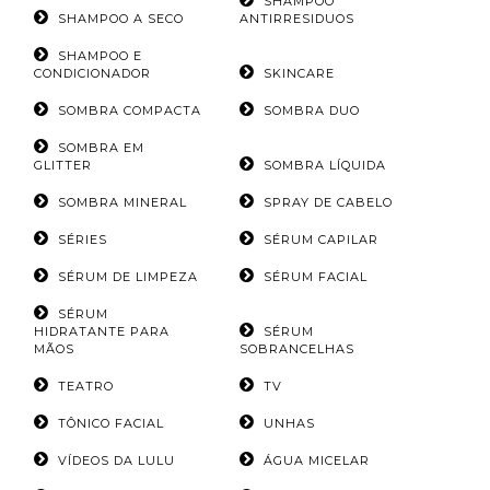
SHAMPOO
SHAMPOO A SECO
ANTIRRESIDUOS
SHAMPOO E
CONDICIONADOR
SKINCARE
SOMBRA COMPACTA
SOMBRA DUO
SOMBRA EM
GLITTER
SOMBRA LÍQUIDA
SOMBRA MINERAL
SPRAY DE CABELO
SÉRIES
SÉRUM CAPILAR
SÉRUM DE LIMPEZA
SÉRUM FACIAL
SÉRUM
HIDRATANTE PARA
SÉRUM
MÃOS
SOBRANCELHAS
TEATRO
TV
TÔNICO FACIAL
UNHAS
VÍDEOS DA LULU
ÁGUA MICELAR