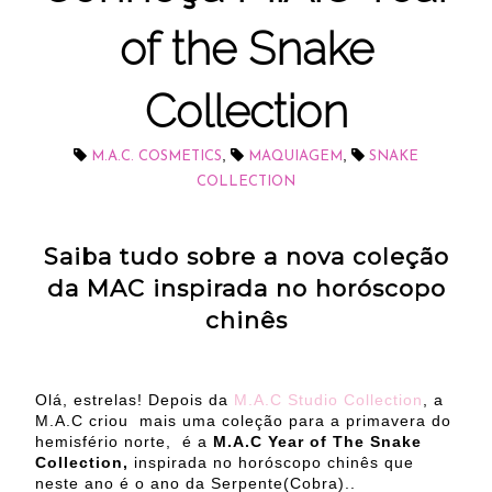
of the Snake
Collection
,
,
M.A.C. COSMETICS
MAQUIAGEM
SNAKE
COLLECTION
Saiba tudo sobre a nova coleção
da MAC inspirada no horóscopo
chinês
Olá, estrelas! Depois da
M.A.C Studio Collection
, a
M.A.C criou mais uma coleção para a primavera do
hemisfério norte, é a
M.A.C Year of The Snake
Collection,
inspirada no horóscopo chinês que
neste ano é o ano da Serpente(Cobra)..