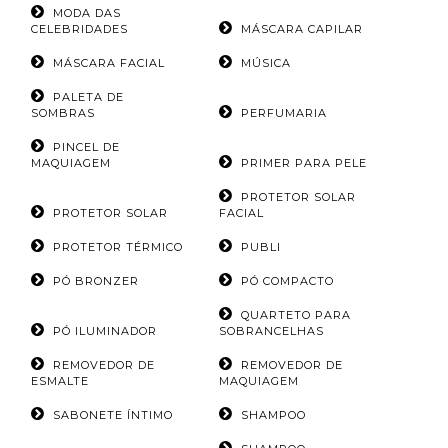
MODA DAS
CELEBRIDADES
MÁSCARA CAPILAR
MÁSCARA FACIAL
MÚSICA
PALETA DE
SOMBRAS
PERFUMARIA
PINCEL DE
MAQUIAGEM
PRIMER PARA PELE
PROTETOR SOLAR
PROTETOR SOLAR
FACIAL
PROTETOR TÉRMICO
PUBLI
PÓ BRONZER
PÓ COMPACTO
QUARTETO PARA
PÓ ILUMINADOR
SOBRANCELHAS
REMOVEDOR DE
REMOVEDOR DE
ESMALTE
MAQUIAGEM
SABONETE ÍNTIMO
SHAMPOO