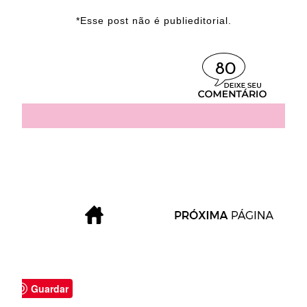
*Esse post não é publieditorial.
80
Guardar