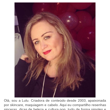
Olá, sou a Lulu. Criadora de conteúdo desde 2003, apaixonada
por skincare, maquiagem e cabelo. Aqui eu compartilho resenhas
sinceras, dicas de beleza e cultura pop, tudo de forma simples e