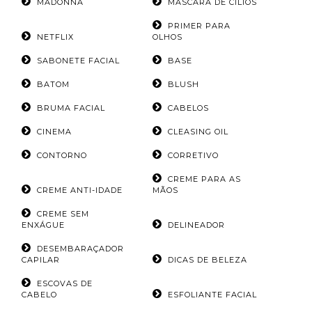
MADONNA
MÁSCARA DE CÍLIOS
PRIMER PARA
NETFLIX
OLHOS
SABONETE FACIAL
BASE
BATOM
BLUSH
BRUMA FACIAL
CABELOS
CINEMA
CLEASING OIL
CONTORNO
CORRETIVO
CREME PARA AS
CREME ANTI-IDADE
MÃOS
CREME SEM
ENXÁGUE
DELINEADOR
DESEMBARAÇADOR
CAPILAR
DICAS DE BELEZA
ESCOVAS DE
CABELO
ESFOLIANTE FACIAL