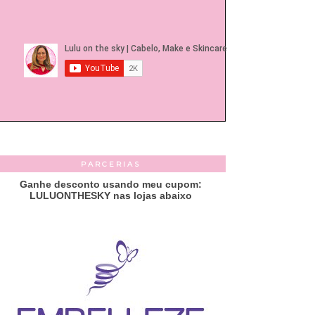
PARCERIAS
Ganhe desconto usando meu cupom:
LULUONTHESKY nas lojas abaixo