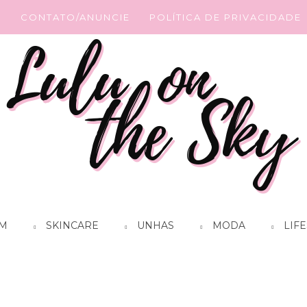
G
CONTATO/ANUNCIE
POLÍTICA DE PRIVACIDADE
M
SKINCARE
UNHAS
MODA
LIFE