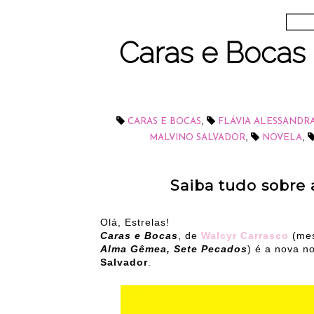
Caras e Bocas 
,
CARAS E BOCAS
FLÁVIA ALESSANDR
,
,
MALVINO SALVADOR
NOVELA
Saiba tudo sobre 
Olá, Estrelas!
Caras e Bocas
, de
Walcyr Carrasco
(me
Alma Gêmea, Sete Pecados
) é a nova n
Salvador
.