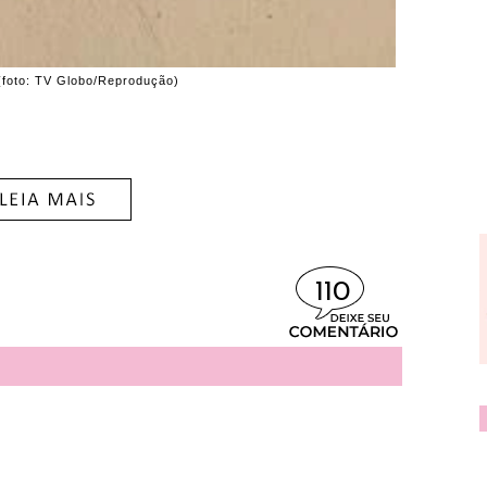
(foto: TV Globo/Reprodução)
110