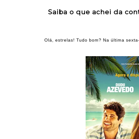
Saiba o que achei da con
Olá, estrelas! Tudo bom? Na última sexta-