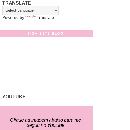
TRANSLATE
Powered by
Translate
SIGA ESTE BLOG
YOUTUBE
Clique na imagem abaixo para me
seguir no Youtube