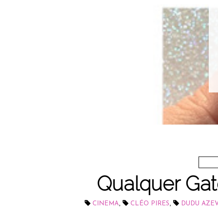
Qualquer Gato
,
,
CINEMA
CLÉO PIRES
DUDU AZE