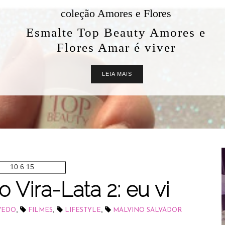
coleção Amores e Flores
Esmalte Top Beauty Amores e
Flores Amar é viver
LEIA MAIS
10.6.15
 Vira-Lata 2: eu vi
,
,
,
VEDO
FILMES
LIFESTYLE
MALVINO SALVADOR