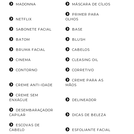
MADONNA
MÁSCARA DE CÍLIOS
PRIMER PARA
NETFLIX
OLHOS
SABONETE FACIAL
BASE
BATOM
BLUSH
BRUMA FACIAL
CABELOS
CINEMA
CLEASING OIL
CONTORNO
CORRETIVO
CREME PARA AS
CREME ANTI-IDADE
MÃOS
CREME SEM
ENXÁGUE
DELINEADOR
DESEMBARAÇADOR
CAPILAR
DICAS DE BELEZA
ESCOVAS DE
CABELO
ESFOLIANTE FACIAL