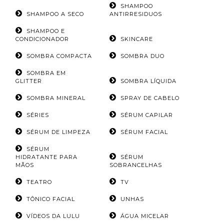
SHAMPOO
SHAMPOO A SECO
ANTIRRESIDUOS
SHAMPOO E
CONDICIONADOR
SKINCARE
SOMBRA COMPACTA
SOMBRA DUO
SOMBRA EM
GLITTER
SOMBRA LÍQUIDA
SOMBRA MINERAL
SPRAY DE CABELO
SÉRIES
SÉRUM CAPILAR
SÉRUM DE LIMPEZA
SÉRUM FACIAL
SÉRUM
HIDRATANTE PARA
SÉRUM
MÃOS
SOBRANCELHAS
TEATRO
TV
TÔNICO FACIAL
UNHAS
VÍDEOS DA LULU
ÁGUA MICELAR