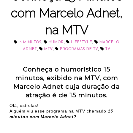
com Marcelo Adnet,
na MTV
,
,
,
15 MINUTOS
HUMOR
LIFESTYLE
MARCELO
,
,
,
ADNET
MTV
PROGRAMAS DE TV
TV
Conheça o humorístico 15
minutos, exibido na MTV, com
Marcelo Adnet cuja duração da
atração é de 15 minutos.
Olá, estrelas!
Alguém viu esse programa na MTV chamado
15
minutos com Marcelo Adnet?