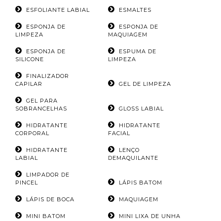
ESFOLIANTE LABIAL
ESMALTES
ESPONJA DE
ESPONJA DE
LIMPEZA
MAQUIAGEM
ESPONJA DE
ESPUMA DE
SILICONE
LIMPEZA
FINALIZADOR
CAPILAR
GEL DE LIMPEZA
GEL PARA
SOBRANCELHAS
GLOSS LABIAL
HIDRATANTE
HIDRATANTE
CORPORAL
FACIAL
HIDRATANTE
LENÇO
LABIAL
DEMAQUILANTE
LIMPADOR DE
PINCEL
LÁPIS BATOM
LÁPIS DE BOCA
MAQUIAGEM
MINI BATOM
MINI LIXA DE UNHA