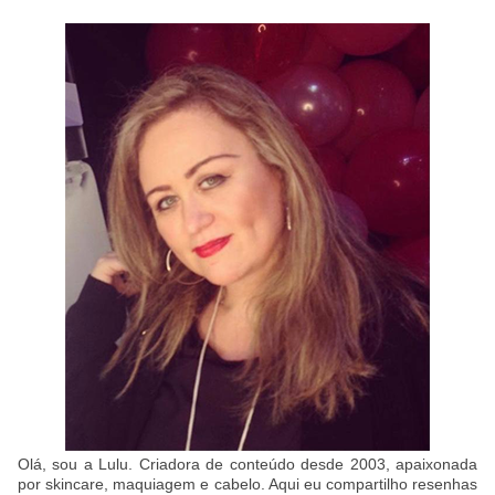
Olá, sou a Lulu. Criadora de conteúdo desde 2003, apaixonada
por skincare, maquiagem e cabelo. Aqui eu compartilho resenhas