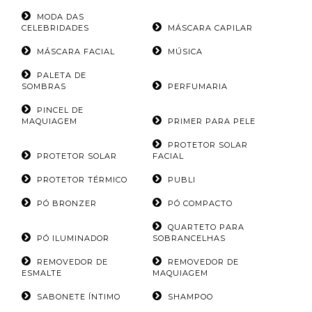
MODA DAS
CELEBRIDADES
MÁSCARA CAPILAR
MÁSCARA FACIAL
MÚSICA
PALETA DE
SOMBRAS
PERFUMARIA
PINCEL DE
MAQUIAGEM
PRIMER PARA PELE
PROTETOR SOLAR
PROTETOR SOLAR
FACIAL
PROTETOR TÉRMICO
PUBLI
PÓ BRONZER
PÓ COMPACTO
QUARTETO PARA
PÓ ILUMINADOR
SOBRANCELHAS
REMOVEDOR DE
REMOVEDOR DE
ESMALTE
MAQUIAGEM
SABONETE ÍNTIMO
SHAMPOO