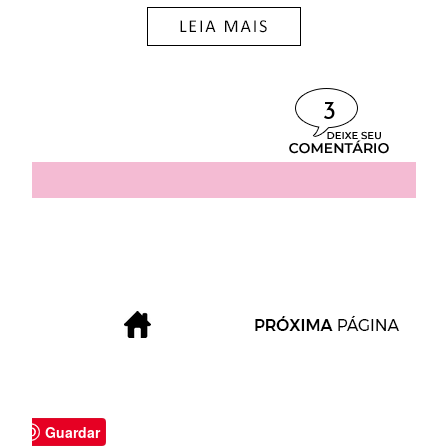
3
Guardar