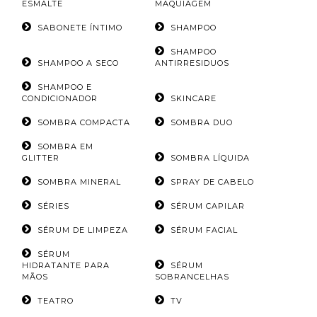
ESMALTE
MAQUIAGEM
SABONETE ÍNTIMO
SHAMPOO
SHAMPOO
SHAMPOO A SECO
ANTIRRESIDUOS
SHAMPOO E
CONDICIONADOR
SKINCARE
SOMBRA COMPACTA
SOMBRA DUO
SOMBRA EM
GLITTER
SOMBRA LÍQUIDA
SOMBRA MINERAL
SPRAY DE CABELO
SÉRIES
SÉRUM CAPILAR
SÉRUM DE LIMPEZA
SÉRUM FACIAL
SÉRUM
HIDRATANTE PARA
SÉRUM
MÃOS
SOBRANCELHAS
TEATRO
TV