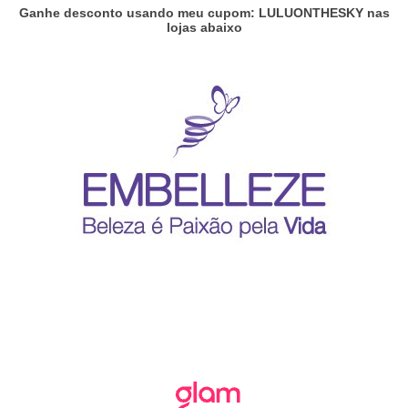
Ganhe desconto usando meu cupom: LULUONTHESKY nas
lojas abaixo