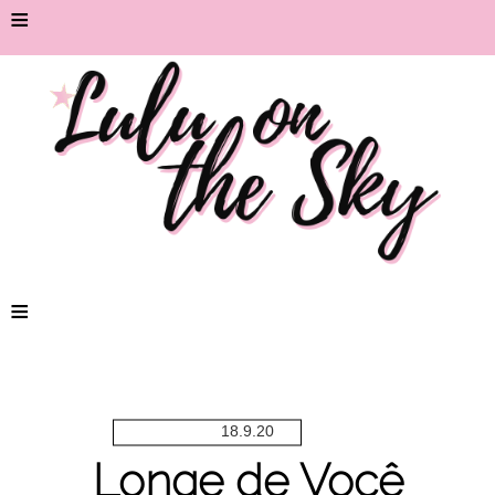
≡
≡
18.9.20
Longe de Você