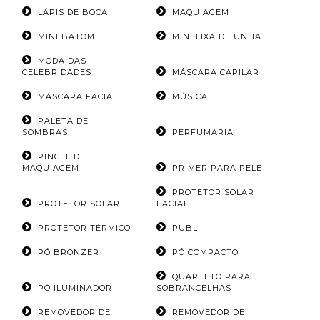
LÁPIS DE BOCA
MAQUIAGEM
MINI BATOM
MINI LIXA DE UNHA
MODA DAS
CELEBRIDADES
MÁSCARA CAPILAR
MÁSCARA FACIAL
MÚSICA
PALETA DE
SOMBRAS
PERFUMARIA
PINCEL DE
MAQUIAGEM
PRIMER PARA PELE
PROTETOR SOLAR
PROTETOR SOLAR
FACIAL
PROTETOR TÉRMICO
PUBLI
PÓ BRONZER
PÓ COMPACTO
QUARTETO PARA
PÓ ILUMINADOR
SOBRANCELHAS
REMOVEDOR DE
REMOVEDOR DE