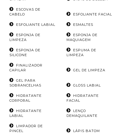
ESCOVAS DE
CABELO
ESFOLIANTE FACIAL
ESFOLIANTE LABIAL
ESMALTES
ESPONJA DE
ESPONJA DE
LIMPEZA
MAQUIAGEM
ESPONJA DE
ESPUMA DE
SILICONE
LIMPEZA
FINALIZADOR
CAPILAR
GEL DE LIMPEZA
GEL PARA
SOBRANCELHAS
GLOSS LABIAL
HIDRATANTE
HIDRATANTE
CORPORAL
FACIAL
HIDRATANTE
LENÇO
LABIAL
DEMAQUILANTE
LIMPADOR DE
PINCEL
LÁPIS BATOM