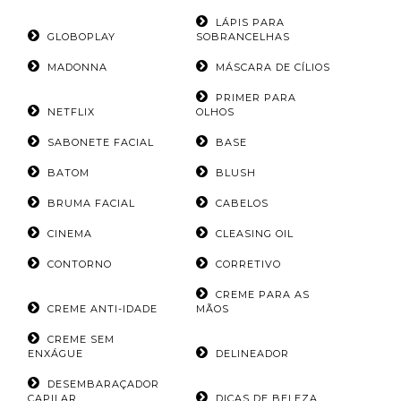
LÁPIS PARA
GLOBOPLAY
SOBRANCELHAS
MADONNA
MÁSCARA DE CÍLIOS
PRIMER PARA
NETFLIX
OLHOS
SABONETE FACIAL
BASE
BATOM
BLUSH
BRUMA FACIAL
CABELOS
CINEMA
CLEASING OIL
CONTORNO
CORRETIVO
CREME PARA AS
CREME ANTI-IDADE
MÃOS
CREME SEM
ENXÁGUE
DELINEADOR
DESEMBARAÇADOR
CAPILAR
DICAS DE BELEZA