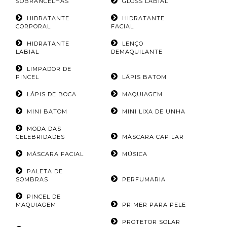
SOBRANCELHAS
GLOSS LABIAL
HIDRATANTE
HIDRATANTE
CORPORAL
FACIAL
HIDRATANTE
LENÇO
LABIAL
DEMAQUILANTE
LIMPADOR DE
PINCEL
LÁPIS BATOM
LÁPIS DE BOCA
MAQUIAGEM
MINI BATOM
MINI LIXA DE UNHA
MODA DAS
CELEBRIDADES
MÁSCARA CAPILAR
MÁSCARA FACIAL
MÚSICA
PALETA DE
SOMBRAS
PERFUMARIA
PINCEL DE
MAQUIAGEM
PRIMER PARA PELE
PROTETOR SOLAR