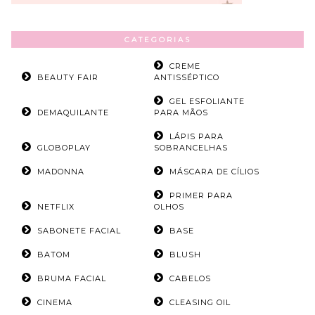
CATEGORIAS
CREME
BEAUTY FAIR
ANTISSÉPTICO
GEL ESFOLIANTE
DEMAQUILANTE
PARA MÃOS
LÁPIS PARA
GLOBOPLAY
SOBRANCELHAS
MADONNA
MÁSCARA DE CÍLIOS
PRIMER PARA
NETFLIX
OLHOS
SABONETE FACIAL
BASE
BATOM
BLUSH
BRUMA FACIAL
CABELOS
CINEMA
CLEASING OIL