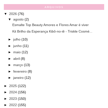
ARQUIVOS
▼
2026
(76)
▼
agosto
(2)
Esmalte Top Beauty Amores e Flores Amar é viver
Kit Brilho da Esperança Kibô-no-iê - Triskle Cosmé...
►
julho
(10)
►
junho
(11)
►
maio
(12)
►
abril
(8)
►
março
(13)
►
fevereiro
(8)
►
janeiro
(12)
►
2025
(122)
►
2024
(156)
►
2023
(150)
►
2022
(155)