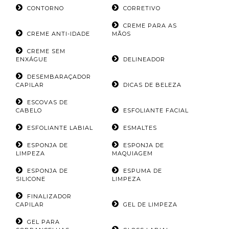
CONTORNO
CORRETIVO
CREME PARA AS
CREME ANTI-IDADE
MÃOS
CREME SEM
ENXÁGUE
DELINEADOR
DESEMBARAÇADOR
CAPILAR
DICAS DE BELEZA
ESCOVAS DE
CABELO
ESFOLIANTE FACIAL
ESFOLIANTE LABIAL
ESMALTES
ESPONJA DE
ESPONJA DE
LIMPEZA
MAQUIAGEM
ESPONJA DE
ESPUMA DE
SILICONE
LIMPEZA
FINALIZADOR
CAPILAR
GEL DE LIMPEZA
GEL PARA