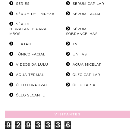
SÉRIES
SÉRUM CAPILAR
SÉRUM DE LIMPEZA
SÉRUM FACIAL
SÉRUM
HIDRATANTE PARA
SÉRUM
MÃOS
SOBRANCELHAS
TEATRO
TV
TÔNICO FACIAL
UNHAS
VÍDEOS DA LULU
ÁGUA MICELAR
ÁGUA TERMAL
ÓLEO CAPILAR
ÓLEO CORPORAL
ÓLEO LABIAL
ÓLEO SECANTE
VISITANTES
9
2
9
3
3
3
6