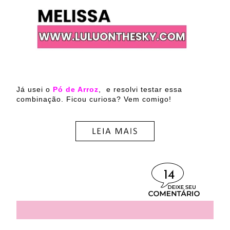
Já usei o
Pó de Arroz
, e resolvi testar essa
combinação.
Ficou curiosa? Vem comigo!
14