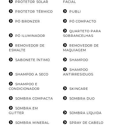
PROTETOR SOLAR
FACIAL
PROTETOR TÉRMICO
PUBLI
PÓ BRONZER
PÓ COMPACTO
QUARTETO PARA
PÓ ILUMINADOR
SOBRANCELHAS
REMOVEDOR DE
REMOVEDOR DE
ESMALTE
MAQUIAGEM
SABONETE ÍNTIMO
SHAMPOO
SHAMPOO
SHAMPOO A SECO
ANTIRRESIDUOS
SHAMPOO E
CONDICIONADOR
SKINCARE
SOMBRA COMPACTA
SOMBRA DUO
SOMBRA EM
GLITTER
SOMBRA LÍQUIDA
SOMBRA MINERAL
SPRAY DE CABELO