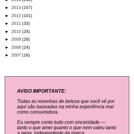
►
2013
(157)
►
2012
(101)
►
2011
(33)
►
2010
(24)
►
2009
(28)
►
2008
(24)
►
2007
(16)
AVISO IMPORTANTE:
Todas as resenhas de beleza que você vê por
aqui são baseadas na minha experiência real
como consumidora.
Eu sempre conto tudo com sinceridade —
tanto o que amei quanto o que nem valeu tanto
a pena, independente da marca.