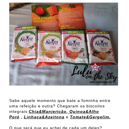
Sabe aquele momento que bate a fominha entre
uma refeição e outra? Chegaram os biscoitos
integrais:
Chia&Manjericão
,
Quinoa&Alho
Poró
,
Linhaça&Azeitona
e
Tomate&Gergelim.
O que será que eu achei de cada um deles?