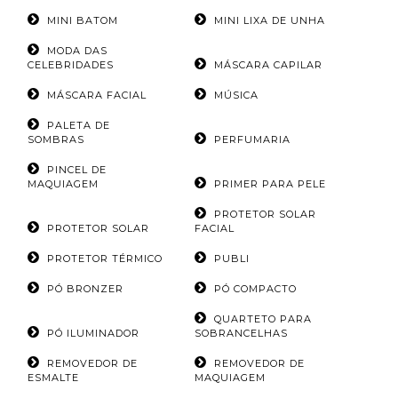
MINI BATOM
MINI LIXA DE UNHA
MODA DAS
CELEBRIDADES
MÁSCARA CAPILAR
MÁSCARA FACIAL
MÚSICA
PALETA DE
SOMBRAS
PERFUMARIA
PINCEL DE
MAQUIAGEM
PRIMER PARA PELE
PROTETOR SOLAR
PROTETOR SOLAR
FACIAL
PROTETOR TÉRMICO
PUBLI
PÓ BRONZER
PÓ COMPACTO
QUARTETO PARA
PÓ ILUMINADOR
SOBRANCELHAS
REMOVEDOR DE
REMOVEDOR DE
ESMALTE
MAQUIAGEM