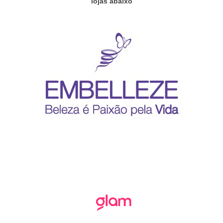
lojas abaixo