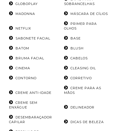
GLOBOPLAY
SOBRANCELHAS
MADONNA
MÁSCARA DE CÍLIOS
PRIMER PARA
NETFLIX
OLHOS
SABONETE FACIAL
BASE
BATOM
BLUSH
BRUMA FACIAL
CABELOS
CINEMA
CLEASING OIL
CONTORNO
CORRETIVO
CREME PARA AS
CREME ANTI-IDADE
MÃOS
CREME SEM
ENXÁGUE
DELINEADOR
DESEMBARAÇADOR
CAPILAR
DICAS DE BELEZA