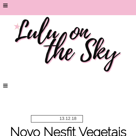
≡
≡
13.12.18
Novo Nesfit Vegetais