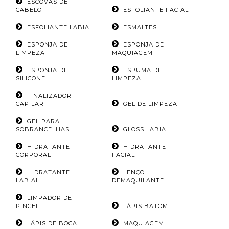
ESCOVAS DE
CABELO
ESFOLIANTE FACIAL
ESFOLIANTE LABIAL
ESMALTES
ESPONJA DE
ESPONJA DE
LIMPEZA
MAQUIAGEM
ESPONJA DE
ESPUMA DE
SILICONE
LIMPEZA
FINALIZADOR
CAPILAR
GEL DE LIMPEZA
GEL PARA
SOBRANCELHAS
GLOSS LABIAL
HIDRATANTE
HIDRATANTE
CORPORAL
FACIAL
HIDRATANTE
LENÇO
LABIAL
DEMAQUILANTE
LIMPADOR DE
PINCEL
LÁPIS BATOM
LÁPIS DE BOCA
MAQUIAGEM