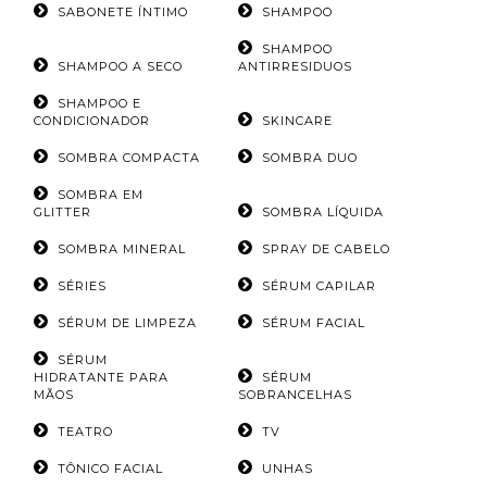
SABONETE ÍNTIMO
SHAMPOO
SHAMPOO
SHAMPOO A SECO
ANTIRRESIDUOS
SHAMPOO E
CONDICIONADOR
SKINCARE
SOMBRA COMPACTA
SOMBRA DUO
SOMBRA EM
GLITTER
SOMBRA LÍQUIDA
SOMBRA MINERAL
SPRAY DE CABELO
SÉRIES
SÉRUM CAPILAR
SÉRUM DE LIMPEZA
SÉRUM FACIAL
SÉRUM
HIDRATANTE PARA
SÉRUM
MÃOS
SOBRANCELHAS
TEATRO
TV
TÔNICO FACIAL
UNHAS