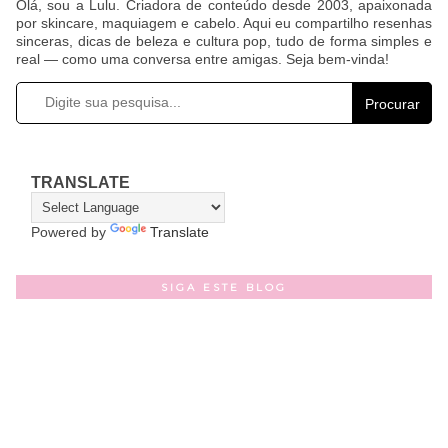
Olá, sou a Lulu. Criadora de conteúdo desde 2003, apaixonada
por skincare, maquiagem e cabelo. Aqui eu compartilho resenhas
sinceras, dicas de beleza e cultura pop, tudo de forma simples e
real — como uma conversa entre amigas. Seja bem-vinda!
Procurar
TRANSLATE
Powered by
Translate
SIGA ESTE BLOG