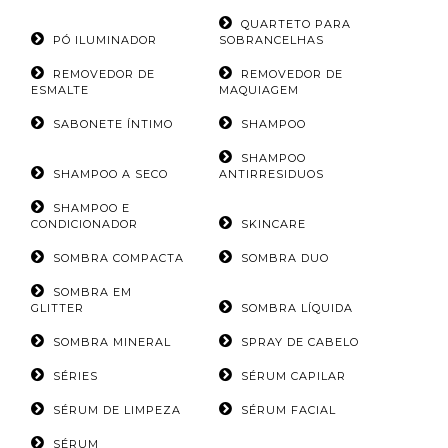
QUARTETO PARA
PÓ ILUMINADOR
SOBRANCELHAS
REMOVEDOR DE
REMOVEDOR DE
ESMALTE
MAQUIAGEM
SABONETE ÍNTIMO
SHAMPOO
SHAMPOO
SHAMPOO A SECO
ANTIRRESIDUOS
SHAMPOO E
CONDICIONADOR
SKINCARE
SOMBRA COMPACTA
SOMBRA DUO
SOMBRA EM
GLITTER
SOMBRA LÍQUIDA
SOMBRA MINERAL
SPRAY DE CABELO
SÉRIES
SÉRUM CAPILAR
SÉRUM DE LIMPEZA
SÉRUM FACIAL
SÉRUM