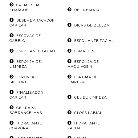
CREME SEM
ENXÁGUE
DELINEADOR
DESEMBARAÇADOR
CAPILAR
DICAS DE BELEZA
ESCOVAS DE
CABELO
ESFOLIANTE FACIAL
ESFOLIANTE LABIAL
ESMALTES
ESPONJA DE
ESPONJA DE
LIMPEZA
MAQUIAGEM
ESPONJA DE
ESPUMA DE
SILICONE
LIMPEZA
FINALIZADOR
CAPILAR
GEL DE LIMPEZA
GEL PARA
SOBRANCELHAS
GLOSS LABIAL
HIDRATANTE
HIDRATANTE
CORPORAL
FACIAL