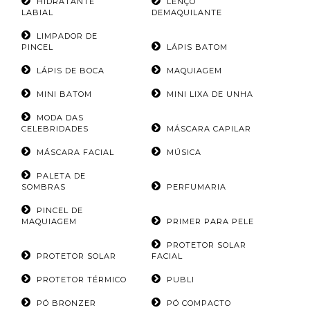
HIDRATANTE
LENÇO
LABIAL
DEMAQUILANTE
LIMPADOR DE
PINCEL
LÁPIS BATOM
LÁPIS DE BOCA
MAQUIAGEM
MINI BATOM
MINI LIXA DE UNHA
MODA DAS
CELEBRIDADES
MÁSCARA CAPILAR
MÁSCARA FACIAL
MÚSICA
PALETA DE
SOMBRAS
PERFUMARIA
PINCEL DE
MAQUIAGEM
PRIMER PARA PELE
PROTETOR SOLAR
PROTETOR SOLAR
FACIAL
PROTETOR TÉRMICO
PUBLI
PÓ BRONZER
PÓ COMPACTO