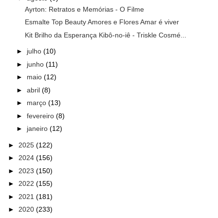
Ayrton: Retratos e Memórias - O Filme
Esmalte Top Beauty Amores e Flores Amar é viver
Kit Brilho da Esperança Kibô-no-iê - Triskle Cosmé...
►
julho
(10)
►
junho
(11)
►
maio
(12)
►
abril
(8)
►
março
(13)
►
fevereiro
(8)
►
janeiro
(12)
►
2025
(122)
►
2024
(156)
►
2023
(150)
►
2022
(155)
►
2021
(181)
►
2020
(233)