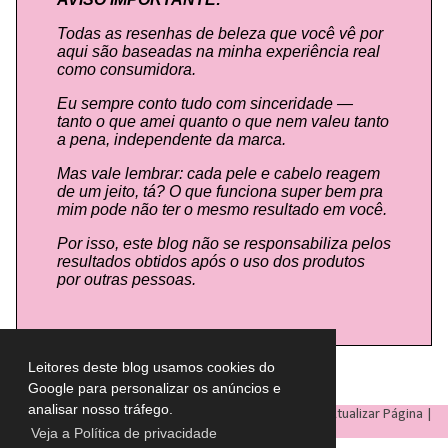
Todas as resenhas de beleza que você vê por
aqui são baseadas na minha experiência real
como consumidora.
Eu sempre conto tudo com sinceridade —
tanto o que amei quanto o que nem valeu tanto
a pena, independente da marca.
Mas vale lembrar: cada pele e cabelo reagem
de um jeito, tá? O que funciona super bem pra
mim pode não ter o mesmo resultado em você.
Por isso, este blog não se responsabiliza pelos
resultados obtidos após o uso dos produtos
por outras pessoas.
Leitores deste blog usamos cookies do
Google para personalizar os anúncios e
analisar nosso tráfego.
LULU ON THE SKY
- Todos os direitos reservados © |
Atualizar Página
|
Veja a Política de privacidade