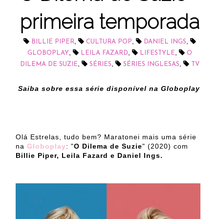
primeira temporada
,
,
,
BILLIE PIPER
CULTURA POP
DANIEL INGS
,
,
,
GLOBOPLAY
LEILA FAZARD
LIFESTYLE
O
,
,
,
DILEMA DE SUZIE
SÉRIES
SÉRIES INGLESAS
TV
Saiba sobre essa série disponível na Globoplay
Olá Estrelas, tudo bem? Maratonei mais uma série
na
Globoplay
: "
O Dilema de Suzie
" (2020) com
Billie Piper, Leila Fazard e Daniel Ings.