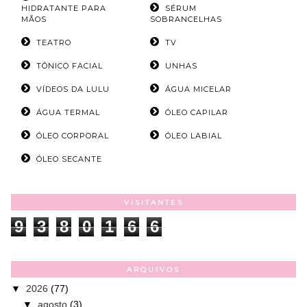
HIDRATANTE PARA
SÉRUM
MÃOS
SOBRANCELHAS
TEATRO
TV
TÔNICO FACIAL
UNHAS
VÍDEOS DA LULU
ÁGUA MICELAR
ÁGUA TERMAL
ÓLEO CAPILAR
ÓLEO CORPORAL
ÓLEO LABIAL
ÓLEO SECANTE
VISITANTES
9
3
8
0
1
6
6
ARQUIVOS
▼
2026
(77)
▼
agosto
(3)