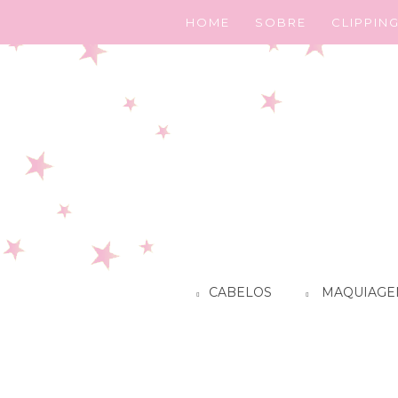
HOME
SOBRE
CLIPPIN
CABELOS
MAQUIAGE