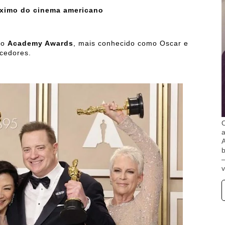
ximo do cinema americano
 o
Academy Awards
, mais conhecido como Oscar e
cedores.
O
A
b
v