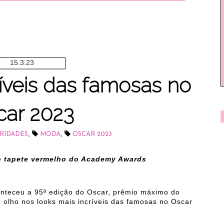
15.3.23
íveis das famosas no
car 2023
,
,
RIDADES
MODA
OSCAR 2023
o tapete vermelho do Academy Awards
conteceu a 95ª edição do Oscar, prêmio máximo do
e olho nos looks mais incríveis das famosas no Oscar