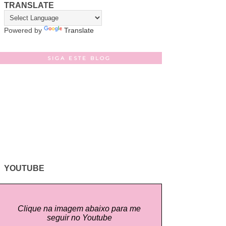
TRANSLATE
Powered by
Translate
SIGA ESTE BLOG
YOUTUBE
Clique na imagem abaixo para me
seguir no Youtube