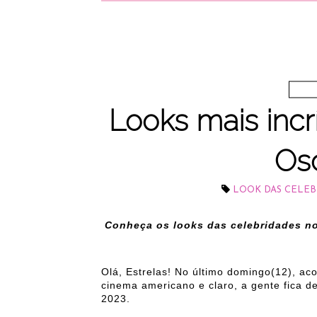
Looks mais incr
Os
LOOK DAS CELEB
Conheça os looks das celebridades n
Olá, Estrelas! No último domingo(12), a
cinema americano e claro, a gente fica d
2023.