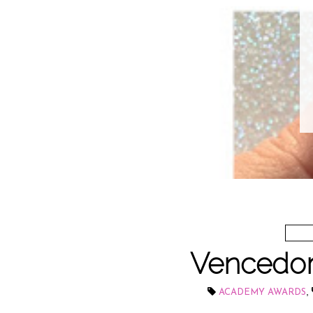
Vencedor
,
ACADEMY AWARDS