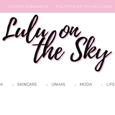
G
CONTATO/ANUNCIE
POLÍTICA DE PRIVACIDADE
M
SKINCARE
UNHAS
MODA
LIFE