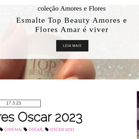
coleção Amores e Flores
Esmalte Top Beauty Amores e
Flores Amar é viver
LEIA MAIS
17.3.23
es Oscar 2023
,
,
CINEMA
OSCAR
OSCAR 2023