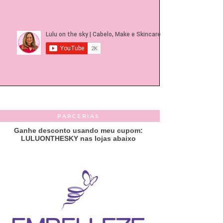
PARCERIAS
Ganhe desconto usando meu cupom:
LULUONTHESKY nas lojas abaixo