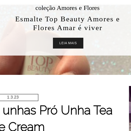
coleção Amores e Flores
Esmalte Top Beauty Amores e
Flores Amar é viver
LEIA MAIS
1.3.23
e unhas Pró Unha Tea
ee Cream