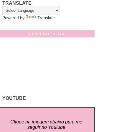
TRANSLATE
Powered by
Translate
SIGA ESTE BLOG
YOUTUBE
Clique na imagem abaixo para me
seguir no Youtube