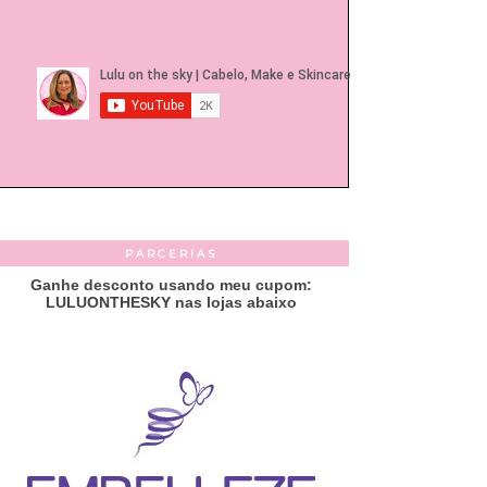
PARCERIAS
Ganhe desconto usando meu cupom:
LULUONTHESKY nas lojas abaixo