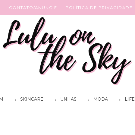
G
CONTATO/ANUNCIE
POLÍTICA DE PRIVACIDADE
M
SKINCARE
UNHAS
MODA
LIFE