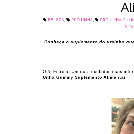
Al
,
,
BELEZA
PRÓ UNHA
PRÓ UNHA GUM
VIT
Conheça o suplemento do ursinho que
Olá, Estrela! Um dos recebidos mais inte
Unha Gummy Suplemento Alimentar.