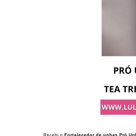
Recebi o
Fortalecedor de unhas Pró U