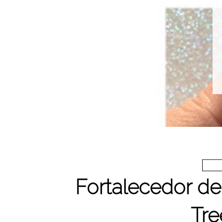
Fortalecedor d
Tr