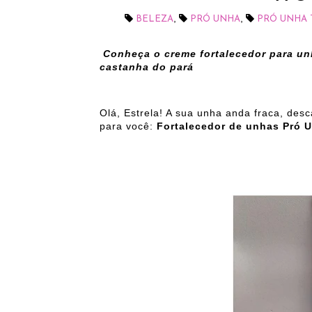
,
,
BELEZA
PRÓ UNHA
PRÓ UNHA 
Conheça o creme fortalecedor para un
castanha do pará
Olá, Estrela! A sua unha anda fraca, de
para você:
Fortalecedor de unhas Pró 