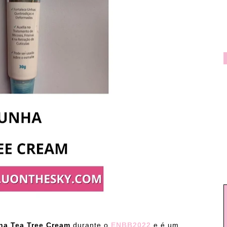
nha Tea Tree Cream
durante o
ENBB2022
e é um