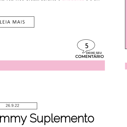
5
26.9.22
ummy Suplemento