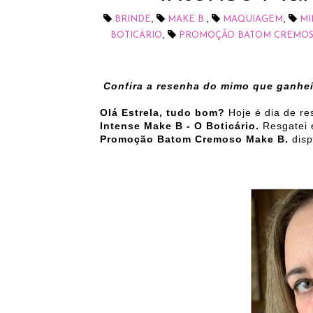
,
,
,
BRINDE
MAKE B.
MAQUIAGEM
MI
,
BOTICÁRIO
PROMOÇÃO BATOM CREMOS
Confira a resenha do mimo que ganhei
Olá Estrela, tudo bom?
Hoje é dia de r
Intense Make B - O Boticário.
Resgatei 
Promoção Batom Cremoso Make B.
disp