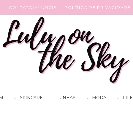
G
CONTATO/ANUNCIE
POLÍTICA DE PRIVACIDADE
M
SKINCARE
UNHAS
MODA
LIFE