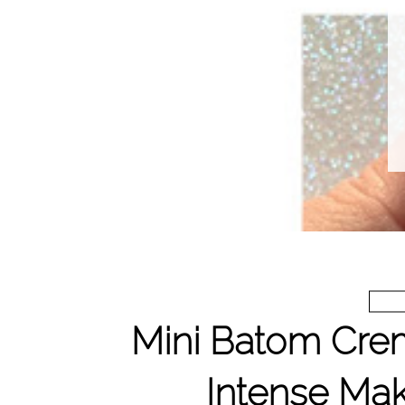
Mini Batom Cr
Intense Mak