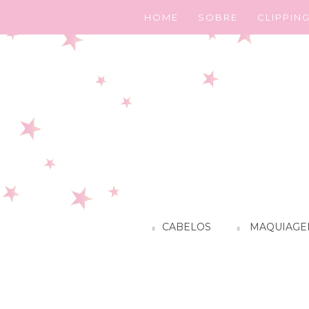
HOME
SOBRE
CLIPPIN
CABELOS
MAQUIAGE