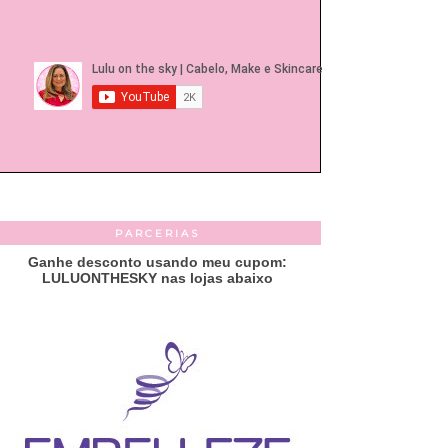
PARCERIAS
Ganhe desconto usando meu cupom:
LULUONTHESKY nas lojas abaixo