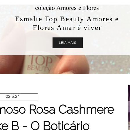
coleção Amores e Flores
Esmalte Top Beauty Amores e
Flores Amar é viver
LEIA MAIS
22.5.24
emoso Rosa Cashmere
e B - O Boticário