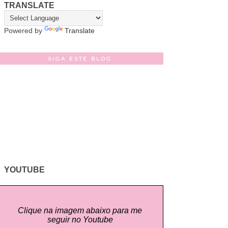
TRANSLATE
Powered by
Translate
SIGA ESTE BLOG
YOUTUBE
Clique na imagem abaixo para me
seguir no Youtube