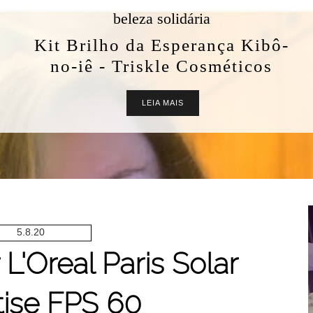
beleza solidária
Kit Brilho da Esperança Kibô-
no-iê - Triskle Cosméticos
LEIA MAIS
5.8.20
 L'Oreal Paris Solar
tise FPS 60