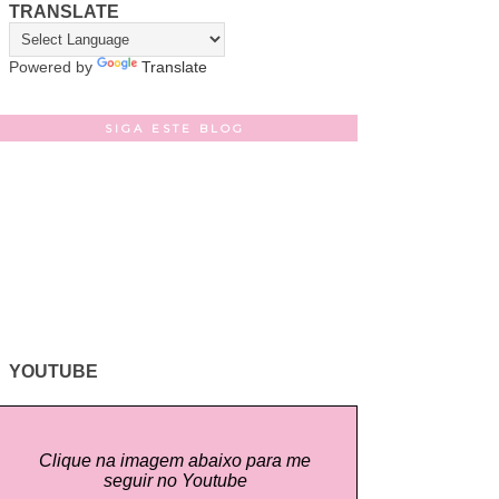
TRANSLATE
Powered by
Translate
SIGA ESTE BLOG
YOUTUBE
Clique na imagem abaixo para me
seguir no Youtube