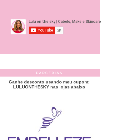
PARCERIAS
Ganhe desconto usando meu cupom:
LULUONTHESKY nas lojas abaixo