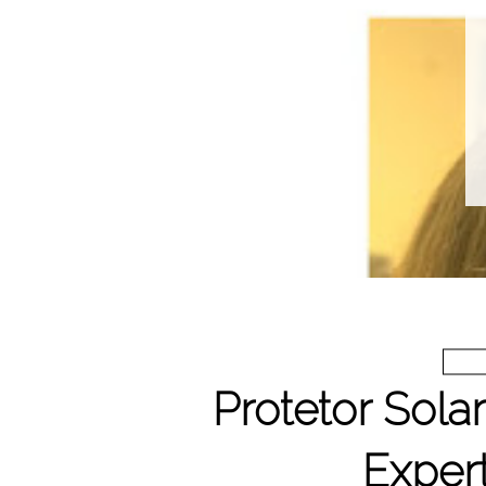
Protetor Solar
Exper