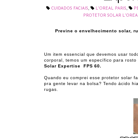
,
,
CUIDADOS FACIAIS
L'OREAL PARIS
P
PROTETOR SOLAR L'OREAL
Previne o envelhecimento solar, r
Um item essencial que devemos usar tod
corporal, temos um específico para rosto
Solar Expertise FPS 60.
Quando eu comprei esse protetor solar fac
pra gente levar na bolsa? Tendo ácido hi
rugas.