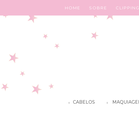
HOME
SOBRE
CLIPPIN
CABELOS
MAQUIAGE