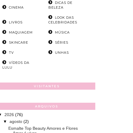
DICAS DE
CINEMA
BELEZA
LOOK DAS
LIVROS
CELEBRIDADES
MAQUIAGEM
MÚSICA
SKINCARE
SÉRIES
TV
UNHAS
VÍDEOS DA
LULU
VISITANTES
ARQUIVOS
▼
2026
(76)
▼
agosto
(2)
Esmalte Top Beauty Amores e Flores