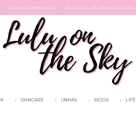
G
CONTATO/ANUNCIE
POLÍTICA DE PRIVACIDADE
M
SKINCARE
UNHAS
MODA
LIFE