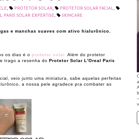
,
,
,
ELE
PROTETOR SOLAR
PROTETOR SOLAR FACIAL
,
 PARIS SOLAR EXPERTISE
SKINCARE
ugas e manchas suaves com ativo hialurônico.
os os dias é o
protetor solar.
Além do protetor
 e trago a resenha do
Protetor Solar L'Oreal Paris
O
ial, veio junto uma miniatura, sabe aquelas perfeitas
alurônico, a nossa pele agradece pra combater as
A
b
v