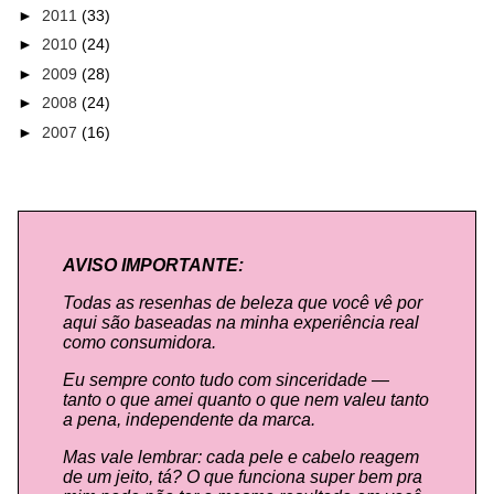
►
2011
(33)
►
2010
(24)
►
2009
(28)
►
2008
(24)
►
2007
(16)
AVISO IMPORTANTE:
Todas as resenhas de beleza que você vê por
aqui são baseadas na minha experiência real
como consumidora.
Eu sempre conto tudo com sinceridade —
tanto o que amei quanto o que nem valeu tanto
a pena, independente da marca.
Mas vale lembrar: cada pele e cabelo reagem
de um jeito, tá? O que funciona super bem pra