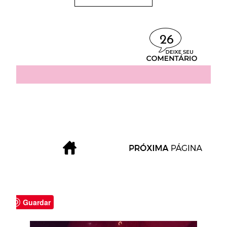
26
Guardar