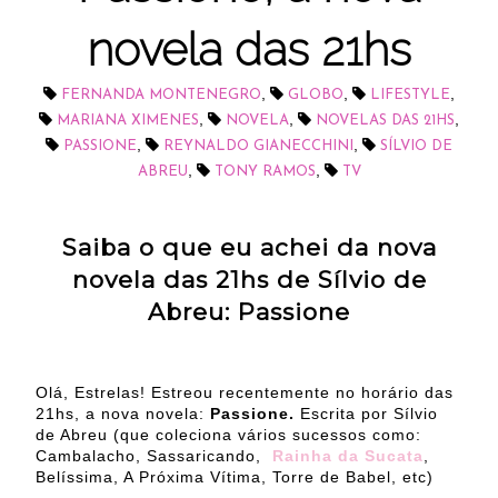
novela das 21hs
,
,
,
FERNANDA MONTENEGRO
GLOBO
LIFESTYLE
,
,
,
MARIANA XIMENES
NOVELA
NOVELAS DAS 21HS
,
,
PASSIONE
REYNALDO GIANECCHINI
SÍLVIO DE
,
,
ABREU
TONY RAMOS
TV
Saiba o que eu achei da nova
novela das 21hs de Sílvio de
Abreu: Passione
Olá, Estrelas! Estreou recentemente no horário das
21hs, a nova novela:
Passione.
Escrita por Sílvio
de Abreu (que coleciona vários sucessos como:
Cambalacho, Sassaricando,
Rainha da Sucata
,
Belíssima, A Próxima Vítima, Torre de Babel, etc)