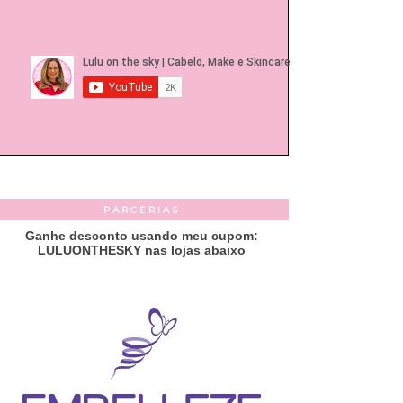
PARCERIAS
Ganhe desconto usando meu cupom:
LULUONTHESKY nas lojas abaixo