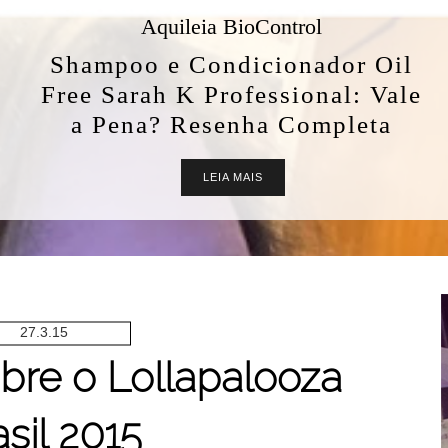
Aquileia BioControl
Shampoo e Condicionador Oil
Free Sarah K Professional: Vale
a Pena? Resenha Completa
LEIA MAIS
27.3.15
bre o Lollapalooza
sil 2015