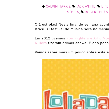
,
,
CALVIN HARRIS
JACK WHITE
LIFE
,
MÚSICA
ROBERT PLAN
Olá estrelas! Neste final de semana aco
Brasil
O festival de música será no mesm
Em 2012 tivemos
Foo Fighters e Artic Mo
Killers
fizeram ótimos shows. E ano pass
Vamos saber mais um pouco sobre este 