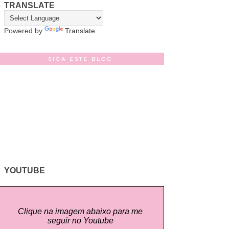
TRANSLATE
Powered by
Translate
SIGA ESTE BLOG
YOUTUBE
Clique na imagem abaixo para me
seguir no Youtube