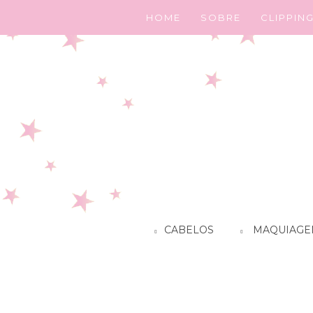
HOME
SOBRE
CLIPPIN
CABELOS
MAQUIAGE