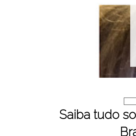
Saiba tudo so
Bra