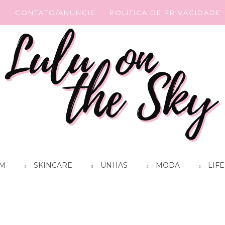
G
CONTATO/ANUNCIE
POLÍTICA DE PRIVACIDADE
M
SKINCARE
UNHAS
MODA
LIFE