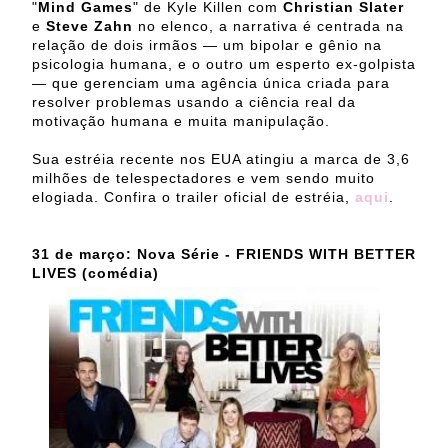
"
Mind Games
" de Kyle Killen com
Christian Slater
e
Steve Zahn
no elenco, a narrativa é centrada na
relação de dois irmãos — um bipolar e gênio na
psicologia humana, e o outro um esperto ex-golpista
— que gerenciam uma agência única criada para
resolver problemas usando a ciência real da
motivação humana e muita manipulação.
Sua estréia recente nos EUA atingiu a marca de 3,6
milhões de telespectadores e vem sendo muito
elogiada. Confira o trailer oficial de estréia,
aqui
.
31 de março: Nova Série - FRIENDS WITH BETTER
LIVES (comédia)