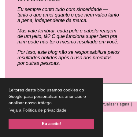
Eu sempre conto tudo com sinceridade —
tanto o que amei quanto o que nem valeu tanto
a pena, independente da marca.
Mas vale lembrar: cada pele e cabelo reagem
de um jeito, tá? O que funciona super bem pra
mim pode não ter o mesmo resultado em você.
Por isso, este blog não se responsabiliza pelos
resultados obtidos após o uso dos produtos
por outras pessoas.
Leitores deste blog usamos cookies do
Google para personalizar os anúncios e
analisar nosso tráfego.
LULU ON THE SKY
- Todos os direitos reservados © |
Atualizar Página
|
Veja a Política de privacidade
Eu aceito!