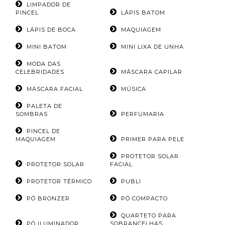
LIMPADOR DE
PINCEL
LÁPIS BATOM
LÁPIS DE BOCA
MAQUIAGEM
MINI BATOM
MINI LIXA DE UNHA
MODA DAS
CELEBRIDADES
MÁSCARA CAPILAR
MÁSCARA FACIAL
MÚSICA
PALETA DE
SOMBRAS
PERFUMARIA
PINCEL DE
MAQUIAGEM
PRIMER PARA PELE
PROTETOR SOLAR
PROTETOR SOLAR
FACIAL
PROTETOR TÉRMICO
PUBLI
PÓ BRONZER
PÓ COMPACTO
QUARTETO PARA
PÓ ILUMINADOR
SOBRANCELHAS