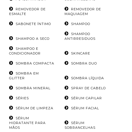
REMOVEDOR DE
REMOVEDOR DE
ESMALTE
MAQUIAGEM
SABONETE ÍNTIMO
SHAMPOO
SHAMPOO
SHAMPOO A SECO
ANTIRRESIDUOS
SHAMPOO E
CONDICIONADOR
SKINCARE
SOMBRA COMPACTA
SOMBRA DUO
SOMBRA EM
GLITTER
SOMBRA LÍQUIDA
SOMBRA MINERAL
SPRAY DE CABELO
SÉRIES
SÉRUM CAPILAR
SÉRUM DE LIMPEZA
SÉRUM FACIAL
SÉRUM
HIDRATANTE PARA
SÉRUM
MÃOS
SOBRANCELHAS