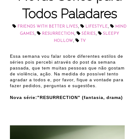
Todos Paladares
,
,
FRIENDS WITH BETTER LIVES
LIFESTYLE
MIND
,
,
,
GAMES
RESURRECTION
SÉRIES
SLEEPY
,
HOLLOW
TV
Essa semana vou falar sobre diferentes estilos de
séries pois percebi através do post da semana
passada, que tem muitas pessoas que não gostam
de violência, ação. Na medida do possível tento
agradar a todos e, por favor, fique a vontade para
fazer pedidos, perguntas e sugestões.
Nova série:"RESURRECTION" (fantasia, drama)