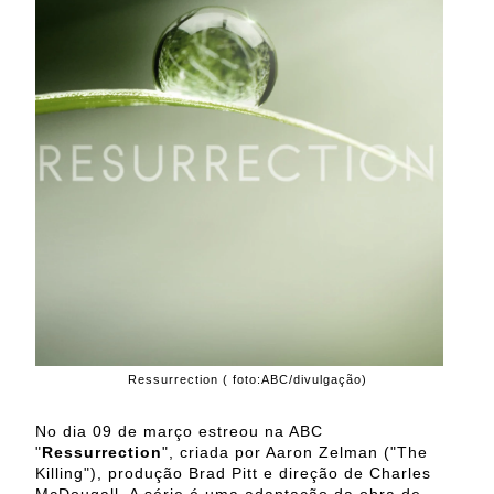
Ressurrection ( foto:ABC/divulgação)
No dia 09 de março estreou na ABC
"
Ressurrection
", criada por Aaron Zelman ("The
Killing"), produção Brad Pitt e direção de Charles