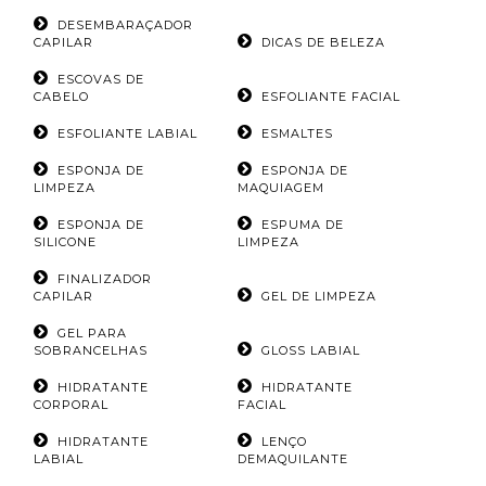
DESEMBARAÇADOR
CAPILAR
DICAS DE BELEZA
ESCOVAS DE
CABELO
ESFOLIANTE FACIAL
ESFOLIANTE LABIAL
ESMALTES
ESPONJA DE
ESPONJA DE
LIMPEZA
MAQUIAGEM
ESPONJA DE
ESPUMA DE
SILICONE
LIMPEZA
FINALIZADOR
CAPILAR
GEL DE LIMPEZA
GEL PARA
SOBRANCELHAS
GLOSS LABIAL
HIDRATANTE
HIDRATANTE
CORPORAL
FACIAL
HIDRATANTE
LENÇO
LABIAL
DEMAQUILANTE