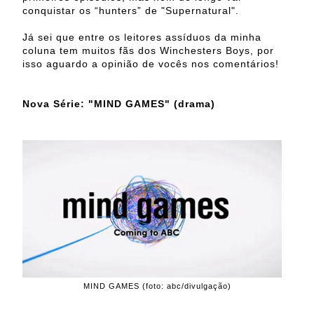
conquistar os “hunters” de "Supernatural".
Já sei que entre os leitores assíduos da minha
coluna tem muitos fãs dos Winchesters Boys, por
isso aguardo a opinião de vocês nos comentários!
Nova Série: "MIND GAMES" (drama)
MIND GAMES (foto: abc/divulgação)