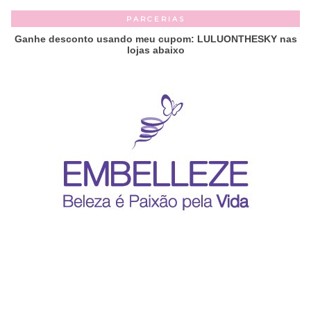
PARCERIAS
Ganhe desconto usando meu cupom: LULUONTHESKY nas
lojas abaixo