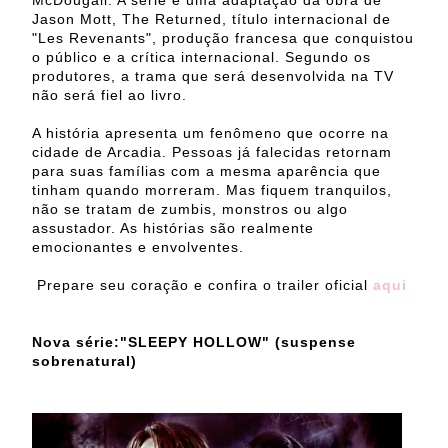
McDougall. A série é uma adaptação da obra de
Jason Mott, The Returned, título internacional de
"Les Revenants", produção francesa que conquistou
o público e a crítica internacional. Segundo os
produtores, a trama que será desenvolvida na TV
não será fiel ao livro.
A história apresenta um fenômeno que ocorre na
cidade de Arcadia. Pessoas já falecidas retornam
para suas famílias com a mesma aparência que
tinham quando morreram. Mas fiquem tranquilos,
não se tratam de zumbis, monstros ou algo
assustador. As histórias são realmente
emocionantes e envolventes.
Prepare seu coração e confira o trailer oficial
aqui
Nova série:"SLEEPY HOLLOW" (suspense
sobrenatural)