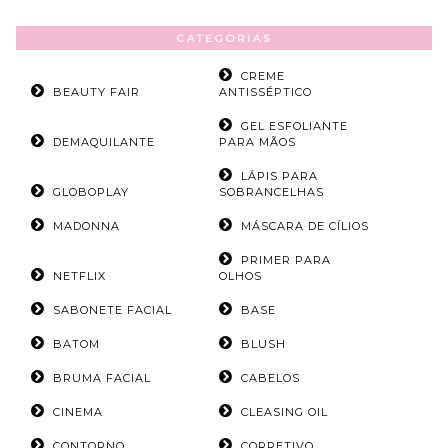
CATEGORIAS
CREME
BEAUTY FAIR
ANTISSÉPTICO
GEL ESFOLIANTE
DEMAQUILANTE
PARA MÃOS
LÁPIS PARA
GLOBOPLAY
SOBRANCELHAS
MADONNA
MÁSCARA DE CÍLIOS
PRIMER PARA
NETFLIX
OLHOS
SABONETE FACIAL
BASE
BATOM
BLUSH
BRUMA FACIAL
CABELOS
CINEMA
CLEASING OIL
CONTORNO
CORRETIVO