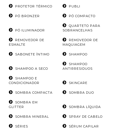
PROTETOR TÉRMICO
PUBLI
PÓ BRONZER
PÓ COMPACTO
QUARTETO PARA
PÓ ILUMINADOR
SOBRANCELHAS
REMOVEDOR DE
REMOVEDOR DE
ESMALTE
MAQUIAGEM
SABONETE ÍNTIMO
SHAMPOO
SHAMPOO
SHAMPOO A SECO
ANTIRRESIDUOS
SHAMPOO E
CONDICIONADOR
SKINCARE
SOMBRA COMPACTA
SOMBRA DUO
SOMBRA EM
GLITTER
SOMBRA LÍQUIDA
SOMBRA MINERAL
SPRAY DE CABELO
SÉRIES
SÉRUM CAPILAR