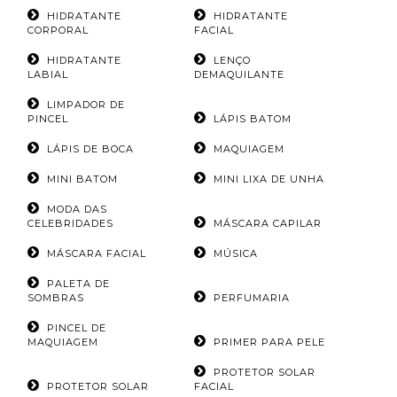
HIDRATANTE
HIDRATANTE
CORPORAL
FACIAL
HIDRATANTE
LENÇO
LABIAL
DEMAQUILANTE
LIMPADOR DE
PINCEL
LÁPIS BATOM
LÁPIS DE BOCA
MAQUIAGEM
MINI BATOM
MINI LIXA DE UNHA
MODA DAS
CELEBRIDADES
MÁSCARA CAPILAR
MÁSCARA FACIAL
MÚSICA
PALETA DE
SOMBRAS
PERFUMARIA
PINCEL DE
MAQUIAGEM
PRIMER PARA PELE
PROTETOR SOLAR
PROTETOR SOLAR
FACIAL