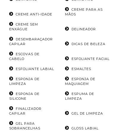
CREME PARA AS
CREME ANTI-IDADE
MÃOS
CREME SEM
ENXÁGUE
DELINEADOR
DESEMBARAÇADOR
CAPILAR
DICAS DE BELEZA
ESCOVAS DE
CABELO
ESFOLIANTE FACIAL
ESFOLIANTE LABIAL
ESMALTES
ESPONJA DE
ESPONJA DE
LIMPEZA
MAQUIAGEM
ESPONJA DE
ESPUMA DE
SILICONE
LIMPEZA
FINALIZADOR
CAPILAR
GEL DE LIMPEZA
GEL PARA
SOBRANCELHAS
GLOSS LABIAL