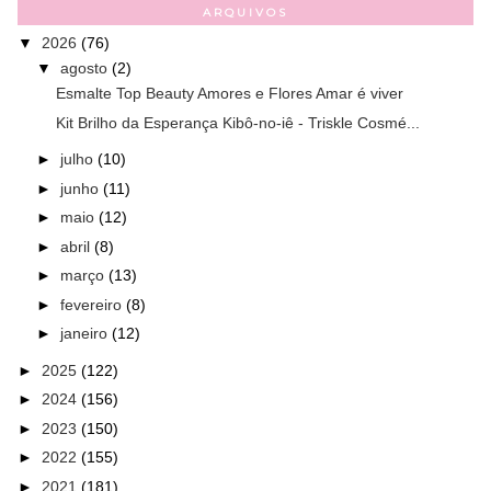
ARQUIVOS
▼
2026
(76)
▼
agosto
(2)
Esmalte Top Beauty Amores e Flores Amar é viver
Kit Brilho da Esperança Kibô-no-iê - Triskle Cosmé...
►
julho
(10)
►
junho
(11)
►
maio
(12)
►
abril
(8)
►
março
(13)
►
fevereiro
(8)
►
janeiro
(12)
►
2025
(122)
►
2024
(156)
►
2023
(150)
►
2022
(155)
►
2021
(181)