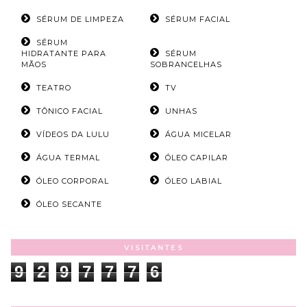
SÉRUM DE LIMPEZA
SÉRUM FACIAL
SÉRUM
HIDRATANTE PARA
SÉRUM
MÃOS
SOBRANCELHAS
TEATRO
TV
TÔNICO FACIAL
UNHAS
VÍDEOS DA LULU
ÁGUA MICELAR
ÁGUA TERMAL
ÓLEO CAPILAR
ÓLEO CORPORAL
ÓLEO LABIAL
ÓLEO SECANTE
VISITANTES
9
2
9
7
7
7
6