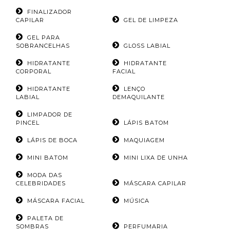
FINALIZADOR
CAPILAR
GEL DE LIMPEZA
GEL PARA
SOBRANCELHAS
GLOSS LABIAL
HIDRATANTE
HIDRATANTE
CORPORAL
FACIAL
HIDRATANTE
LENÇO
LABIAL
DEMAQUILANTE
LIMPADOR DE
PINCEL
LÁPIS BATOM
LÁPIS DE BOCA
MAQUIAGEM
MINI BATOM
MINI LIXA DE UNHA
MODA DAS
CELEBRIDADES
MÁSCARA CAPILAR
MÁSCARA FACIAL
MÚSICA
PALETA DE
SOMBRAS
PERFUMARIA