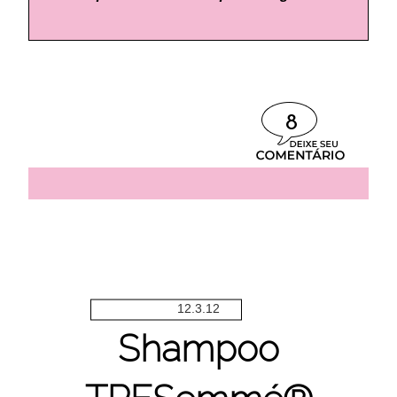
8
12.3.12
Shampoo