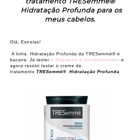
tratamento
TRESemmé®
Hidratação Profunda para os
meus cabelos.
Olá, Estrelas!
A linha Hidratação Profunda da TRESemmé® é
bacana. Já testei
o Shampoo e Condicionador
e
agora resolvi testar o creme de
tratamento
TRESemmé® Hidratação Profunda