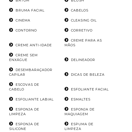
BATOM
BLUSH
BRUMA FACIAL
CABELOS
CINEMA
CLEASING OIL
CONTORNO
CORRETIVO
CREME PARA AS
CREME ANTI-IDADE
MÃOS
CREME SEM
ENXÁGUE
DELINEADOR
DESEMBARAÇADOR
CAPILAR
DICAS DE BELEZA
ESCOVAS DE
CABELO
ESFOLIANTE FACIAL
ESFOLIANTE LABIAL
ESMALTES
ESPONJA DE
ESPONJA DE
LIMPEZA
MAQUIAGEM
ESPONJA DE
ESPUMA DE
SILICONE
LIMPEZA