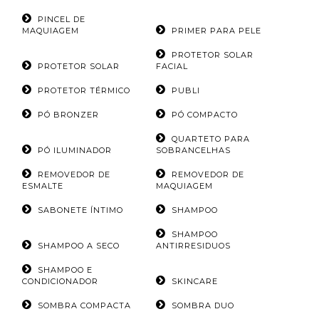
PINCEL DE
MAQUIAGEM
PRIMER PARA PELE
PROTETOR SOLAR
PROTETOR SOLAR
FACIAL
PROTETOR TÉRMICO
PUBLI
PÓ BRONZER
PÓ COMPACTO
QUARTETO PARA
PÓ ILUMINADOR
SOBRANCELHAS
REMOVEDOR DE
REMOVEDOR DE
ESMALTE
MAQUIAGEM
SABONETE ÍNTIMO
SHAMPOO
SHAMPOO
SHAMPOO A SECO
ANTIRRESIDUOS
SHAMPOO E
CONDICIONADOR
SKINCARE
SOMBRA COMPACTA
SOMBRA DUO