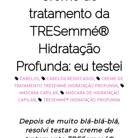
tratamento da
TRESemmé®
Hidratação
Profunda: eu testei
,
,
CABELOS
CABELOS RESSECADOS
CREME DE
,
TRATAMENTO TRESEMMÉ HIDRATAÇÃO PROFUNDA
,
MÁSCARA CAPILAR
MÁSCARA DE HIDRATAÇÃO
,
CAPILAR
TRESEMMÉ® HIDRATAÇÃO PROFUNDA
Depois de muito blá-blá-blá,
resolvi testar o creme de