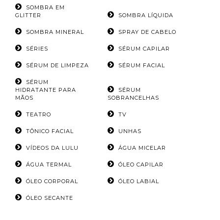
SOMBRA EM
GLITTER
SOMBRA LÍQUIDA
SOMBRA MINERAL
SPRAY DE CABELO
SÉRIES
SÉRUM CAPILAR
SÉRUM DE LIMPEZA
SÉRUM FACIAL
SÉRUM
HIDRATANTE PARA
SÉRUM
MÃOS
SOBRANCELHAS
TEATRO
TV
TÔNICO FACIAL
UNHAS
VÍDEOS DA LULU
ÁGUA MICELAR
ÁGUA TERMAL
ÓLEO CAPILAR
ÓLEO CORPORAL
ÓLEO LABIAL
ÓLEO SECANTE