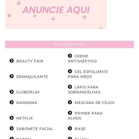
CATEGORIAS
CREME
BEAUTY FAIR
ANTISSÉPTICO
GEL ESFOLIANTE
DEMAQUILANTE
PARA MÃOS
LÁPIS PARA
GLOBOPLAY
SOBRANCELHAS
MADONNA
MÁSCARA DE CÍLIOS
PRIMER PARA
NETFLIX
OLHOS
SABONETE FACIAL
BASE