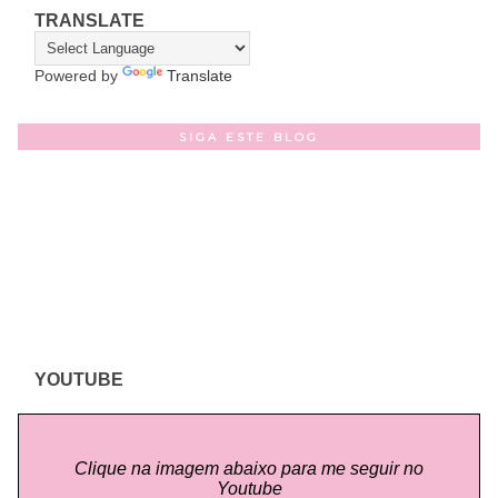
TRANSLATE
Powered by
Translate
SIGA ESTE BLOG
YOUTUBE
Clique na imagem abaixo para me seguir no
Youtube