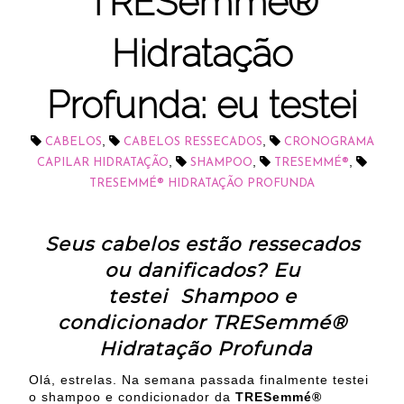
TRESemmé®
Hidratação
Profunda: eu testei
,
,
CABELOS
CABELOS RESSECADOS
CRONOGRAMA
,
,
,
CAPILAR HIDRATAÇÃO
SHAMPOO
TRESEMMÉ®
TRESEMMÉ® HIDRATAÇÃO PROFUNDA
Seus cabelos estão ressecados
ou danificados? Eu
testei Shampoo e
condicionador
TRESemmé®
Hidratação Profunda
Olá, estrelas. Na semana passada finalmente testei
o shampoo e condicionador da
TRESemmé®