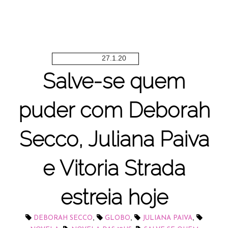
27.1.20
Salve-se quem
puder com Deborah
Secco, Juliana Paiva
e Vitoria Strada
estreia hoje
,
,
,
DEBORAH SECCO
GLOBO
JULIANA PAIVA