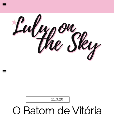
≡
≡
11.3.20
O Batom de Vitória