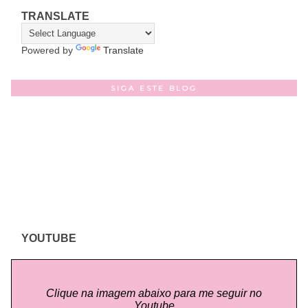
TRANSLATE
Powered by
Translate
SIGA ESTE BLOG
YOUTUBE
Clique na imagem abaixo para me seguir no
Youtube