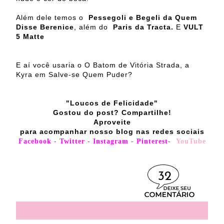
Além dele temos o
Pessegoli e Begeli da Quem
Disse Berenice
, além do
Paris da Tracta.
E
VULT
5 Matte
E aí você usaria o O Batom de Vitória Strada, a
Kyra em Salve-se Quem Puder?
"Loucos de Felicidade"
Gostou do post? Compartilhe!
Aproveite
para acompanhar nosso blog nas redes sociais
Facebook
-
Twitter
-
Instagram
-
Pinterest
-
YouTube
32