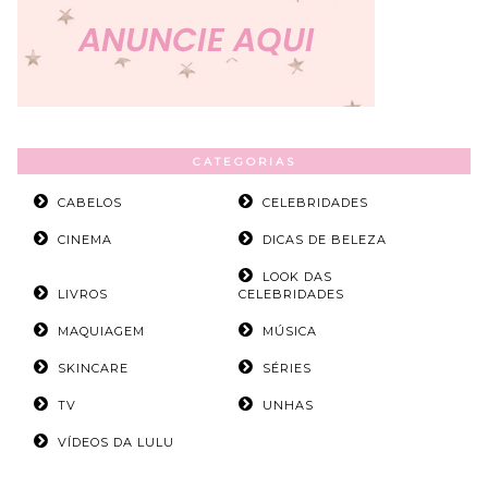
CATEGORIAS
CABELOS
CELEBRIDADES
CINEMA
DICAS DE BELEZA
LOOK DAS
LIVROS
CELEBRIDADES
MAQUIAGEM
MÚSICA
SKINCARE
SÉRIES
TV
UNHAS
VÍDEOS DA LULU