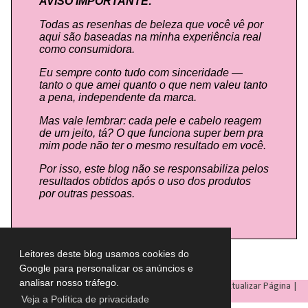
AVISO IMPORTANTE:
Todas as resenhas de beleza que você vê por
aqui são baseadas na minha experiência real
como consumidora.
Eu sempre conto tudo com sinceridade —
tanto o que amei quanto o que nem valeu tanto
a pena, independente da marca.
Mas vale lembrar: cada pele e cabelo reagem
de um jeito, tá? O que funciona super bem pra
mim pode não ter o mesmo resultado em você.
Por isso, este blog não se responsabiliza pelos
resultados obtidos após o uso dos produtos
por outras pessoas.
Leitores deste blog usamos cookies do
Google para personalizar os anúncios e
analisar nosso tráfego.
LULU ON THE SKY
- Todos os direitos reservados © |
Atualizar Página
|
Veja a Política de privacidade