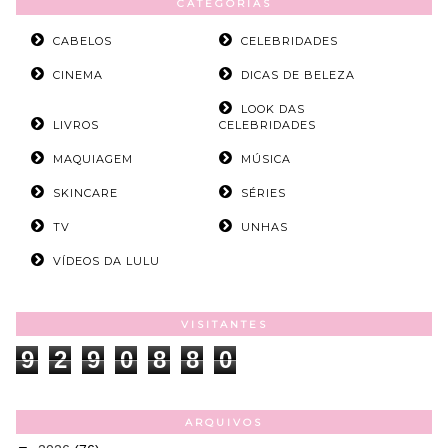
CATEGORIAS
CABELOS
CELEBRIDADES
CINEMA
DICAS DE BELEZA
LOOK DAS
LIVROS
CELEBRIDADES
MAQUIAGEM
MÚSICA
SKINCARE
SÉRIES
TV
UNHAS
VÍDEOS DA LULU
VISITANTES
9
2
9
0
8
8
0
ARQUIVOS