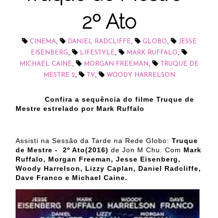
2º Ato
,
,
,
CINEMA
DANIEL RADCLIFFE
GLOBO
JESSE
,
,
,
EISENBERG
LIFESTYLE
MARK RUFFALO
,
,
MICHAEL CAINE
MORGAN FREEMAN
TRUQUE DE
,
,
MESTRE 2
TV
WOODY HARRELSON
Confira a sequência do filme Truque de
Mestre estrelado por Mark Ruffalo
Assisti na Sessão da Tarde na Rede Globo:
Truque
de Mestre - 2º Ato(2016)
de Jon M Chu. Com
Mark
Ruffalo, Morgan Freeman, Jesse Eisenberg,
Woody Harrelson, Lizzy Caplan, Daniel Radcliffe,
Dave Franco e Michael Caine.