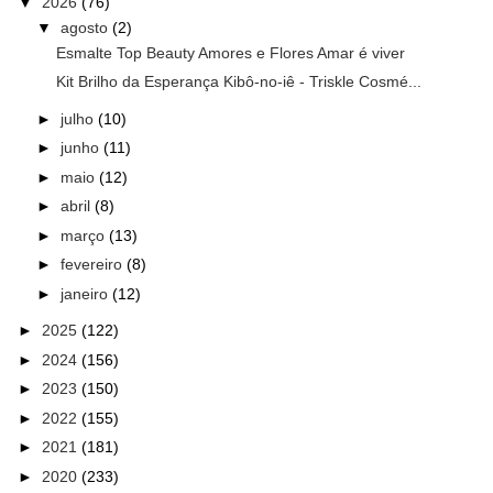
▼
2026
(76)
▼
agosto
(2)
Esmalte Top Beauty Amores e Flores Amar é viver
Kit Brilho da Esperança Kibô-no-iê - Triskle Cosmé...
►
julho
(10)
►
junho
(11)
►
maio
(12)
►
abril
(8)
►
março
(13)
►
fevereiro
(8)
►
janeiro
(12)
►
2025
(122)
►
2024
(156)
►
2023
(150)
►
2022
(155)
►
2021
(181)
►
2020
(233)