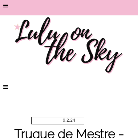
≡
≡
9.2.24
Truque de Mestre -