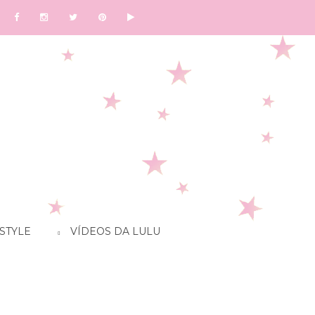
STYLE
VÍDEOS DA LULU