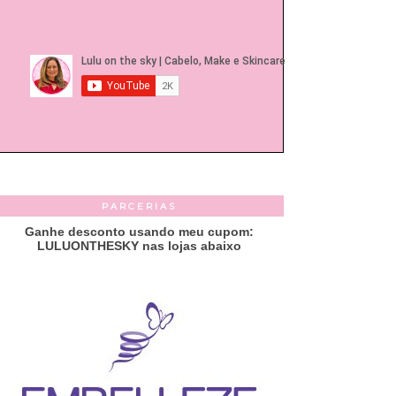
PARCERIAS
Ganhe desconto usando meu cupom:
LULUONTHESKY nas lojas abaixo