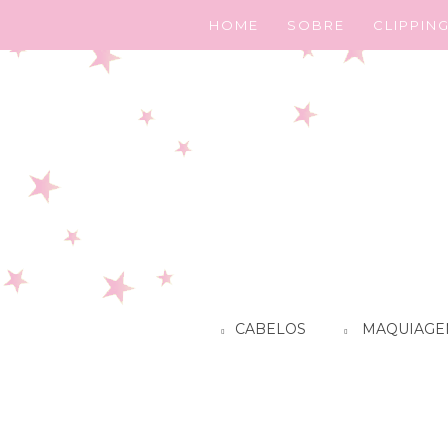
HOME
SOBRE
CLIPPIN
CABELOS
MAQUIAGE