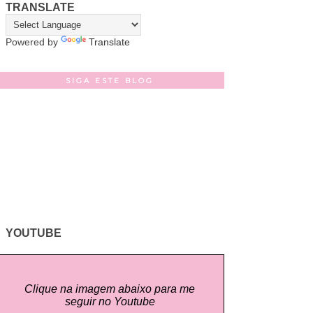
TRANSLATE
Powered by
Translate
SIGA ESTE BLOG
YOUTUBE
Clique na imagem abaixo para me
seguir no Youtube