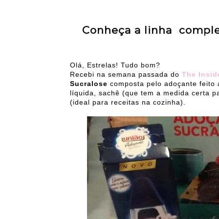
Conheça a linha comple
Olá, Estrelas! Tudo bom?
Recebi na semana passada do
The Insid
Sucralose
composta pelo adoçante feito 
líquida, sachê (que tem a medida certa p
(ideal para receitas na cozinha).