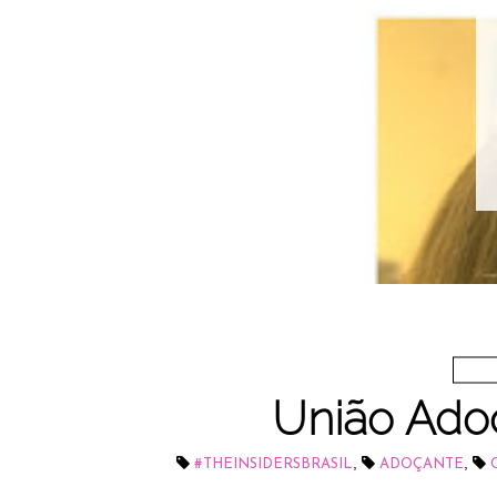
União Ado
,
,
#THEINSIDERSBRASIL
ADOÇANTE