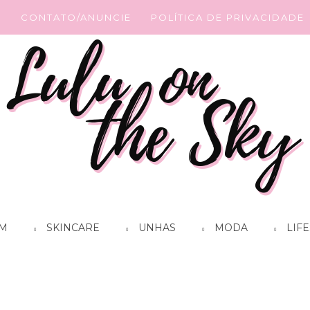
G
CONTATO/ANUNCIE
POLÍTICA DE PRIVACIDADE
M
SKINCARE
UNHAS
MODA
LIFE