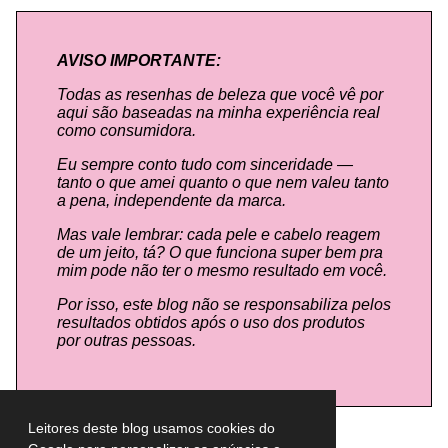
AVISO IMPORTANTE:
Todas as resenhas de beleza que você vê por
aqui são baseadas na minha experiência real
como consumidora.
Eu sempre conto tudo com sinceridade —
tanto o que amei quanto o que nem valeu tanto
a pena, independente da marca.
Mas vale lembrar: cada pele e cabelo reagem
de um jeito, tá? O que funciona super bem pra
mim pode não ter o mesmo resultado em você.
Por isso, este blog não se responsabiliza pelos
resultados obtidos após o uso dos produtos
por outras pessoas.
Leitores deste blog usamos cookies do