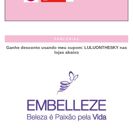
PARCERIAS
Ganhe desconto usando meu cupom: LULUONTHESKY nas
lojas abaixo