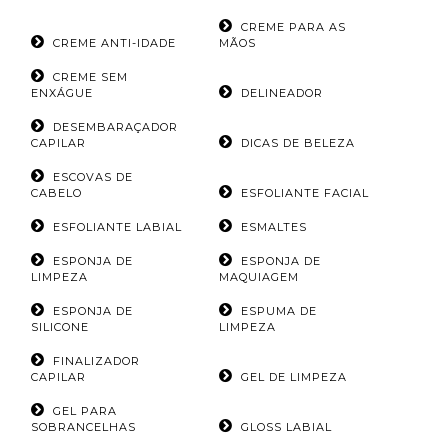
CREME PARA AS
CREME ANTI-IDADE
MÃOS
CREME SEM
ENXÁGUE
DELINEADOR
DESEMBARAÇADOR
CAPILAR
DICAS DE BELEZA
ESCOVAS DE
CABELO
ESFOLIANTE FACIAL
ESFOLIANTE LABIAL
ESMALTES
ESPONJA DE
ESPONJA DE
LIMPEZA
MAQUIAGEM
ESPONJA DE
ESPUMA DE
SILICONE
LIMPEZA
FINALIZADOR
CAPILAR
GEL DE LIMPEZA
GEL PARA
SOBRANCELHAS
GLOSS LABIAL