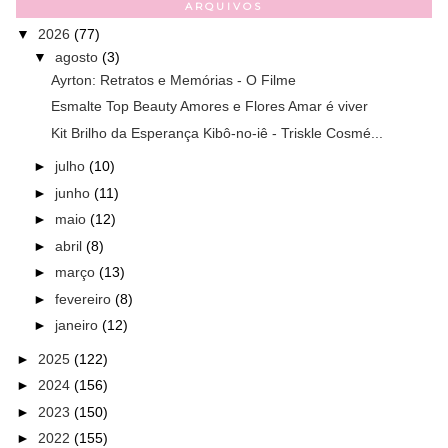
ARQUIVOS
▼
2026
(77)
▼
agosto
(3)
Ayrton: Retratos e Memórias - O Filme
Esmalte Top Beauty Amores e Flores Amar é viver
Kit Brilho da Esperança Kibô-no-iê - Triskle Cosmé...
►
julho
(10)
►
junho
(11)
►
maio
(12)
►
abril
(8)
►
março
(13)
►
fevereiro
(8)
►
janeiro
(12)
►
2025
(122)
►
2024
(156)
►
2023
(150)
►
2022
(155)