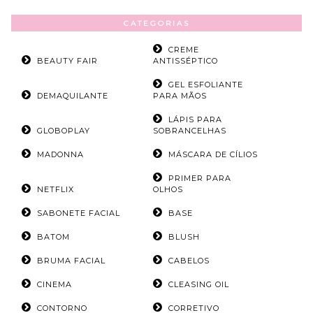
CATEGORIAS
CREME
BEAUTY FAIR
ANTISSÉPTICO
GEL ESFOLIANTE
DEMAQUILANTE
PARA MÃOS
LÁPIS PARA
GLOBOPLAY
SOBRANCELHAS
MADONNA
MÁSCARA DE CÍLIOS
PRIMER PARA
NETFLIX
OLHOS
SABONETE FACIAL
BASE
BATOM
BLUSH
BRUMA FACIAL
CABELOS
CINEMA
CLEASING OIL
CONTORNO
CORRETIVO