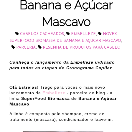
Banana e Açúcar
Mascavo
,
,
CABELOS CACHEADOS
EMBELLEZE
NOVEX
,
SUPERFOOD BIOMASSA DE BANANA E AÇÚCAR MASCAVO
,
PARCERIA
RESENHA DE PRODUTOS PARA CABELO
Conheça o lançamento da Embelleze indicado
para todas as etapas do Cronograma Capilar
Olá Estrelas!
Trago para vocês o mais novo
lançamento da
Embelleze
- parceira do blog - a
linha
SuperFood Biomassa de Banana e Açúcar
Mascavo.
A linha é composta pelo shampoo, creme de
tratamento (máscara), condicionador e leave-in.