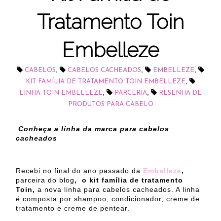
Tratamento Toin
Embelleze
,
,
,
CABELOS
CABELOS CACHEADOS
EMBELLEZE
,
KIT FAMÍLIA DE TRATAMENTO TOIN EMBELLEZE
,
,
LINHA TOIN EMBELLEZE
PARCERIA
RESENHA DE
PRODUTOS PARA CABELO
Conheça a linha da marca para cabelos
cacheados
Recebi no final do ano passado da
Embelleze
,
parceira do blog
, o kit família de tratamento
Toin,
a nova linha para cabelos cacheados. A linha
é composta por shampoo, condicionador, creme de
tratamento e creme de pentear.