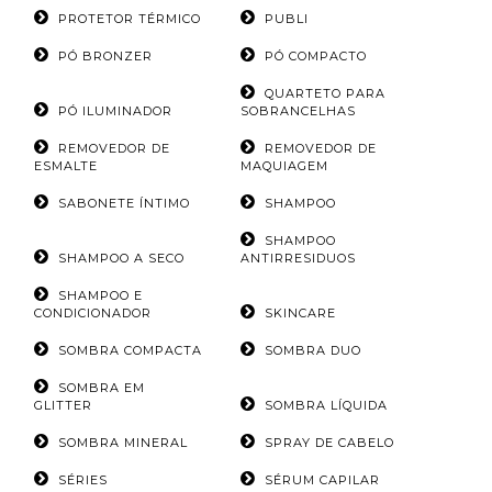
PROTETOR TÉRMICO
PUBLI
PÓ BRONZER
PÓ COMPACTO
QUARTETO PARA
PÓ ILUMINADOR
SOBRANCELHAS
REMOVEDOR DE
REMOVEDOR DE
ESMALTE
MAQUIAGEM
SABONETE ÍNTIMO
SHAMPOO
SHAMPOO
SHAMPOO A SECO
ANTIRRESIDUOS
SHAMPOO E
CONDICIONADOR
SKINCARE
SOMBRA COMPACTA
SOMBRA DUO
SOMBRA EM
GLITTER
SOMBRA LÍQUIDA
SOMBRA MINERAL
SPRAY DE CABELO
SÉRIES
SÉRUM CAPILAR