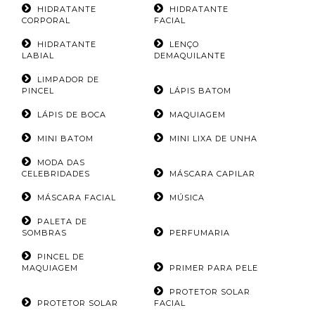
HIDRATANTE
HIDRATANTE
CORPORAL
FACIAL
HIDRATANTE
LENÇO
LABIAL
DEMAQUILANTE
LIMPADOR DE
PINCEL
LÁPIS BATOM
LÁPIS DE BOCA
MAQUIAGEM
MINI BATOM
MINI LIXA DE UNHA
MODA DAS
CELEBRIDADES
MÁSCARA CAPILAR
MÁSCARA FACIAL
MÚSICA
PALETA DE
SOMBRAS
PERFUMARIA
PINCEL DE
MAQUIAGEM
PRIMER PARA PELE
PROTETOR SOLAR
PROTETOR SOLAR
FACIAL