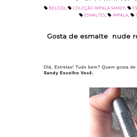
,
,
BELEZA
COLEÇÃO IMPALA SANDY
E
,
,
ESMALTES
IMPALA
Gosta de esmalte nude r
Olá, Estrelas! Tudo bem? Quem gosta de
Sandy Escolho Você.