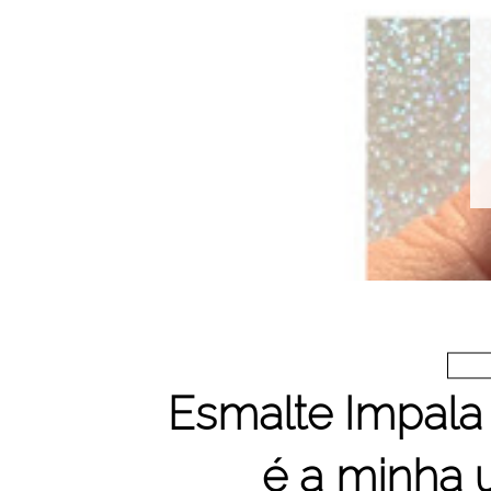
Esmalte Impala
é a minha