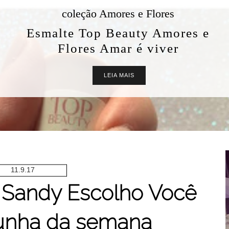
coleção Amores e Flores
Esmalte Top Beauty Amores e
Flores Amar é viver
LEIA MAIS
11.9.17
 Sandy Escolho Você
 unha da semana