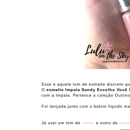
Esse é aquele tom de esmalte discreto q
O
esmalte Impala Sandy Escolho Você
f
com a Impala. Pertence a coleção Outono
Foi lançada junto com o batom líquido ma
Já usei um tom de
vinho
e outro de
verm