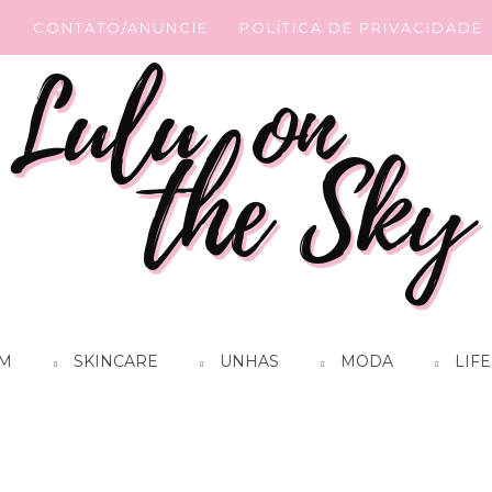
G
CONTATO/ANUNCIE
POLÍTICA DE PRIVACIDADE
M
SKINCARE
UNHAS
MODA
LIFE