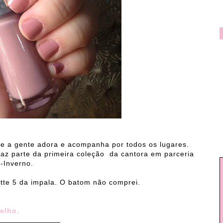
ue a gente adora e acompanha por todos os lugares.
az parte da primeira coleção da cantora em parceria
-Inverno.
tte 5 da impala. O batom não comprei.
elho.