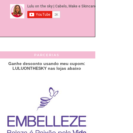
PARCERIAS
Ganhe desconto usando meu cupom:
LULUONTHESKY nas lojas abaixo