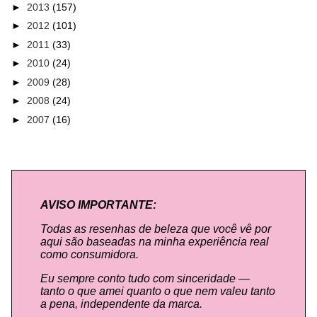
►
2013
(157)
►
2012
(101)
►
2011
(33)
►
2010
(24)
►
2009
(28)
►
2008
(24)
►
2007
(16)
AVISO IMPORTANTE:
Todas as resenhas de beleza que você vê por
aqui são baseadas na minha experiência real
como consumidora.
Eu sempre conto tudo com sinceridade —
tanto o que amei quanto o que nem valeu tanto
a pena, independente da marca.