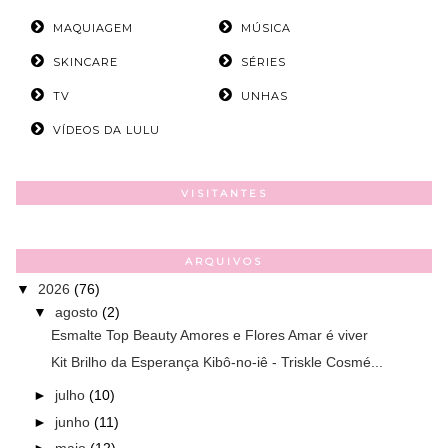
MAQUIAGEM
MÚSICA
SKINCARE
SÉRIES
TV
UNHAS
VÍDEOS DA LULU
VISITANTES
ARQUIVOS
▼
2026
(76)
▼
agosto
(2)
Esmalte Top Beauty Amores e Flores Amar é viver
Kit Brilho da Esperança Kibô-no-iê - Triskle Cosmé...
►
julho
(10)
►
junho
(11)