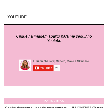
YOUTUBE
Clique na imagem abaixo para me seguir no
Youtube
PARCERIAS
Ganhe desconto usando meu cupom: LULUONTHESKY nas