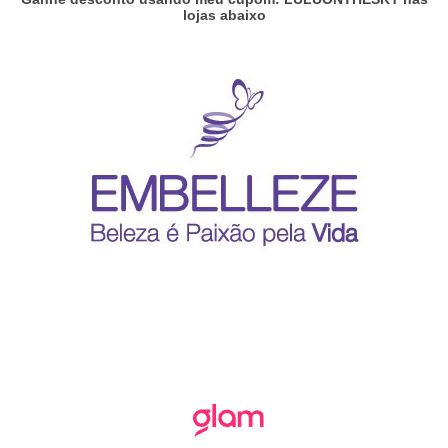
lojas abaixo