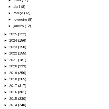
►
maio
(12)
►
abril
(8)
►
março
(13)
►
fevereiro
(8)
►
janeiro
(12)
►
2025
(122)
►
2024
(156)
►
2023
(150)
►
2022
(155)
►
2021
(181)
►
2020
(233)
►
2019
(256)
►
2018
(265)
►
2017
(317)
►
2016
(301)
►
2015
(230)
►
2014
(240)