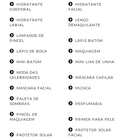
HIDRATANTE
HIDRATANTE
CORPORAL
FACIAL
HIDRATANTE
LENÇO
LABIAL
DEMAQUILANTE
LIMPADOR DE
PINCEL
LÁPIS BATOM
LÁPIS DE BOCA
MAQUIAGEM
MINI BATOM
MINI LIXA DE UNHA
MODA DAS
CELEBRIDADES
MÁSCARA CAPILAR
MÁSCARA FACIAL
MÚSICA
PALETA DE
SOMBRAS
PERFUMARIA
PINCEL DE
MAQUIAGEM
PRIMER PARA PELE
PROTETOR SOLAR
PROTETOR SOLAR
FACIAL