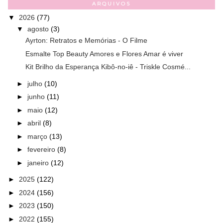
ARQUIVOS
▼
2026
(77)
▼
agosto
(3)
Ayrton: Retratos e Memórias - O Filme
Esmalte Top Beauty Amores e Flores Amar é viver
Kit Brilho da Esperança Kibô-no-iê - Triskle Cosmé...
►
julho
(10)
►
junho
(11)
►
maio
(12)
►
abril
(8)
►
março
(13)
►
fevereiro
(8)
►
janeiro
(12)
►
2025
(122)
►
2024
(156)
►
2023
(150)
►
2022
(155)