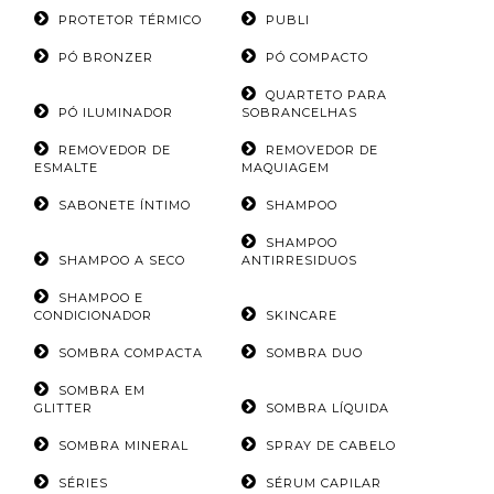
PROTETOR TÉRMICO
PUBLI
PÓ BRONZER
PÓ COMPACTO
QUARTETO PARA
PÓ ILUMINADOR
SOBRANCELHAS
REMOVEDOR DE
REMOVEDOR DE
ESMALTE
MAQUIAGEM
SABONETE ÍNTIMO
SHAMPOO
SHAMPOO
SHAMPOO A SECO
ANTIRRESIDUOS
SHAMPOO E
CONDICIONADOR
SKINCARE
SOMBRA COMPACTA
SOMBRA DUO
SOMBRA EM
GLITTER
SOMBRA LÍQUIDA
SOMBRA MINERAL
SPRAY DE CABELO
SÉRIES
SÉRUM CAPILAR