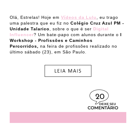
Olá, Estrelas! Hoje em
Vídeos da Lulu
, eu trago
uma palestra que eu fiz no
Colégio Cruz Azul PM -
Unidade Talarico
, sobre o que é ser
Digital
Influencer
? Um bate-papo com alunos durante o
I
Workshop - Profissões e Caminhos
Percorridos,
na feira de profissões realizado no
último sábado (23), em São Paulo.
20