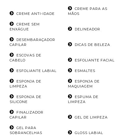
CREME PARA AS
CREME ANTI-IDADE
MÃOS
CREME SEM
ENXÁGUE
DELINEADOR
DESEMBARAÇADOR
CAPILAR
DICAS DE BELEZA
ESCOVAS DE
CABELO
ESFOLIANTE FACIAL
ESFOLIANTE LABIAL
ESMALTES
ESPONJA DE
ESPONJA DE
LIMPEZA
MAQUIAGEM
ESPONJA DE
ESPUMA DE
SILICONE
LIMPEZA
FINALIZADOR
CAPILAR
GEL DE LIMPEZA
GEL PARA
SOBRANCELHAS
GLOSS LABIAL