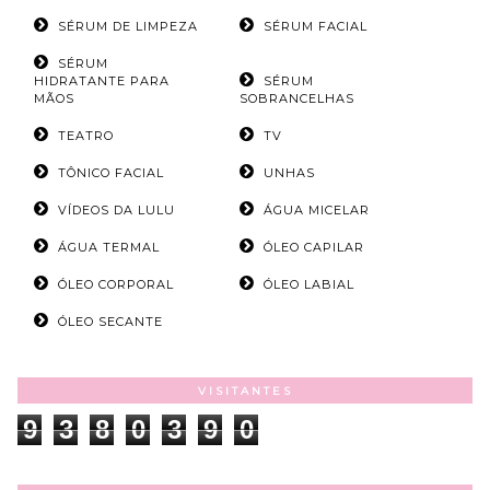
SÉRUM DE LIMPEZA
SÉRUM FACIAL
SÉRUM
HIDRATANTE PARA
SÉRUM
MÃOS
SOBRANCELHAS
TEATRO
TV
TÔNICO FACIAL
UNHAS
VÍDEOS DA LULU
ÁGUA MICELAR
ÁGUA TERMAL
ÓLEO CAPILAR
ÓLEO CORPORAL
ÓLEO LABIAL
ÓLEO SECANTE
VISITANTES
9
3
8
0
3
9
0