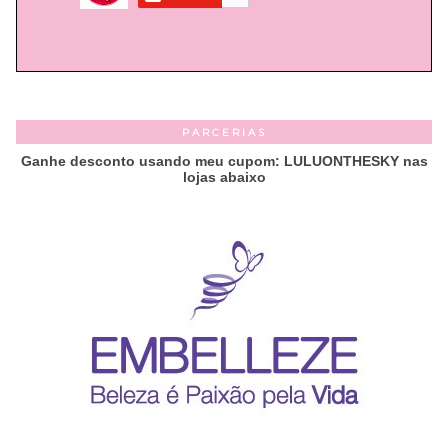
PARCERIAS
Ganhe desconto usando meu cupom: LULUONTHESKY nas
lojas abaixo