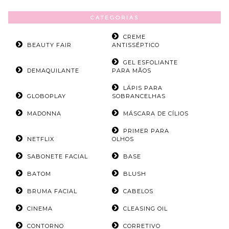
CATEGORIAS
CREME
BEAUTY FAIR
ANTISSÉPTICO
GEL ESFOLIANTE
DEMAQUILANTE
PARA MÃOS
LÁPIS PARA
GLOBOPLAY
SOBRANCELHAS
MADONNA
MÁSCARA DE CÍLIOS
PRIMER PARA
NETFLIX
OLHOS
SABONETE FACIAL
BASE
BATOM
BLUSH
BRUMA FACIAL
CABELOS
CINEMA
CLEASING OIL
CONTORNO
CORRETIVO