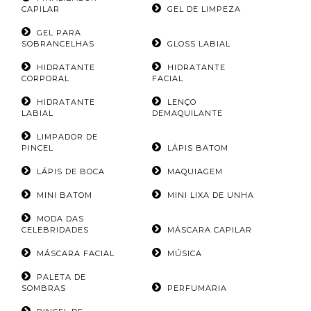
CAPILAR
GEL DE LIMPEZA
GEL PARA
SOBRANCELHAS
GLOSS LABIAL
HIDRATANTE
HIDRATANTE
CORPORAL
FACIAL
HIDRATANTE
LENÇO
LABIAL
DEMAQUILANTE
LIMPADOR DE
PINCEL
LÁPIS BATOM
LÁPIS DE BOCA
MAQUIAGEM
MINI BATOM
MINI LIXA DE UNHA
MODA DAS
CELEBRIDADES
MÁSCARA CAPILAR
MÁSCARA FACIAL
MÚSICA
PALETA DE
SOMBRAS
PERFUMARIA