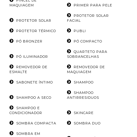
PINCEL DE
MAQUIAGEM
PRIMER PARA PELE
PROTETOR SOLAR
PROTETOR SOLAR
FACIAL
PROTETOR TÉRMICO
PUBLI
PÓ BRONZER
PÓ COMPACTO
QUARTETO PARA
PÓ ILUMINADOR
SOBRANCELHAS
REMOVEDOR DE
REMOVEDOR DE
ESMALTE
MAQUIAGEM
SABONETE ÍNTIMO
SHAMPOO
SHAMPOO
SHAMPOO A SECO
ANTIRRESIDUOS
SHAMPOO E
CONDICIONADOR
SKINCARE
SOMBRA COMPACTA
SOMBRA DUO
SOMBRA EM