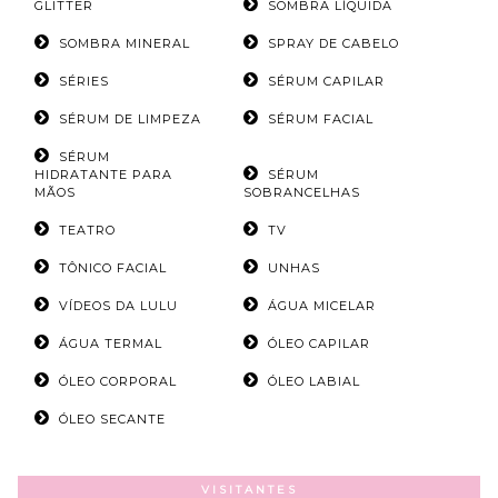
GLITTER
SOMBRA LÍQUIDA
SOMBRA MINERAL
SPRAY DE CABELO
SÉRIES
SÉRUM CAPILAR
SÉRUM DE LIMPEZA
SÉRUM FACIAL
SÉRUM
HIDRATANTE PARA
SÉRUM
MÃOS
SOBRANCELHAS
TEATRO
TV
TÔNICO FACIAL
UNHAS
VÍDEOS DA LULU
ÁGUA MICELAR
ÁGUA TERMAL
ÓLEO CAPILAR
ÓLEO CORPORAL
ÓLEO LABIAL
ÓLEO SECANTE
VISITANTES