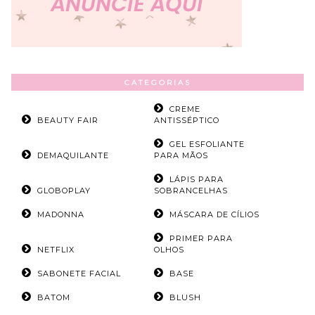
CATEGORIAS
CREME
BEAUTY FAIR
ANTISSÉPTICO
GEL ESFOLIANTE
DEMAQUILANTE
PARA MÃOS
LÁPIS PARA
GLOBOPLAY
SOBRANCELHAS
MADONNA
MÁSCARA DE CÍLIOS
PRIMER PARA
NETFLIX
OLHOS
SABONETE FACIAL
BASE
BATOM
BLUSH