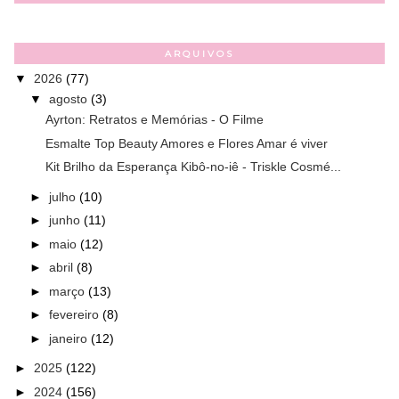
ARQUIVOS
▼
2026
(77)
▼
agosto
(3)
Ayrton: Retratos e Memórias - O Filme
Esmalte Top Beauty Amores e Flores Amar é viver
Kit Brilho da Esperança Kibô-no-iê - Triskle Cosmé...
►
julho
(10)
►
junho
(11)
►
maio
(12)
►
abril
(8)
►
março
(13)
►
fevereiro
(8)
►
janeiro
(12)
►
2025
(122)
►
2024
(156)