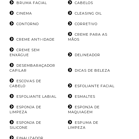
BRUMA FACIAL
CABELOS
CINEMA
CLEASING OIL
CONTORNO
CORRETIVO
CREME PARA AS
CREME ANTI-IDADE
MÃOS
CREME SEM
ENXÁGUE
DELINEADOR
DESEMBARAÇADOR
CAPILAR
DICAS DE BELEZA
ESCOVAS DE
CABELO
ESFOLIANTE FACIAL
ESFOLIANTE LABIAL
ESMALTES
ESPONJA DE
ESPONJA DE
LIMPEZA
MAQUIAGEM
ESPONJA DE
ESPUMA DE
SILICONE
LIMPEZA
FINALIZADOR